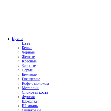
Кухни
Цвет
Белые
Черные
Желтые
Красные
Зеленые
Серые
Бежевые
Глянцевые
Кофе с молоком
Металлик
Слоновая кость
Фуксия
Шоколад
Шампань
Оливковые