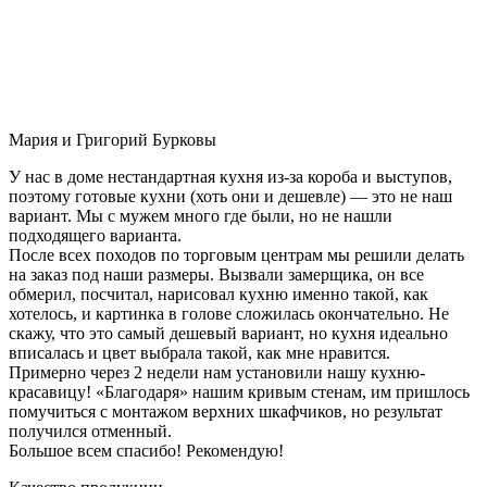
Мария и Григорий Бурковы
У нас в доме нестандартная кухня из-за короба и выступов,
поэтому готовые кухни (хоть они и дешевле) — это не наш
вариант. Мы с мужем много где были, но не нашли
подходящего варианта.
После всех походов по торговым центрам мы решили делать
на заказ под наши размеры. Вызвали замерщика, он все
обмерил, посчитал, нарисовал кухню именно такой, как
хотелось, и картинка в голове сложилась окончательно. Не
скажу, что это самый дешевый вариант, но кухня идеально
вписалась и цвет выбрала такой, как мне нравится.
Примерно через 2 недели нам установили нашу кухню-
красавицу! «Благодаря» нашим кривым стенам, им пришлось
помучиться с монтажом верхних шкафчиков, но результат
получился отменный.
Большое всем спасибо! Рекомендую!