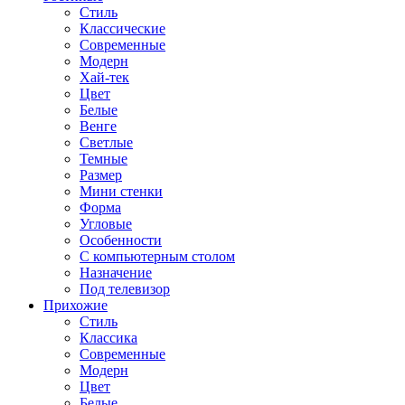
Стиль
Классические
Современные
Модерн
Хай-тек
Цвет
Белые
Венге
Светлые
Темные
Размер
Мини стенки
Форма
Угловые
Особенности
С компьютерным столом
Назначение
Под телевизор
Прихожие
Стиль
Классика
Современные
Модерн
Цвет
Белые