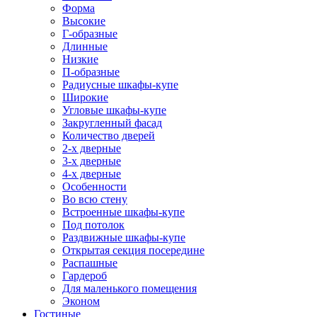
Форма
Высокие
Г-образные
Длинные
Низкие
П-образные
Радиусные шкафы-купе
Широкие
Угловые шкафы-купе
Закругленный фасад
Количество дверей
2-х дверные
3-х дверные
4-х дверные
Особенности
Во всю стену
Встроенные шкафы-купе
Под потолок
Раздвижные шкафы-купе
Открытая секция посередине
Распашные
Гардероб
Для маленького помещения
Эконом
Гостиные