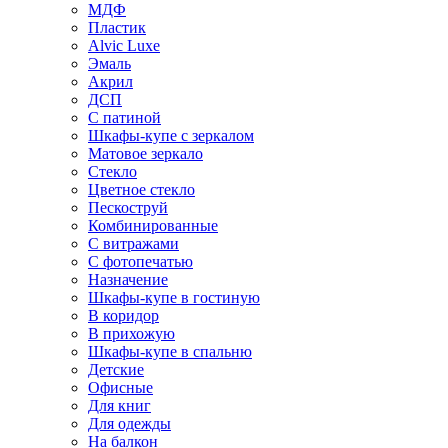
МДФ
Пластик
Alvic Luxe
Эмаль
Акрил
ДСП
С патиной
Шкафы-купе с зеркалом
Матовое зеркало
Стекло
Цветное стекло
Пескоструй
Комбинированные
С витражами
С фотопечатью
Назначение
Шкафы-купе в гостиную
В коридор
В прихожую
Шкафы-купе в спальню
Детские
Офисные
Для книг
Для одежды
На балкон