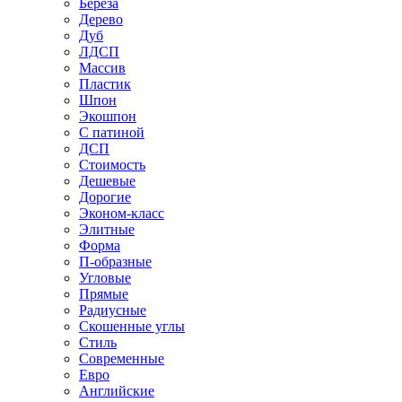
Береза
Дерево
Дуб
ЛДСП
Массив
Пластик
Шпон
Экошпон
С патиной
ДСП
Стоимость
Дешевые
Дорогие
Эконом-класс
Элитные
Форма
П-образные
Угловые
Прямые
Радиусные
Скошенные углы
Стиль
Современные
Евро
Английские