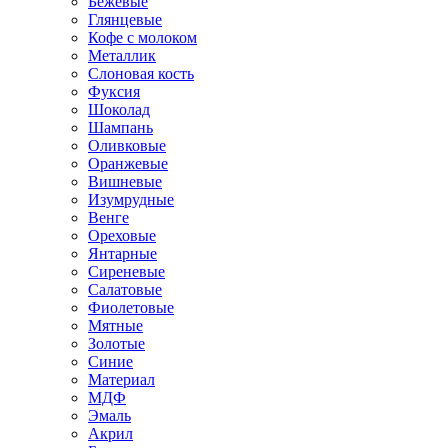
Бежевые
Глянцевые
Кофе с молоком
Металлик
Слоновая кость
Фуксия
Шоколад
Шампань
Оливковые
Оранжевые
Вишневые
Изумрудные
Венге
Ореховые
Янтарные
Сиреневые
Салатовые
Фиолетовые
Мятные
Золотые
Синие
Материал
МДФ
Эмаль
Акрил