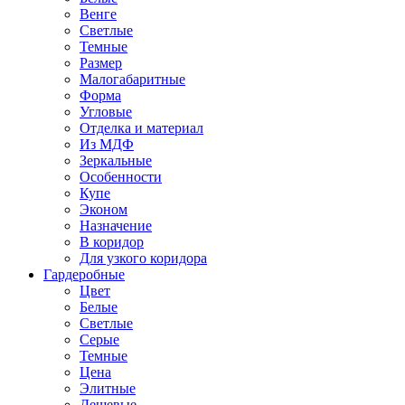
Венге
Светлые
Темные
Размер
Малогабаритные
Форма
Угловые
Отделка и материал
Из МДФ
Зеркальные
Особенности
Купе
Эконом
Назначение
В коридор
Для узкого коридора
Гардеробные
Цвет
Белые
Светлые
Серые
Темные
Цена
Элитные
Дешевые