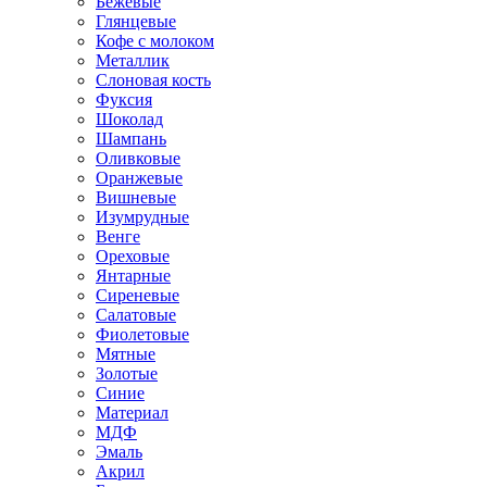
Бежевые
Глянцевые
Кофе с молоком
Металлик
Слоновая кость
Фуксия
Шоколад
Шампань
Оливковые
Оранжевые
Вишневые
Изумрудные
Венге
Ореховые
Янтарные
Сиреневые
Салатовые
Фиолетовые
Мятные
Золотые
Синие
Материал
МДФ
Эмаль
Акрил