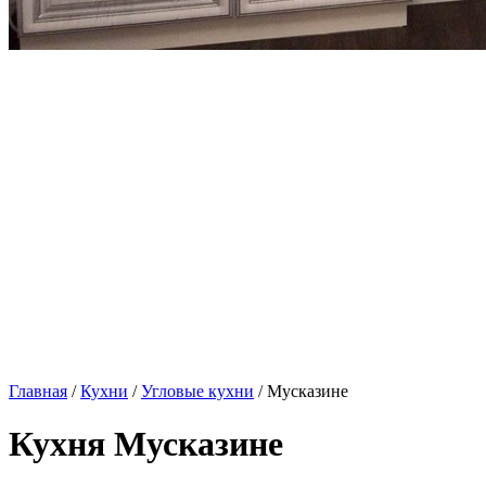
Главная
/
Кухни
/
Угловые кухни
/ Мусказине
Кухня Мусказине