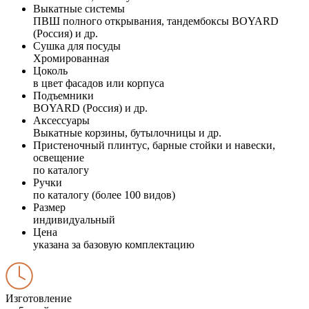
Выкатные системы
ПВШ полного открывания, тандембоксы BOYARD
(Россия) и др.
Сушка для посуды
Хромированная
Цоколь
в цвет фасадов или корпуса
Подъемники
BOYARD (Россия) и др.
Аксессуары
Выкатные корзины, бутылочницы и др.
Пристеночный плинтус, барные стойки и навески,
освещение
по каталогу
Ручки
по каталогу (более 100 видов)
Размер
индивидуальный
Цена
указана за базовую комплектацию
Изготовление