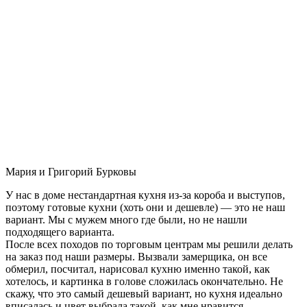
Мария и Григорий Бурковы
У нас в доме нестандартная кухня из-за короба и выступов,
поэтому готовые кухни (хоть они и дешевле) — это не наш
вариант. Мы с мужем много где были, но не нашли
подходящего варианта.
После всех походов по торговым центрам мы решили делать
на заказ под наши размеры. Вызвали замерщика, он все
обмерил, посчитал, нарисовал кухню именно такой, как
хотелось, и картинка в голове сложилась окончательно. Не
скажу, что это самый дешевый вариант, но кухня идеально
вписалась и цвет выбрала такой, как мне нравится.