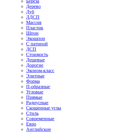
Береза
Дерево
Дуб
ЛДСП
Массив
Пластик
Шпон
Экошпон
С патиной
ДСП
Стоимость
Дешевые
Дорогие
Эконом-класс
Элитные
Форма
П-образные
Угловые
Прямые
Радиусные
Скошенные углы
Стиль
Современные
Евро
Английские