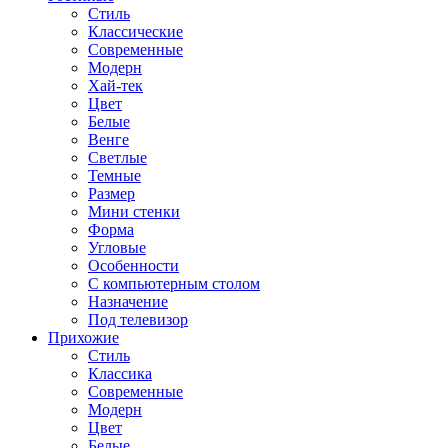
Стиль
Классические
Современные
Модерн
Хай-тек
Цвет
Белые
Венге
Светлые
Темные
Размер
Мини стенки
Форма
Угловые
Особенности
С компьютерным столом
Назначение
Под телевизор
Прихожие
Стиль
Классика
Современные
Модерн
Цвет
Белые