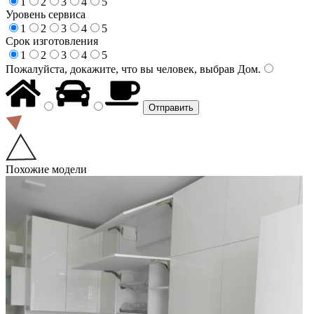
1
2
3
4
5
Уровень сервиса
1
2
3
4
5
Срок изготовления
1
2
3
4
5
Пожалуйста, докажите, что вы человек, выбрав
Дом
.
Похожие модели