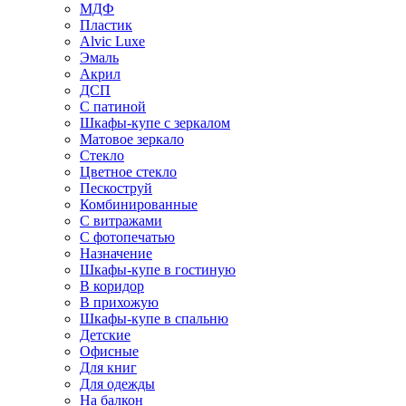
МДФ
Пластик
Alvic Luxe
Эмаль
Акрил
ДСП
С патиной
Шкафы-купе с зеркалом
Матовое зеркало
Стекло
Цветное стекло
Пескоструй
Комбинированные
С витражами
С фотопечатью
Назначение
Шкафы-купе в гостиную
В коридор
В прихожую
Шкафы-купе в спальню
Детские
Офисные
Для книг
Для одежды
На балкон