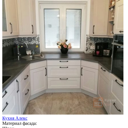
Кухня Алекс
Материал фасада: