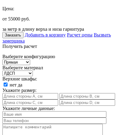
Цена:
от 55000
руб.
за метр в длину верха и низа гарнитура
Добавить в корзину
Расчет цены
Вызвать
Заказать
замерщика
Получить расчет
Выберите конфигурацию
Выберите материал
Верхние шкафы:
нет
да
Укажите размер:
Укажите личные данные: