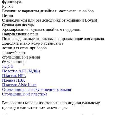
фурнитура.
Ручки
Различные варианты дизайна и материала на выбор
Петли
С доводчиком или без доводчика от компании Boyard
Сушка для посуды
Хромированная сушка с двойным поддоном
Направляющие пвш
Полновыдвижные шариковые направляющие для ящиков
Дополнительно можно установить
лоток для стол. приборов
тандембоксы
столешница из камня
бутылочница
ЛДСП
Полотно АГТ (МДФ)
Пластик HPL
Пленка ПВХ
Пластик Alvic Luxe
Столешницы из искусственного камня
Столешницы из пластика
Все образцы мебели изготовлены по индивидуальному
проекту в единственном экземпляре.