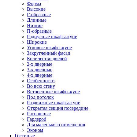
Форма
Высокие
Г-образные
Длинные
Низкие
П-образные
Радиусные шкафы-купе
Широкие
Угловые шкафы-купе
Закругленный фасад
Количество дверей
2-х дверные
3-х дверные
4-х дверные
Особенности
Во всю стену
Встроенные шкафы-купе
Под потолок
Раздвижные шкафы-купе
Открытая секция посередине
Распашные
Гардероб
Для маленького помещения
Эконом
Гостиные