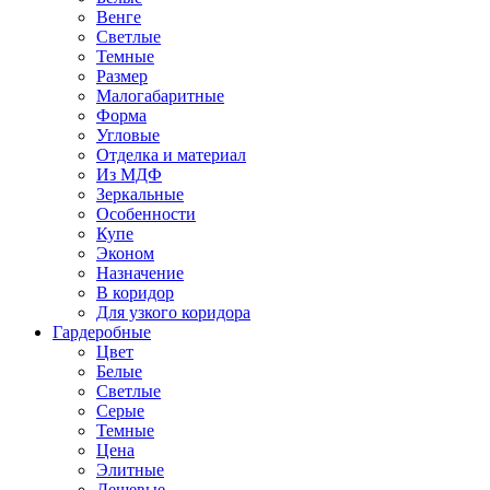
Венге
Светлые
Темные
Размер
Малогабаритные
Форма
Угловые
Отделка и материал
Из МДФ
Зеркальные
Особенности
Купе
Эконом
Назначение
В коридор
Для узкого коридора
Гардеробные
Цвет
Белые
Светлые
Серые
Темные
Цена
Элитные
Дешевые