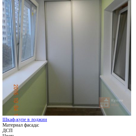
Шкаф-купе в лоджии
Материал фасада:
ДСП
Цвет: