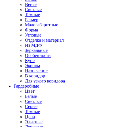
Венге
Светлые
Темные
Размер
Малогабаритные
Форма
Угловые
Отделка и материал
Из МДФ
Зеркальные
Особенности
Купе
Эконом
Назначение
В коридор
Для узкого коридора
Гардеробные
Цвет
Белые
Светлые
Серые
Темные
Цена
Элитные
Дешевые