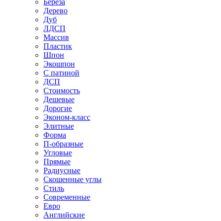
Береза
Дерево
Дуб
ЛДСП
Массив
Пластик
Шпон
Экошпон
С патиной
ДСП
Стоимость
Дешевые
Дорогие
Эконом-класс
Элитные
Форма
П-образные
Угловые
Прямые
Радиусные
Скошенные углы
Стиль
Современные
Евро
Английские