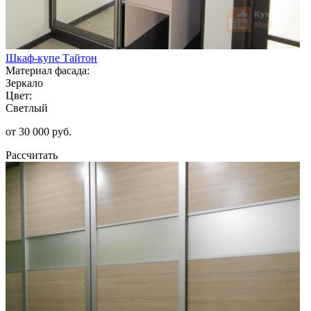
Шкаф-купе Тайтон
Материал фасада:
Зеркало
Цвет:
Светлый
от 30 000 руб.
Рассчитать