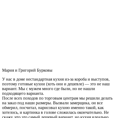
Мария и Григорий Бурковы
У нас в доме нестандартная кухня из-за короба и выступов,
поэтому готовые кухни (хоть они и дешевле) — это не наш
вариант. Мы с мужем много где были, но не нашли
подходящего варианта.
После всех походов по торговым центрам мы решили делать
на заказ под наши размеры. Вызвали замерщика, он все
обмерил, посчитал, нарисовал кухню именно такой, как
хотелось, и картинка в голове сложилась окончательно. Не
скажу, что это самый дешевый вариант, но кухня идеально