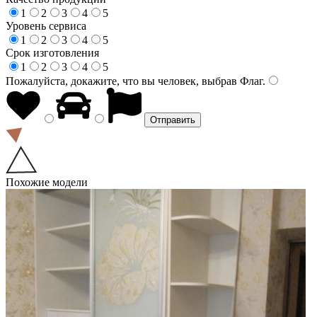
1
2
3
4
5
Уровень сервиса
1
2
3
4
5
Срок изготовления
1
2
3
4
5
Пожалуйста, докажите, что вы человек, выбрав
Флаг
.
Похожие модели