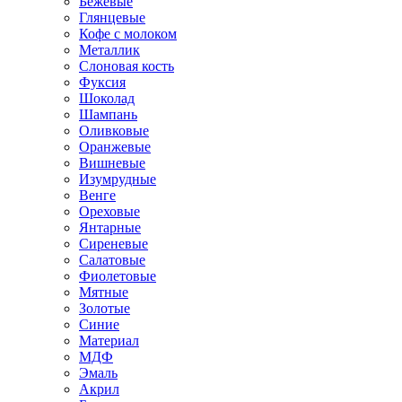
Бежевые
Глянцевые
Кофе с молоком
Металлик
Слоновая кость
Фуксия
Шоколад
Шампань
Оливковые
Оранжевые
Вишневые
Изумрудные
Венге
Ореховые
Янтарные
Сиреневые
Салатовые
Фиолетовые
Мятные
Золотые
Синие
Материал
МДФ
Эмаль
Акрил