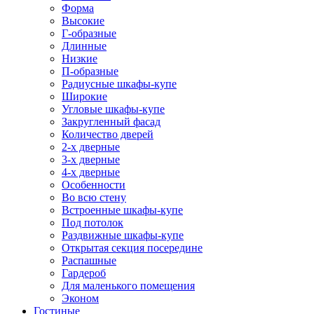
Форма
Высокие
Г-образные
Длинные
Низкие
П-образные
Радиусные шкафы-купе
Широкие
Угловые шкафы-купе
Закругленный фасад
Количество дверей
2-х дверные
3-х дверные
4-х дверные
Особенности
Во всю стену
Встроенные шкафы-купе
Под потолок
Раздвижные шкафы-купе
Открытая секция посередине
Распашные
Гардероб
Для маленького помещения
Эконом
Гостиные