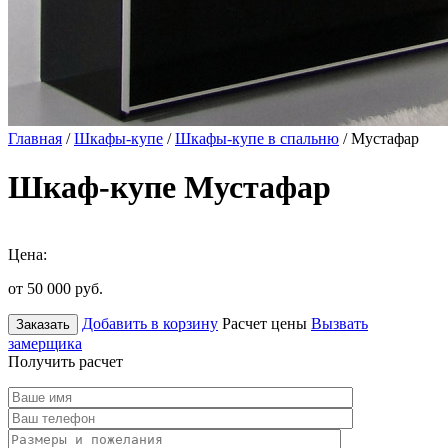
Главная
/
Шкафы-купе
/
Шкафы-купе в спальню
/ Мустафар
Шкаф-купе Мустафар
Цена:
от 50 000
руб.
Добавить в корзину
Расчет цены
Вызвать
Заказать
замерщика
Получить расчет