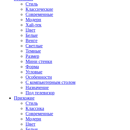
Стиль
Классические
Современные
Модерн
Хай-тек
Цвет
Белые
Венге
Светлые
Темные
Размер
Мини стенки
Форма
Угловые
Особенности
С компьютерным столом
Назначение
Под телевизор
Прихожие
Стиль
Классика
Современные
Модерн
Цвет
Белые