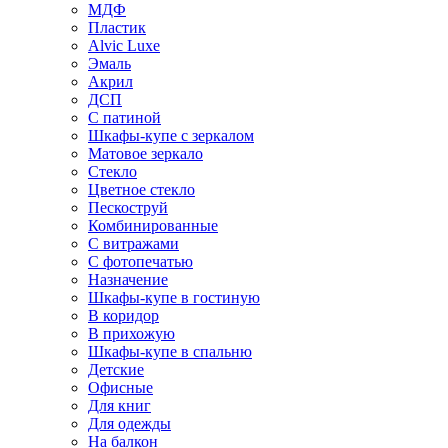
МДФ
Пластик
Alvic Luxe
Эмаль
Акрил
ДСП
С патиной
Шкафы-купе с зеркалом
Матовое зеркало
Стекло
Цветное стекло
Пескоструй
Комбинированные
С витражами
С фотопечатью
Назначение
Шкафы-купе в гостиную
В коридор
В прихожую
Шкафы-купе в спальню
Детские
Офисные
Для книг
Для одежды
На балкон