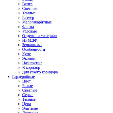
Венге
Светлые
Темные
Размер
Малогабаритные
Форма
Угловые
Отделка и материал
Из МДФ
Зеркальные
Особенности
Купе
Эконом
Назначение
В коридор
Для узкого коридора
Гардеробные
Цвет
Белые
Светлые
Серые
Темные
Цена
Элитные
Дешевые