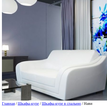
Главная
/
Шкафы-купе
/
Шкафы-купе в спальню
/ Нави