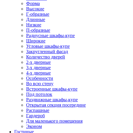
Форма
Высокие
Г-образные
Длинные
Низкие
П-образные
Радиусные шкафы-купе
Широкие
Угловые шкафы-купе
Закругленный фасад
Количество дверей
2-х дверные
3-х дверные
4-х дверные
Особенности
Во всю стену
Встроенные шкафы-купе
Под потолок
Раздвижные шкафы-купе
Открытая секция посередине
Распашные
Гардероб
Для маленького помещения
Эконом
Гостиные