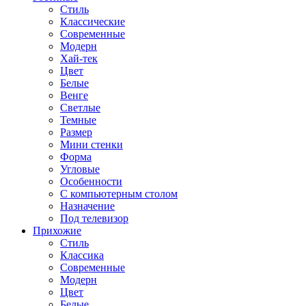
Стиль
Классические
Современные
Модерн
Хай-тек
Цвет
Белые
Венге
Светлые
Темные
Размер
Мини стенки
Форма
Угловые
Особенности
С компьютерным столом
Назначение
Под телевизор
Прихожие
Стиль
Классика
Современные
Модерн
Цвет
Белые