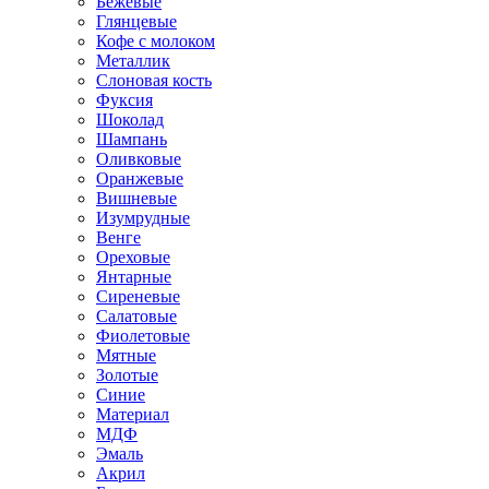
Бежевые
Глянцевые
Кофе с молоком
Металлик
Слоновая кость
Фуксия
Шоколад
Шампань
Оливковые
Оранжевые
Вишневые
Изумрудные
Венге
Ореховые
Янтарные
Сиреневые
Салатовые
Фиолетовые
Мятные
Золотые
Синие
Материал
МДФ
Эмаль
Акрил