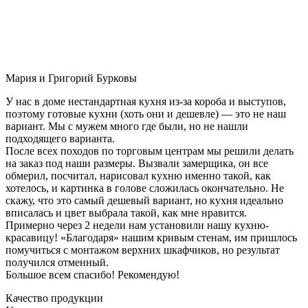
Мария и Григорий Бурковы
У нас в доме нестандартная кухня из-за короба и выступов,
поэтому готовые кухни (хоть они и дешевле) — это не наш
вариант. Мы с мужем много где были, но не нашли
подходящего варианта.
После всех походов по торговым центрам мы решили делать
на заказ под наши размеры. Вызвали замерщика, он все
обмерил, посчитал, нарисовал кухню именно такой, как
хотелось, и картинка в голове сложилась окончательно. Не
скажу, что это самый дешевый вариант, но кухня идеально
вписалась и цвет выбрала такой, как мне нравится.
Примерно через 2 недели нам установили нашу кухню-
красавицу! «Благодаря» нашим кривым стенам, им пришлось
помучиться с монтажом верхних шкафчиков, но результат
получился отменный.
Большое всем спасибо! Рекомендую!
Качество продукции