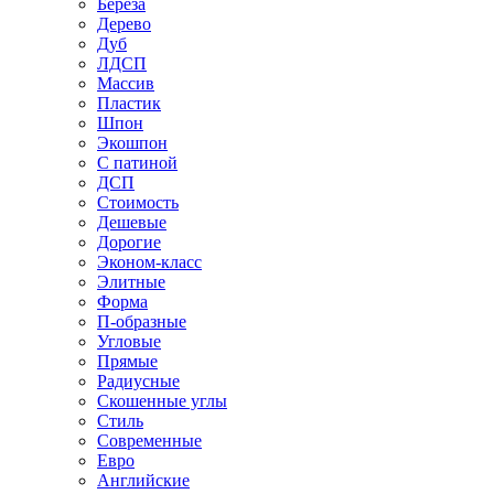
Береза
Дерево
Дуб
ЛДСП
Массив
Пластик
Шпон
Экошпон
С патиной
ДСП
Стоимость
Дешевые
Дорогие
Эконом-класс
Элитные
Форма
П-образные
Угловые
Прямые
Радиусные
Скошенные углы
Стиль
Современные
Евро
Английские