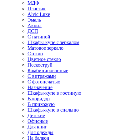
МДФ
Пластик
Alvic Luxe
Эмаль
Акрил
ДСП
С патиной
Шкафы-купе с зеркалом
Матовое зеркало
Стекло
Цветное стекло
Пескоструй
Комбинированные
С витражами
С фотопечатью
Назначение
Шкафы-купе в гостиную
В коридор
В прихожую
Шкафы-купе в спальню
Детские
Офисные
Для книг
Для одежды
На балкон