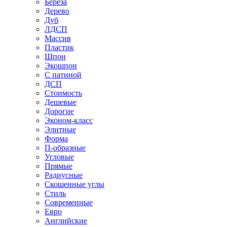
Береза
Дерево
Дуб
ЛДСП
Массив
Пластик
Шпон
Экошпон
С патиной
ДСП
Стоимость
Дешевые
Дорогие
Эконом-класс
Элитные
Форма
П-образные
Угловые
Прямые
Радиусные
Скошенные углы
Стиль
Современные
Евро
Английские