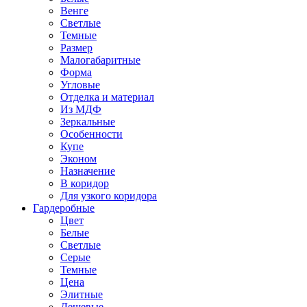
Венге
Светлые
Темные
Размер
Малогабаритные
Форма
Угловые
Отделка и материал
Из МДФ
Зеркальные
Особенности
Купе
Эконом
Назначение
В коридор
Для узкого коридора
Гардеробные
Цвет
Белые
Светлые
Серые
Темные
Цена
Элитные
Дешевые