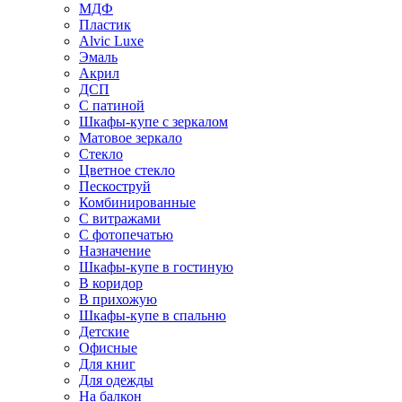
МДФ
Пластик
Alvic Luxe
Эмаль
Акрил
ДСП
С патиной
Шкафы-купе с зеркалом
Матовое зеркало
Стекло
Цветное стекло
Пескоструй
Комбинированные
С витражами
С фотопечатью
Назначение
Шкафы-купе в гостиную
В коридор
В прихожую
Шкафы-купе в спальню
Детские
Офисные
Для книг
Для одежды
На балкон