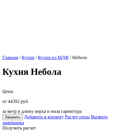
Главная
/
Кухни
/
Кухни из МДФ
/ Небола
Кухня Небола
Цена:
от 44392
руб.
за метр в длину верха и низа гарнитура
Добавить в корзину
Расчет цены
Вызвать
Заказать
замерщика
Получить расчет