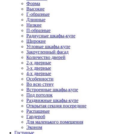
Форма
Высокие
Г-образные
Длинные
Низкие
П-образные
Радиусные шкафы-купе
Широкие
Угловые шкафы-купе
Закругленный фасад
Количество дверей
2-х дверные
3-х дверные
4-х дверные
Особенности
Во всю стену
Встроенные шкафы-купе
Под потолок
Раздвижные шкафы-купе
Открытая секция посередине
Распашные
Гардероб
Для маленького помещения
Эконом
Гостиные