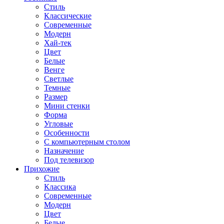
Стиль
Классические
Современные
Модерн
Хай-тек
Цвет
Белые
Венге
Светлые
Темные
Размер
Мини стенки
Форма
Угловые
Особенности
С компьютерным столом
Назначение
Под телевизор
Прихожие
Стиль
Классика
Современные
Модерн
Цвет
Белые