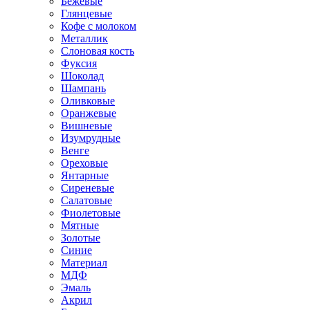
Бежевые
Глянцевые
Кофе с молоком
Металлик
Слоновая кость
Фуксия
Шоколад
Шампань
Оливковые
Оранжевые
Вишневые
Изумрудные
Венге
Ореховые
Янтарные
Сиреневые
Салатовые
Фиолетовые
Мятные
Золотые
Синие
Материал
МДФ
Эмаль
Акрил