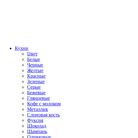
Кухни
Цвет
Белые
Черные
Желтые
Красные
Зеленые
Серые
Бежевые
Глянцевые
Кофе с молоком
Металлик
Слоновая кость
Фуксия
Шоколад
Шампань
Оливковые