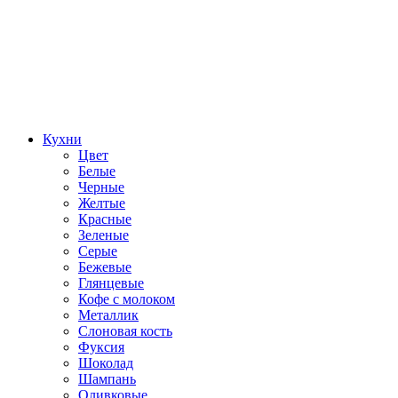
Кухни
Цвет
Белые
Черные
Желтые
Красные
Зеленые
Серые
Бежевые
Глянцевые
Кофе с молоком
Металлик
Слоновая кость
Фуксия
Шоколад
Шампань
Оливковые