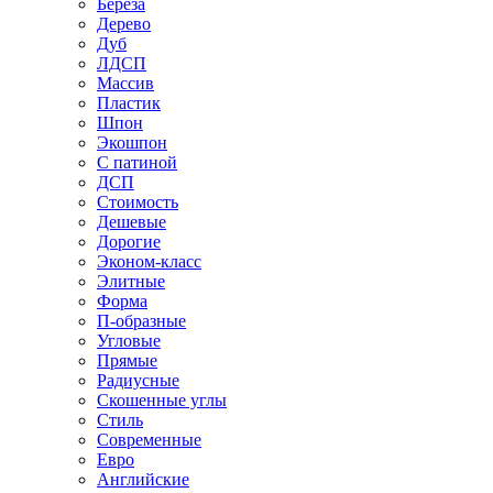
Береза
Дерево
Дуб
ЛДСП
Массив
Пластик
Шпон
Экошпон
С патиной
ДСП
Стоимость
Дешевые
Дорогие
Эконом-класс
Элитные
Форма
П-образные
Угловые
Прямые
Радиусные
Скошенные углы
Стиль
Современные
Евро
Английские