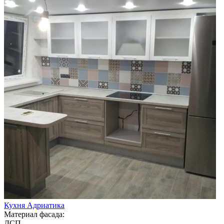
Кухня Адриатика
Материал фасада:
ДСП