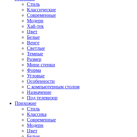
Стиль
Классические
Современные
Модерн
Хай-тек
Цвет
Белые
Венге
Светлые
Темные
Размер
Мини стенки
Форма
Угловые
Особенности
С компьютерным столом
Назначение
Под телевизор
Прихожие
Стиль
Классика
Современные
Модерн
Цвет
Белые