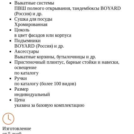
Выкатные системы
ПВШ полного открывания, тандембоксы BOYARD
(Россия) и др.
Сушка для посуды
Хромированная
Цоколь
в цвет фасадов или корпуса
Подъемники
BOYARD (Россия) и др.
Аксессуары
Выкатные корзины, бутылочницы и др.
Пристеночный плинтус, барные стойки и навески,
освещение
по каталогу
Ручки
по каталогу (более 100 видов)
Размер
индивидуальный
Цена
указана за базовую комплектацию
Изготовление
от 5 дней