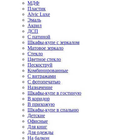
МДФ
Пластик
Alvic Luxe
Эмаль
Акрил
ДСП
С патиной
Шкафы-купе с зеркалом
Матовое зеркало
Стекло
Цветное стекло
Пескоструй
Комбинированные
С витражами
С фотопечатью
Назначение
Шкафы-купе в гостиную
В коридор
В прихожую
Шкафы-купе в спальню
Детские
Офисные
Для книг
Для одежды
На балкон