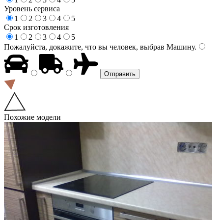
Уровень сервиса
1
2
3
4
5
Срок изготовления
1
2
3
4
5
Пожалуйста, докажите, что вы человек, выбрав
Машину
.
Похожие модели