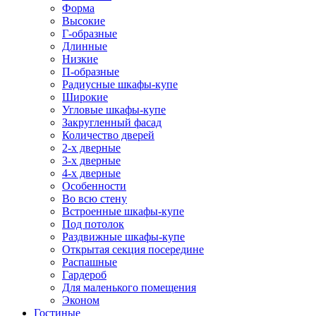
Форма
Высокие
Г-образные
Длинные
Низкие
П-образные
Радиусные шкафы-купе
Широкие
Угловые шкафы-купе
Закругленный фасад
Количество дверей
2-х дверные
3-х дверные
4-х дверные
Особенности
Во всю стену
Встроенные шкафы-купе
Под потолок
Раздвижные шкафы-купе
Открытая секция посередине
Распашные
Гардероб
Для маленького помещения
Эконом
Гостиные