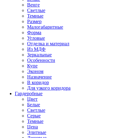
Венге
Светлые
Темные
Размер
Малогабаритные
Форма
Угловые
Отделка и материал
Из МДФ
Зеркальные
Особенности
Купе
Эконом
Назначение
В коридор
Для узкого коридора
Гардеробные
Цвет
Белые
Светлые
Серые
Темные
Цена
Элитные
Дешевые