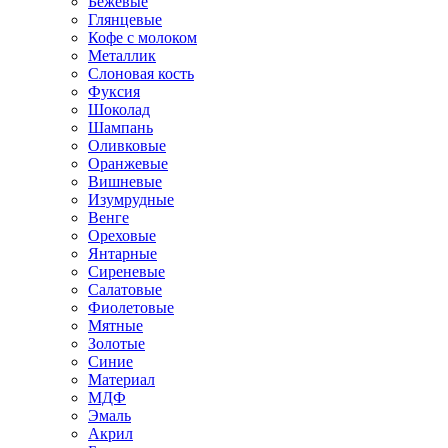
Бежевые
Глянцевые
Кофе с молоком
Металлик
Слоновая кость
Фуксия
Шоколад
Шампань
Оливковые
Оранжевые
Вишневые
Изумрудные
Венге
Ореховые
Янтарные
Сиреневые
Салатовые
Фиолетовые
Мятные
Золотые
Синие
Материал
МДФ
Эмаль
Акрил