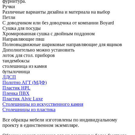
фурнитура.
Ручки
Различные варианты дизайна и материала на выбор
Петли
С доводчиком или без доводчика от компании Boyard
Сушка для посуды
Хромированная сушка с двойным поддоном
Направляющие пвш
Полновыдвижные шариковые направляющие для ящиков
Дополнительно можно установить
лоток для стол. приборов
тандембоксы
столешница из камня
бутылочница
ЛДСП
Полотно АГТ (МДФ)
Пластик HPL
Пленка ПВХ
Пластик Alvic Luxe
Столешницы из искусственного камня
Столешницы из пластика
Все образцы мебели изготовлены по индивидуальному
проекту в единственном экземпляре.