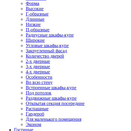
Форма
Высокие
Г-образные
Длинные
Низкие
П-образные
Радиусные шкафы-купе
Широкие
Угловые шкафы-купе
Закругленный фасад
Количество дверей
2-х дверные
3-х дверные
4-х дверные
Особенности
Во всю стену
Встроенные шкафы-купе
Под потолок
Раздвижные шкафы-купе
Открытая секция посередине
Распашные
Гардероб
Для маленького помещения
Эконом
Гостиные