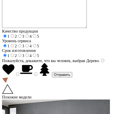
Качество продукции
1
2
3
4
5
Уровень сервиса
1
2
3
4
5
Срок изготовления
1
2
3
4
5
Пожалуйста, докажите, что вы человек, выбрав
Дерево
.
Похожие модели