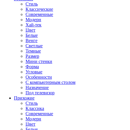
Стиль
Классические
Современные
Модерн
Хай-тек
Цвет
Белые
Венге
Светлые
Темные
Размер
Мини стенки
Форма
Угловые
Особенности
С компьютерным столом
Назначение
Под телевизор
Прихожие
Стиль
Классика
Современные
Модерн
Цвет
Белые