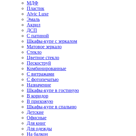
МДФ
Пластик
Alvic Luxe
Эмаль
Акрил
ДСП
С патиной
Шкафы-купе с зеркалом
Матовое зеркало
Стекло
Цветное стекло
Пескоструй
Комбинированные
С витражами
С фотопечатью
Назначение
Шкафы-купе в гостиную
В коридор
В прихожую
Шкафы-купе в спальню
Детские
Офисные
Для книг
Для одежды
На балкон