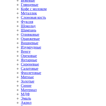
Бежевые
Глянцевые
Кофе с молоком
Металлик
Слоновая кость
Фуксия
Шоколад
Шампань
Оливковые
Оранжевые
Вишневые
Изумрудные
Венге
Ореховые
Янтарные
Сиреневые
Салатовые
Фиолетовые
Мятные
Золотые
Синие
Материал
МДФ
Эмаль
Акрил