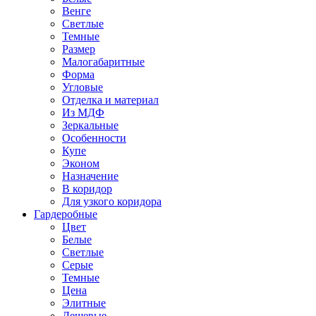
Венге
Светлые
Темные
Размер
Малогабаритные
Форма
Угловые
Отделка и материал
Из МДФ
Зеркальные
Особенности
Купе
Эконом
Назначение
В коридор
Для узкого коридора
Гардеробные
Цвет
Белые
Светлые
Серые
Темные
Цена
Элитные
Дешевые