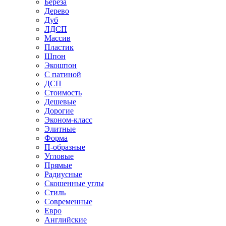
Береза
Дерево
Дуб
ЛДСП
Массив
Пластик
Шпон
Экошпон
С патиной
ДСП
Стоимость
Дешевые
Дорогие
Эконом-класс
Элитные
Форма
П-образные
Угловые
Прямые
Радиусные
Скошенные углы
Стиль
Современные
Евро
Английские