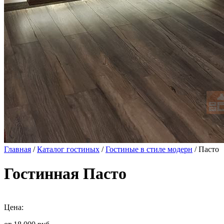
Главная
/
Каталог гостиных
/
Гостиные в стиле модерн
/ Пасто
Гостинная Пасто
Цена: