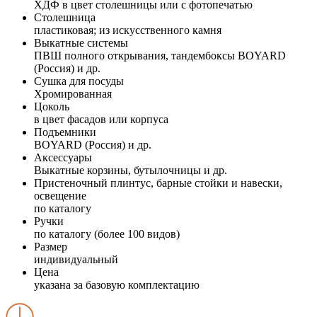
ХДФ в цвет столешницы или с фотопечатью
Столешница
пластиковая; из искусственного камня
Выкатные системы
ПВШ полного открывания, тандембоксы BOYARD
(Россия) и др.
Сушка для посуды
Хромированная
Цоколь
в цвет фасадов или корпуса
Подъемники
BOYARD (Россия) и др.
Аксессуары
Выкатные корзины, бутылочницы и др.
Пристеночный плинтус, барные стойки и навески,
освещение
по каталогу
Ручки
по каталогу (более 100 видов)
Размер
индивидуальный
Цена
указана за базовую комплектацию