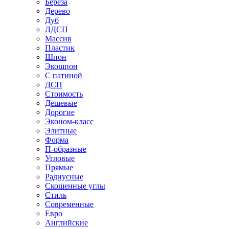
Береза
Дерево
Дуб
ЛДСП
Массив
Пластик
Шпон
Экошпон
С патиной
ДСП
Стоимость
Дешевые
Дорогие
Эконом-класс
Элитные
Форма
П-образные
Угловые
Прямые
Радиусные
Скошенные углы
Стиль
Современные
Евро
Английские