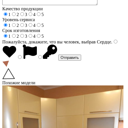
Качество продукции
1
2
3
4
5
Уровень сервиса
1
2
3
4
5
Срок изготовления
1
2
3
4
5
Пожалуйста, докажите, что вы человек, выбрав
Сердце
.
Похожие модели