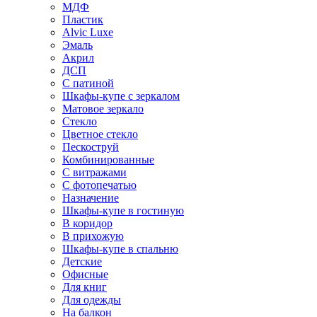
МДФ
Пластик
Alvic Luxe
Эмаль
Акрил
ДСП
С патиной
Шкафы-купе с зеркалом
Матовое зеркало
Стекло
Цветное стекло
Пескоструй
Комбинированные
С витражами
С фотопечатью
Назначение
Шкафы-купе в гостиную
В коридор
В прихожую
Шкафы-купе в спальню
Детские
Офисные
Для книг
Для одежды
На балкон