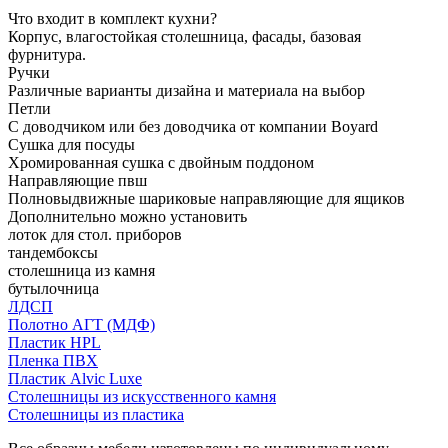
Что входит в комплект кухни?
Корпус, влагостойкая столешница, фасады, базовая
фурнитура.
Ручки
Различные варианты дизайна и материала на выбор
Петли
С доводчиком или без доводчика от компании Boyard
Сушка для посуды
Хромированная сушка с двойным поддоном
Направляющие пвш
Полновыдвижные шариковые направляющие для ящиков
Дополнительно можно установить
лоток для стол. приборов
тандембоксы
столешница из камня
бутылочница
ЛДСП
Полотно АГТ (МДФ)
Пластик HPL
Пленка ПВХ
Пластик Alvic Luxe
Столешницы из искусственного камня
Столешницы из пластика