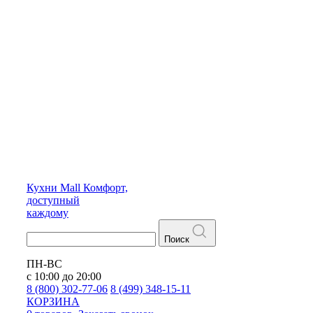
Кухни
Mall
Комфорт,
доступный
каждому
Поиск
ПН-ВС
с 10:00 до 20:00
8 (800) 302-77-06
8 (499) 348-15-11
КОРЗИНА