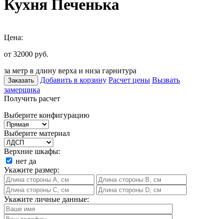
Кухня Печенька
Цена:
от 32000
руб.
за метр в длину верха и низа гарнитура
Добавить в корзину
Расчет цены
Вызвать
Заказать
замерщика
Получить расчет
Выберите конфигурацию
Выберите материал
Верхние шкафы:
нет
да
Укажите размер:
Укажите личные данные: