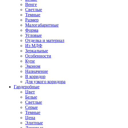
Венге
Светлые
Темные
Размер
Малогабаритные
Форма
Угловые
Отделка и материал
Из МДФ
Зеркальные
Особенности
Купе
Эконом
Назначение
В коридор
Для узкого коридора
Гардеробные
Цвет
Белые
Светлые
Серые
Темные
Цена
Элитные
Дешевые