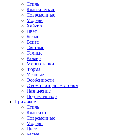
Стиль
Классические
Современные
Модерн
Хай-тек
Цвет
Белые
Венге
Светлые
Темные
Размер
Мини стенки
Форма
Угловые
Особенности
С компьютерным столом
Назначение
Под телевизор
Прихожие
Стиль
Классика
Современные
Модерн
Цвет
Белые