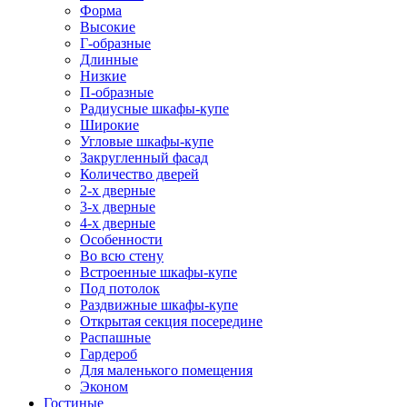
Форма
Высокие
Г-образные
Длинные
Низкие
П-образные
Радиусные шкафы-купе
Широкие
Угловые шкафы-купе
Закругленный фасад
Количество дверей
2-х дверные
3-х дверные
4-х дверные
Особенности
Во всю стену
Встроенные шкафы-купе
Под потолок
Раздвижные шкафы-купе
Открытая секция посередине
Распашные
Гардероб
Для маленького помещения
Эконом
Гостиные