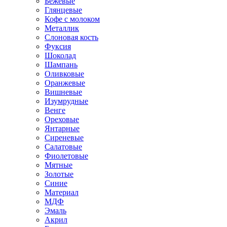
Бежевые
Глянцевые
Кофе с молоком
Металлик
Слоновая кость
Фуксия
Шоколад
Шампань
Оливковые
Оранжевые
Вишневые
Изумрудные
Венге
Ореховые
Янтарные
Сиреневые
Салатовые
Фиолетовые
Мятные
Золотые
Синие
Материал
МДФ
Эмаль
Акрил