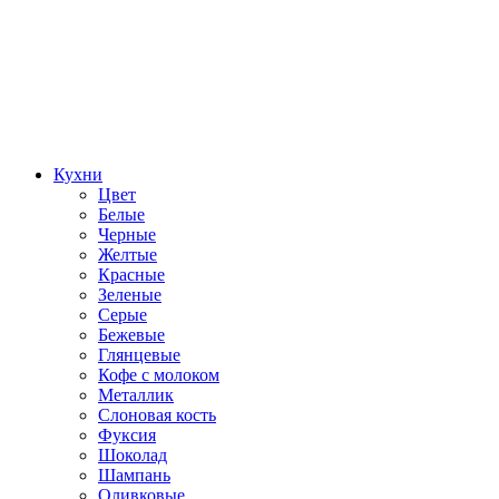
Кухни
Цвет
Белые
Черные
Желтые
Красные
Зеленые
Серые
Бежевые
Глянцевые
Кофе с молоком
Металлик
Слоновая кость
Фуксия
Шоколад
Шампань
Оливковые