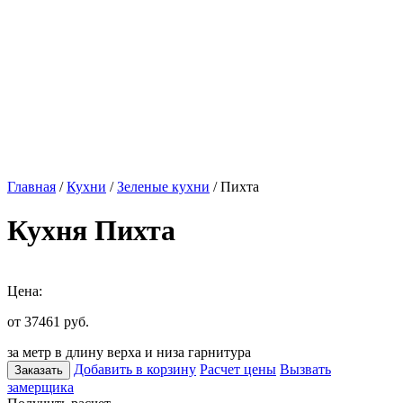
Главная
/
Кухни
/
Зеленые кухни
/ Пихта
Кухня Пихта
Цена:
от 37461
руб.
за метр в длину верха и низа гарнитура
Добавить в корзину
Расчет цены
Вызвать
Заказать
замерщика