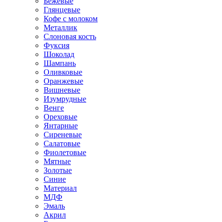
Бежевые
Глянцевые
Кофе с молоком
Металлик
Слоновая кость
Фуксия
Шоколад
Шампань
Оливковые
Оранжевые
Вишневые
Изумрудные
Венге
Ореховые
Янтарные
Сиреневые
Салатовые
Фиолетовые
Мятные
Золотые
Синие
Материал
МДФ
Эмаль
Акрил