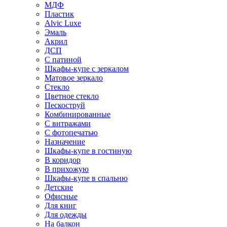
МДФ
Пластик
Alvic Luxe
Эмаль
Акрил
ДСП
С патиной
Шкафы-купе с зеркалом
Матовое зеркало
Стекло
Цветное стекло
Пескоструй
Комбинированные
С витражами
С фотопечатью
Назначение
Шкафы-купе в гостиную
В коридор
В прихожую
Шкафы-купе в спальню
Детские
Офисные
Для книг
Для одежды
На балкон