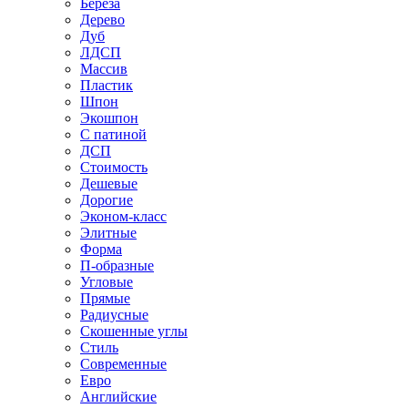
Береза
Дерево
Дуб
ЛДСП
Массив
Пластик
Шпон
Экошпон
С патиной
ДСП
Стоимость
Дешевые
Дорогие
Эконом-класс
Элитные
Форма
П-образные
Угловые
Прямые
Радиусные
Скошенные углы
Стиль
Современные
Евро
Английские