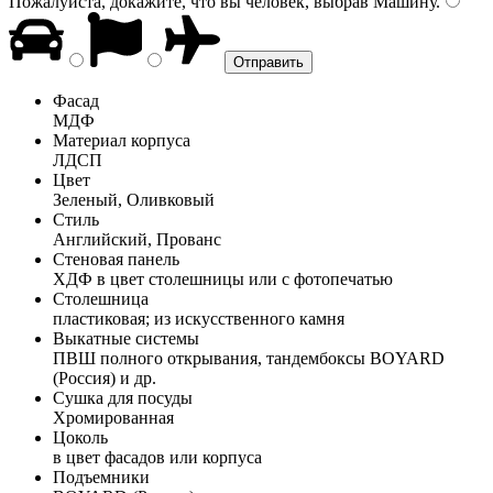
Пожалуйста, докажите, что вы человек, выбрав
Машину
.
Фасад
МДФ
Материал корпуса
ЛДСП
Цвет
Зеленый, Оливковый
Стиль
Английский, Прованс
Стеновая панель
ХДФ в цвет столешницы или с фотопечатью
Столешница
пластиковая; из искусственного камня
Выкатные системы
ПВШ полного открывания, тандембоксы BOYARD
(Россия) и др.
Сушка для посуды
Хромированная
Цоколь
в цвет фасадов или корпуса
Подъемники