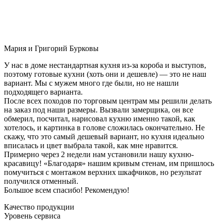
Мария и Григорий Бурковы
У нас в доме нестандартная кухня из-за короба и выступов,
поэтому готовые кухни (хоть они и дешевле) — это не наш
вариант. Мы с мужем много где были, но не нашли
подходящего варианта.
После всех походов по торговым центрам мы решили делать
на заказ под наши размеры. Вызвали замерщика, он все
обмерил, посчитал, нарисовал кухню именно такой, как
хотелось, и картинка в голове сложилась окончательно. Не
скажу, что это самый дешевый вариант, но кухня идеально
вписалась и цвет выбрала такой, как мне нравится.
Примерно через 2 недели нам установили нашу кухню-
красавицу! «Благодаря» нашим кривым стенам, им пришлось
помучиться с монтажом верхних шкафчиков, но результат
получился отменный.
Большое всем спасибо! Рекомендую!
Качество продукции
Уровень сервиса