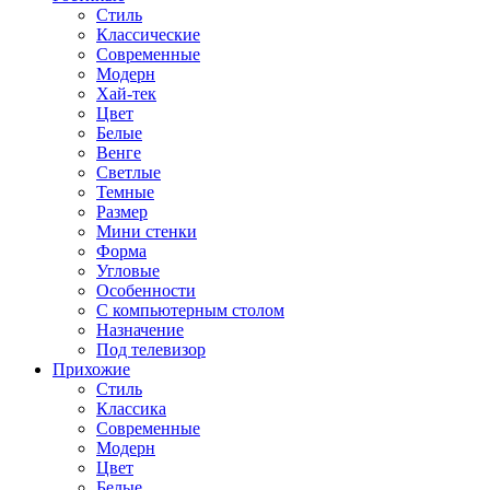
Стиль
Классические
Современные
Модерн
Хай-тек
Цвет
Белые
Венге
Светлые
Темные
Размер
Мини стенки
Форма
Угловые
Особенности
С компьютерным столом
Назначение
Под телевизор
Прихожие
Стиль
Классика
Современные
Модерн
Цвет
Белые