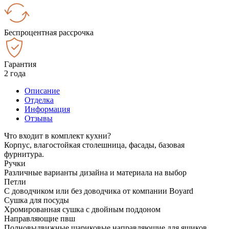
Беспроцентная рассрочка
Гарантия
2 года
Описание
Отделка
Информация
Отзывы
Что входит в комплект кухни?
Корпус, влагостойкая столешница, фасады, базовая
фурнитура.
Ручки
Различные варианты дизайна и материала на выбор
Петли
С доводчиком или без доводчика от компании Boyard
Сушка для посуды
Хромированная сушка с двойным поддоном
Направляющие пвш
Полновыдвижные шариковые направляющие для ящиков