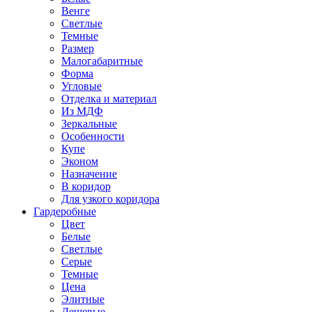
Венге
Светлые
Темные
Размер
Малогабаритные
Форма
Угловые
Отделка и материал
Из МДФ
Зеркальные
Особенности
Купе
Эконом
Назначение
В коридор
Для узкого коридора
Гардеробные
Цвет
Белые
Светлые
Серые
Темные
Цена
Элитные
Дешевые