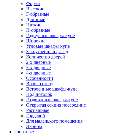
Форма
Высокие
Г-образные
Длинные
Низкие
П-образные
Радиусные шкафы-купе
Широкие
Угловые шкафы-купе
Закругленный фасад
Количество дверей
2-х дверные
3-х дверные
4-х дверные
Особенности
Во всю стену
Встроенные шкафы-купе
Под потолок
Раздвижные шкафы-купе
Открытая секция посередине
Распашные
Гардероб
Для маленького помещения
Эконом
Гостиные