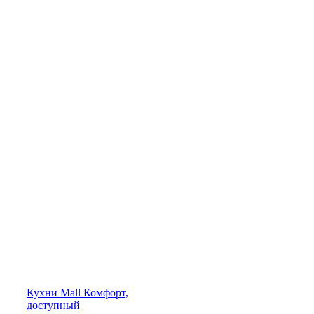
Кухни
Mall
Комфорт,
доступный