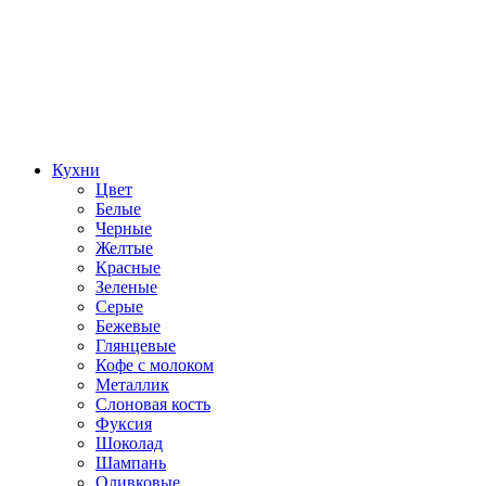
Кухни
Цвет
Белые
Черные
Желтые
Красные
Зеленые
Серые
Бежевые
Глянцевые
Кофе с молоком
Металлик
Слоновая кость
Фуксия
Шоколад
Шампань
Оливковые