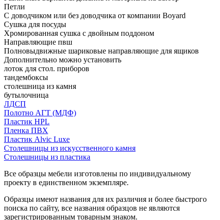
Петли
С доводчиком или без доводчика от компании Boyard
Сушка для посуды
Хромированная сушка с двойным поддоном
Направляющие пвш
Полновыдвижные шариковые направляющие для ящиков
Дополнительно можно установить
лоток для стол. приборов
тандембоксы
столешница из камня
бутылочница
ЛДСП
Полотно АГТ (МДФ)
Пластик HPL
Пленка ПВХ
Пластик Alvic Luxe
Столешницы из искусственного камня
Столешницы из пластика
Все образцы мебели изготовлены по индивидуальному
проекту в единственном экземпляре.
Образцы имеют названия для их различия и более быстрого
поиска по сайту, все названия образцов не являются
зарегистрированным товарным знаком.