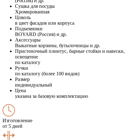
(Россия) и др.
Сушка для посуды
Хромированная
Цоколь
в цвет фасадов или корпуса
Подъемники
BOYARD (Россия) и др.
Аксессуары
Выкатные корзины, бутылочницы и др.
Пристеночный плинтус, барные стойки и навески,
освещение
по каталогу
Ручки
по каталогу (более 100 видов)
Размер
индивидуальный
Цена
указана за базовую комплектацию
Изготовление
от 5 дней