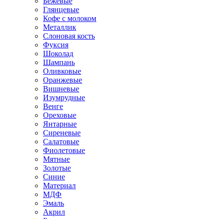
Бежевые
Глянцевые
Кофе с молоком
Металлик
Слоновая кость
Фуксия
Шоколад
Шампань
Оливковые
Оранжевые
Вишневые
Изумрудные
Венге
Ореховые
Янтарные
Сиреневые
Салатовые
Фиолетовые
Мятные
Золотые
Синие
Материал
МДФ
Эмаль
Акрил