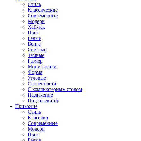
Стиль
Классические
Современные
Модерн
Хай-тек
Цвет
Белые
Венге
Светлые
Темные
Размер
Мини стенки
Форма
Угловые
Особенности
С компьютерным столом
Назначение
Под телевизор
Прихожие
Стиль
Классика
Современные
Модерн
Цвет
Белые