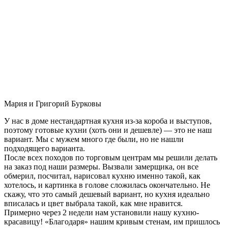
Мария и Григорий Бурковы
У нас в доме нестандартная кухня из-за короба и выступов,
поэтому готовые кухни (хоть они и дешевле) — это не наш
вариант. Мы с мужем много где были, но не нашли
подходящего варианта.
После всех походов по торговым центрам мы решили делать
на заказ под наши размеры. Вызвали замерщика, он все
обмерил, посчитал, нарисовал кухню именно такой, как
хотелось, и картинка в голове сложилась окончательно. Не
скажу, что это самый дешевый вариант, но кухня идеально
вписалась и цвет выбрала такой, как мне нравится.
Примерно через 2 недели нам установили нашу кухню-
красавицу! «Благодаря» нашим кривым стенам, им пришлось