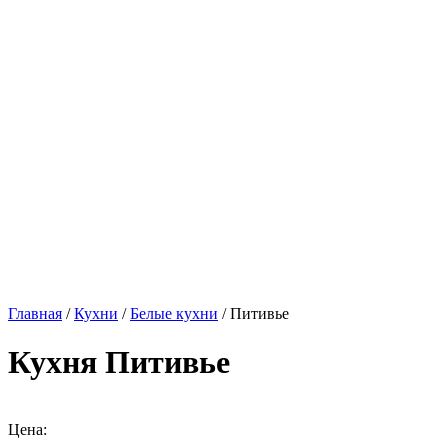
Главная
/
Кухни
/
Белые кухни
/ Питивье
Кухня Питивье
Цена: