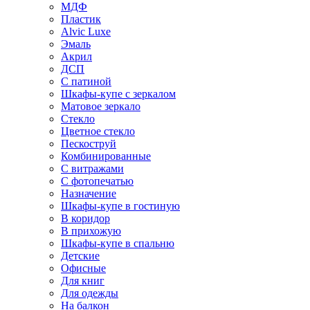
МДФ
Пластик
Alvic Luxe
Эмаль
Акрил
ДСП
С патиной
Шкафы-купе с зеркалом
Матовое зеркало
Стекло
Цветное стекло
Пескоструй
Комбинированные
С витражами
С фотопечатью
Назначение
Шкафы-купе в гостиную
В коридор
В прихожую
Шкафы-купе в спальню
Детские
Офисные
Для книг
Для одежды
На балкон