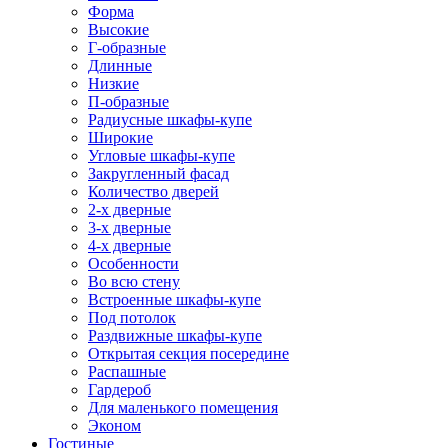
Форма
Высокие
Г-образные
Длинные
Низкие
П-образные
Радиусные шкафы-купе
Широкие
Угловые шкафы-купе
Закругленный фасад
Количество дверей
2-х дверные
3-х дверные
4-х дверные
Особенности
Во всю стену
Встроенные шкафы-купе
Под потолок
Раздвижные шкафы-купе
Открытая секция посередине
Распашные
Гардероб
Для маленького помещения
Эконом
Гостиные