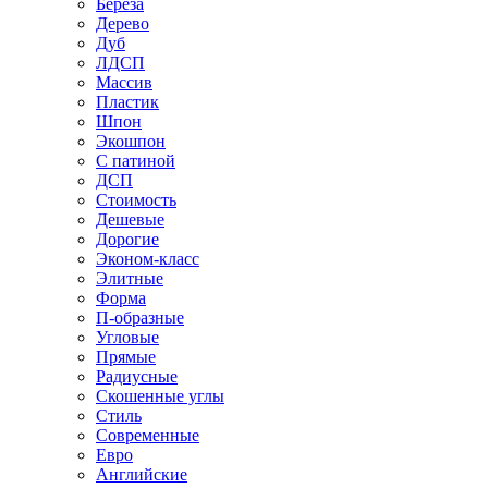
Береза
Дерево
Дуб
ЛДСП
Массив
Пластик
Шпон
Экошпон
С патиной
ДСП
Стоимость
Дешевые
Дорогие
Эконом-класс
Элитные
Форма
П-образные
Угловые
Прямые
Радиусные
Скошенные углы
Стиль
Современные
Евро
Английские