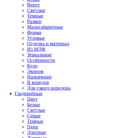
Венге
Светлые
Темные
Размер
Малогабаритные
Форма
Угловые
Отделка и материал
Из МДФ
Зеркальные
Особенности
Купе
Эконом
Назначение
В коридор
Для узкого коридора
Гардеробные
Цвет
Белые
Светлые
Серые
Темные
Цена
Элитные
Дешевые