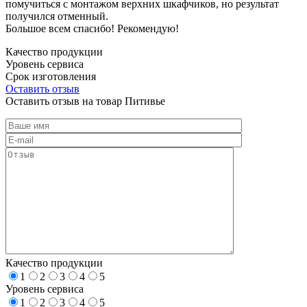
помучиться с монтажом верхних шкафчиков, но результат
получился отменный.
Большое всем спасибо! Рекомендую!
Качество продукции
Уровень сервиса
Срок изготовления
Оставить отзыв
Оставить отзыв на товар Питивье
Качество продукции
1
2
3
4
5
Уровень сервиса
1
2
3
4
5