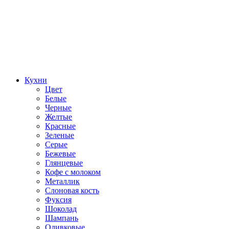
Кухни
Цвет
Белые
Черные
Желтые
Красные
Зеленые
Серые
Бежевые
Глянцевые
Кофе с молоком
Металлик
Слоновая кость
Фуксия
Шоколад
Шампань
Оливковые