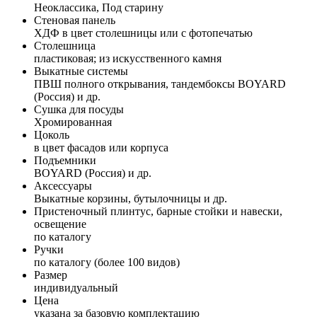
Неоклассика, Под старину
Стеновая панель
ХДФ в цвет столешницы или с фотопечатью
Столешница
пластиковая; из искусственного камня
Выкатные системы
ПВШ полного открывания, тандембоксы BOYARD
(Россия) и др.
Сушка для посуды
Хромированная
Цоколь
в цвет фасадов или корпуса
Подъемники
BOYARD (Россия) и др.
Аксессуары
Выкатные корзины, бутылочницы и др.
Пристеночный плинтус, барные стойки и навески,
освещение
по каталогу
Ручки
по каталогу (более 100 видов)
Размер
индивидуальный
Цена
указана за базовую комплектацию