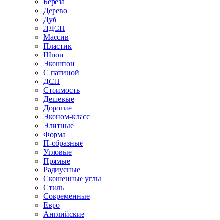
Береза
Дерево
Дуб
ЛДСП
Массив
Пластик
Шпон
Экошпон
С патиной
ДСП
Стоимость
Дешевые
Дорогие
Эконом-класс
Элитные
Форма
П-образные
Угловые
Прямые
Радиусные
Скошенные углы
Стиль
Современные
Евро
Английские