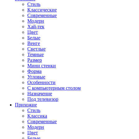
Стиль
Классические
Современные
Модерн
Хай-тек
Цвет
Белые
Венге
Светлые
Темные
Размер
Мини стенки
Форма
Угловые
Особенности
С компьютерным столом
Назначение
Под телевизор
Прихожие
Стиль
Классика
Современные
Модерн
Цвет
Белые