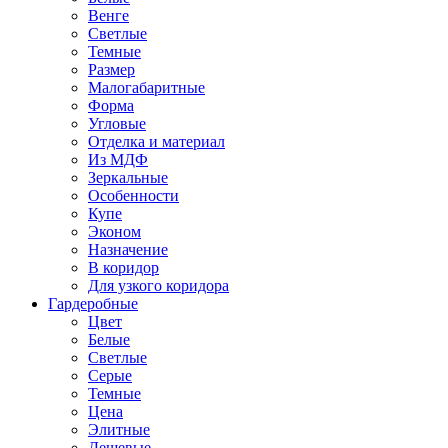
Венге
Светлые
Темные
Размер
Малогабаритные
Форма
Угловые
Отделка и материал
Из МДФ
Зеркальные
Особенности
Купе
Эконом
Назначение
В коридор
Для узкого коридора
Гардеробные
Цвет
Белые
Светлые
Серые
Темные
Цена
Элитные
Дешевые