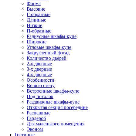
Форма
Высокие
Г-образные
Длинные
Низкие
П-образные
Радиусные шкафы-купе
Широкие
Угловые шкафы-купе
Закругленный фасад
Количество дверей
2-х дверные
3-х дверные
4-х дверные
Особенности
Во всю стену
Встроенные шкафы-купе
Под потолок
Раздвижные шкафы-купе
Открытая секция посередине
Распашные
Гардероб
Для маленького помещения
Эконом
Гостиные