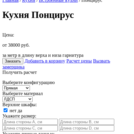
Главная
/
Кухни
/
Встроенные кухни
/ Понцирус
Кухня Понцирус
Цена:
от 38000
руб.
за метр в длину верха и низа гарнитура
Добавить в корзину
Расчет цены
Вызвать
Заказать
замерщика
Получить расчет
Выберите конфигурацию
Выберите материал
Верхние шкафы:
нет
да
Укажите размер:
Укажите личные данные: