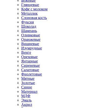
Бежевые
Глянцевые
Кофе с молоком
Металлик
Слоновая кость
Фуксия
Шоколад
Шампань
Оливковые
Оранжевые
Вишневые
Изумрудные
Венге
Ореховые
Янтарные
Сиреневые
Салатовые
Фиолетовые
Мятные
Золотые
Синие
Материал
МДФ
Эмаль
Акрил