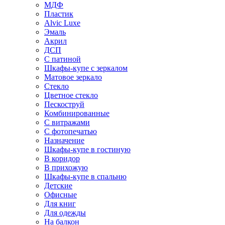
МДФ
Пластик
Alvic Luxe
Эмаль
Акрил
ДСП
С патиной
Шкафы-купе с зеркалом
Матовое зеркало
Стекло
Цветное стекло
Пескоструй
Комбинированные
С витражами
С фотопечатью
Назначение
Шкафы-купе в гостиную
В коридор
В прихожую
Шкафы-купе в спальню
Детские
Офисные
Для книг
Для одежды
На балкон