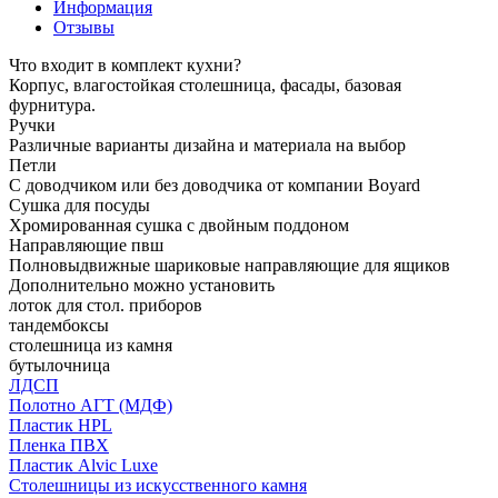
Информация
Отзывы
Что входит в комплект кухни?
Корпус, влагостойкая столешница, фасады, базовая
фурнитура.
Ручки
Различные варианты дизайна и материала на выбор
Петли
С доводчиком или без доводчика от компании Boyard
Сушка для посуды
Хромированная сушка с двойным поддоном
Направляющие пвш
Полновыдвижные шариковые направляющие для ящиков
Дополнительно можно установить
лоток для стол. приборов
тандембоксы
столешница из камня
бутылочница
ЛДСП
Полотно АГТ (МДФ)
Пластик HPL
Пленка ПВХ
Пластик Alvic Luxe
Столешницы из искусственного камня