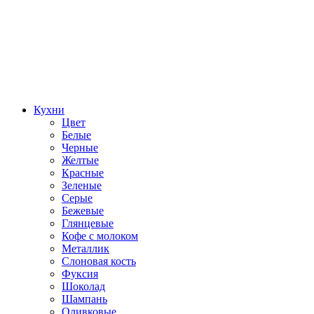
Кухни
Цвет
Белые
Черные
Желтые
Красные
Зеленые
Серые
Бежевые
Глянцевые
Кофе с молоком
Металлик
Слоновая кость
Фуксия
Шоколад
Шампань
Оливковые