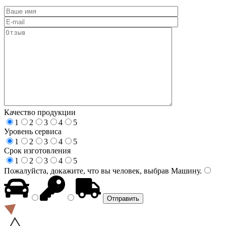
Качество продукции
1
2
3
4
5
Уровень сервиса
1
2
3
4
5
Срок изготовления
1
2
3
4
5
Пожалуйста, докажите, что вы человек, выбрав
Машину
.