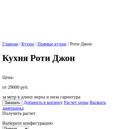
Главная
/
Кухни
/
Прямые кухни
/ Роти Джон
Кухня Роти Джон
Цена:
от 29000
руб.
за метр в длину верха и низа гарнитура
Добавить в корзину
Расчет цены
Вызвать
Заказать
замерщика
Получить расчет
Выберите конфигурацию