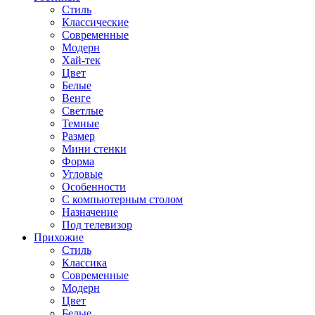
Стиль
Классические
Современные
Модерн
Хай-тек
Цвет
Белые
Венге
Светлые
Темные
Размер
Мини стенки
Форма
Угловые
Особенности
С компьютерным столом
Назначение
Под телевизор
Прихожие
Стиль
Классика
Современные
Модерн
Цвет
Белые