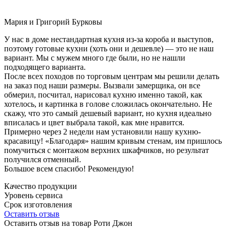
Мария и Григорий Бурковы
У нас в доме нестандартная кухня из-за короба и выступов,
поэтому готовые кухни (хоть они и дешевле) — это не наш
вариант. Мы с мужем много где были, но не нашли
подходящего варианта.
После всех походов по торговым центрам мы решили делать
на заказ под наши размеры. Вызвали замерщика, он все
обмерил, посчитал, нарисовал кухню именно такой, как
хотелось, и картинка в голове сложилась окончательно. Не
скажу, что это самый дешевый вариант, но кухня идеально
вписалась и цвет выбрала такой, как мне нравится.
Примерно через 2 недели нам установили нашу кухню-
красавицу! «Благодаря» нашим кривым стенам, им пришлось
помучиться с монтажом верхних шкафчиков, но результат
получился отменный.
Большое всем спасибо! Рекомендую!
Качество продукции
Уровень сервиса
Срок изготовления
Оставить отзыв
Оставить отзыв на товар Роти Джон