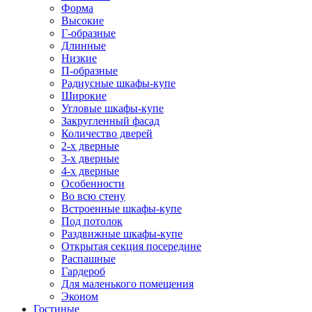
Форма
Высокие
Г-образные
Длинные
Низкие
П-образные
Радиусные шкафы-купе
Широкие
Угловые шкафы-купе
Закругленный фасад
Количество дверей
2-х дверные
3-х дверные
4-х дверные
Особенности
Во всю стену
Встроенные шкафы-купе
Под потолок
Раздвижные шкафы-купе
Открытая секция посередине
Распашные
Гардероб
Для маленького помещения
Эконом
Гостиные