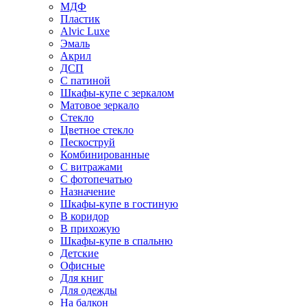
МДФ
Пластик
Alvic Luxe
Эмаль
Акрил
ДСП
С патиной
Шкафы-купе с зеркалом
Матовое зеркало
Стекло
Цветное стекло
Пескоструй
Комбинированные
С витражами
С фотопечатью
Назначение
Шкафы-купе в гостиную
В коридор
В прихожую
Шкафы-купе в спальню
Детские
Офисные
Для книг
Для одежды
На балкон