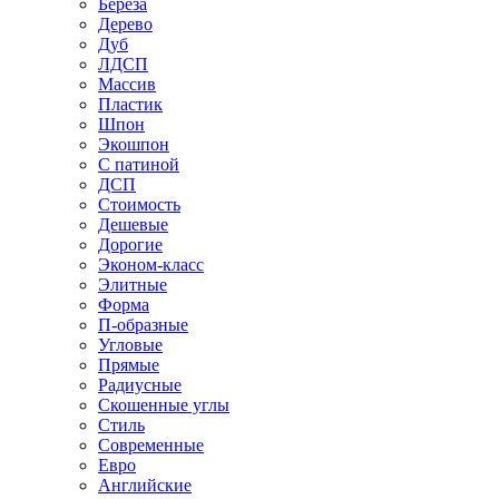
Береза
Дерево
Дуб
ЛДСП
Массив
Пластик
Шпон
Экошпон
С патиной
ДСП
Стоимость
Дешевые
Дорогие
Эконом-класс
Элитные
Форма
П-образные
Угловые
Прямые
Радиусные
Скошенные углы
Стиль
Современные
Евро
Английские