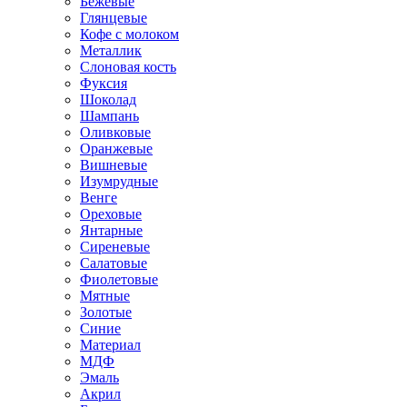
Бежевые
Глянцевые
Кофе с молоком
Металлик
Слоновая кость
Фуксия
Шоколад
Шампань
Оливковые
Оранжевые
Вишневые
Изумрудные
Венге
Ореховые
Янтарные
Сиреневые
Салатовые
Фиолетовые
Мятные
Золотые
Синие
Материал
МДФ
Эмаль
Акрил