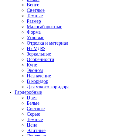
Венге
Светлые
Темные
Размер
Малогабаритные
Форма
Угловые
Отделка и материал
Из МДФ
Зеркальные
Особенности
Купе
Эконом
Назначение
В коридор
Для узкого коридора
Гардеробные
Цвет
Белые
Светлые
Серые
Темные
Цена
Элитные
Дешевые