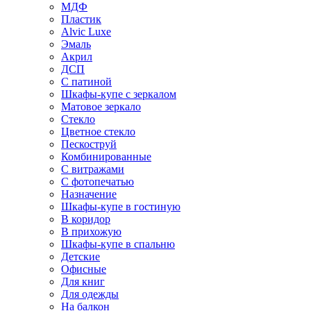
МДФ
Пластик
Alvic Luxe
Эмаль
Акрил
ДСП
С патиной
Шкафы-купе с зеркалом
Матовое зеркало
Стекло
Цветное стекло
Пескоструй
Комбинированные
С витражами
С фотопечатью
Назначение
Шкафы-купе в гостиную
В коридор
В прихожую
Шкафы-купе в спальню
Детские
Офисные
Для книг
Для одежды
На балкон