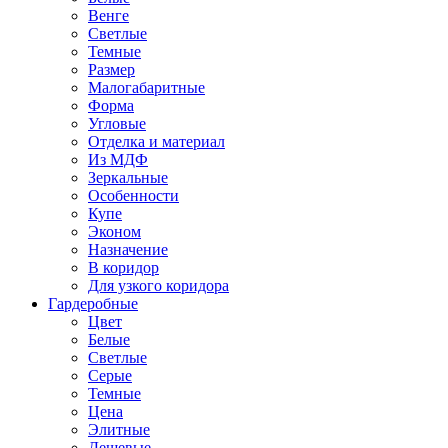
Венге
Светлые
Темные
Размер
Малогабаритные
Форма
Угловые
Отделка и материал
Из МДФ
Зеркальные
Особенности
Купе
Эконом
Назначение
В коридор
Для узкого коридора
Гардеробные
Цвет
Белые
Светлые
Серые
Темные
Цена
Элитные
Дешевые