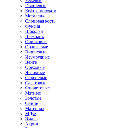
Бежевые
Глянцевые
Кофе с молоком
Металлик
Слоновая кость
Фуксия
Шоколад
Шампань
Оливковые
Оранжевые
Вишневые
Изумрудные
Венге
Ореховые
Янтарные
Сиреневые
Салатовые
Фиолетовые
Мятные
Золотые
Синие
Материал
МДФ
Эмаль
Акрил