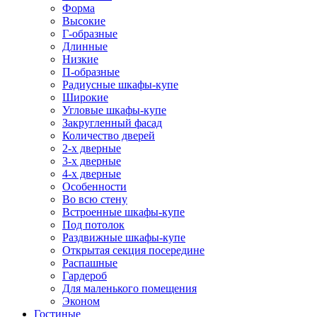
Форма
Высокие
Г-образные
Длинные
Низкие
П-образные
Радиусные шкафы-купе
Широкие
Угловые шкафы-купе
Закругленный фасад
Количество дверей
2-х дверные
3-х дверные
4-х дверные
Особенности
Во всю стену
Встроенные шкафы-купе
Под потолок
Раздвижные шкафы-купе
Открытая секция посередине
Распашные
Гардероб
Для маленького помещения
Эконом
Гостиные