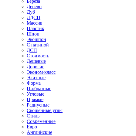
Береза
Дерево
Дуб
ЛДСП
Массив
Пластик
Шпон
Экошпон
С патиной
ДСП
Стоимость
Дешевые
Дорогие
Эконом-класс
Элитные
Форма
П-образные
Угловые
Прямые
Радиусные
Скошенные углы
Стиль
Современные
Евро
Английские