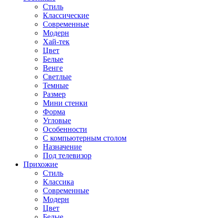
Стиль
Классические
Современные
Модерн
Хай-тек
Цвет
Белые
Венге
Светлые
Темные
Размер
Мини стенки
Форма
Угловые
Особенности
С компьютерным столом
Назначение
Под телевизор
Прихожие
Стиль
Классика
Современные
Модерн
Цвет
Белые