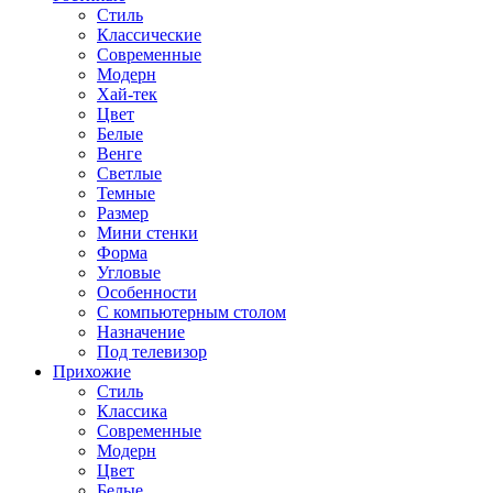
Стиль
Классические
Современные
Модерн
Хай-тек
Цвет
Белые
Венге
Светлые
Темные
Размер
Мини стенки
Форма
Угловые
Особенности
С компьютерным столом
Назначение
Под телевизор
Прихожие
Стиль
Классика
Современные
Модерн
Цвет
Белые