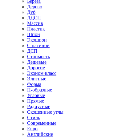
Береза
Дерево
Дуб
ЛДСП
Массив
Пластик
Шпон
Экошпон
С патиной
ДСП
Стоимость
Дешевые
Дорогие
Эконом-класс
Элитные
Форма
П-образные
Угловые
Прямые
Радиусные
Скошенные углы
Стиль
Современные
Евро
Английские