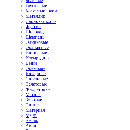
Бежевые
Глянцевые
Кофе с молоком
Металлик
Слоновая кость
Фуксия
Шоколад
Шампань
Оливковые
Оранжевые
Вишневые
Изумрудные
Венге
Ореховые
Янтарные
Сиреневые
Салатовые
Фиолетовые
Мятные
Золотые
Синие
Материал
МДФ
Эмаль
Акрил