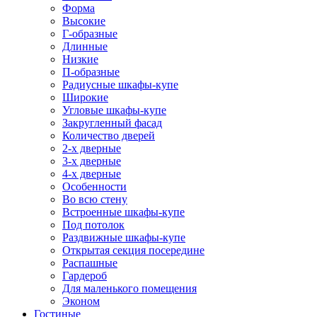
Форма
Высокие
Г-образные
Длинные
Низкие
П-образные
Радиусные шкафы-купе
Широкие
Угловые шкафы-купе
Закругленный фасад
Количество дверей
2-х дверные
3-х дверные
4-х дверные
Особенности
Во всю стену
Встроенные шкафы-купе
Под потолок
Раздвижные шкафы-купе
Открытая секция посередине
Распашные
Гардероб
Для маленького помещения
Эконом
Гостиные