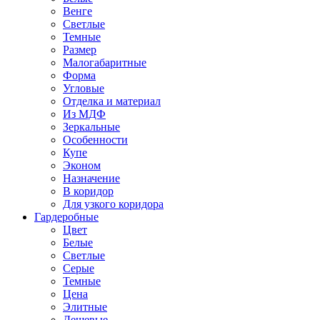
Венге
Светлые
Темные
Размер
Малогабаритные
Форма
Угловые
Отделка и материал
Из МДФ
Зеркальные
Особенности
Купе
Эконом
Назначение
В коридор
Для узкого коридора
Гардеробные
Цвет
Белые
Светлые
Серые
Темные
Цена
Элитные
Дешевые