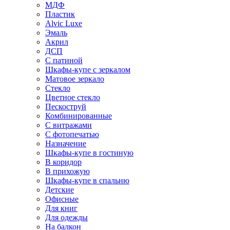
МДФ
Пластик
Alvic Luxe
Эмаль
Акрил
ДСП
С патиной
Шкафы-купе с зеркалом
Матовое зеркало
Стекло
Цветное стекло
Пескоструй
Комбинированные
С витражами
С фотопечатью
Назначение
Шкафы-купе в гостиную
В коридор
В прихожую
Шкафы-купе в спальню
Детские
Офисные
Для книг
Для одежды
На балкон