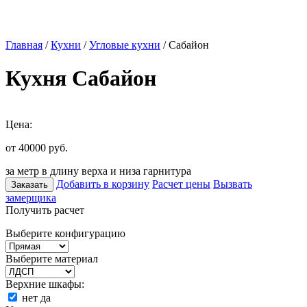
Главная
/
Кухни
/
Угловые кухни
/ Сабайон
Кухня Сабайон
Цена:
от 40000
руб.
за метр в длину верха и низа гарнитура
Добавить в корзину
Расчет цены
Вызвать
Заказать
замерщика
Получить расчет
Выберите конфигурацию
Выберите материал
Верхние шкафы:
нет
да