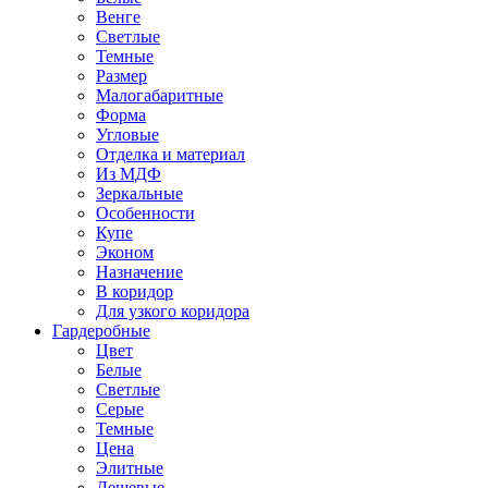
Венге
Светлые
Темные
Размер
Малогабаритные
Форма
Угловые
Отделка и материал
Из МДФ
Зеркальные
Особенности
Купе
Эконом
Назначение
В коридор
Для узкого коридора
Гардеробные
Цвет
Белые
Светлые
Серые
Темные
Цена
Элитные
Дешевые