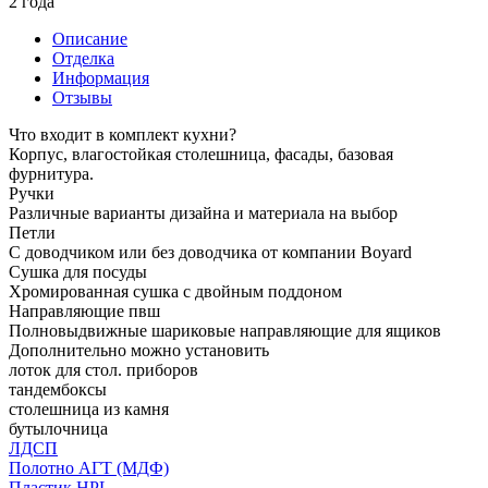
2 года
Описание
Отделка
Информация
Отзывы
Что входит в комплект кухни?
Корпус, влагостойкая столешница, фасады, базовая
фурнитура.
Ручки
Различные варианты дизайна и материала на выбор
Петли
С доводчиком или без доводчика от компании Boyard
Сушка для посуды
Хромированная сушка с двойным поддоном
Направляющие пвш
Полновыдвижные шариковые направляющие для ящиков
Дополнительно можно установить
лоток для стол. приборов
тандембоксы
столешница из камня
бутылочница
ЛДСП
Полотно АГТ (МДФ)
Пластик HPL