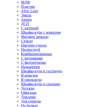
МДФ
Пластик
Alvic Luxe
Эмаль
Акрил
ДСП
С патиной
Шкафы-купе с зеркалом
Матовое зеркало
Стекло
Цветное стекло
Пескоструй
Комбинированные
С витражами
С фотопечатью
Назначение
Шкафы-купе в гостиную
В коридор
В прихожую
Шкафы-купе в спальню
Детские
Офисные
Для книг
Для одежды
На балкон