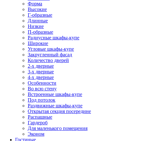
Форма
Высокие
Г-образные
Длинные
Низкие
П-образные
Радиусные шкафы-купе
Широкие
Угловые шкафы-купе
Закругленный фасад
Количество дверей
2-х дверные
3-х дверные
4-х дверные
Особенности
Во всю стену
Встроенные шкафы-купе
Под потолок
Раздвижные шкафы-купе
Открытая секция посередине
Распашные
Гардероб
Для маленького помещения
Эконом
Гостиные