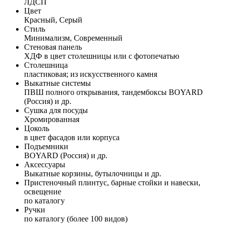
ЛДСП
Цвет
Красный, Серый
Стиль
Минимализм, Современный
Стеновая панель
ХДФ в цвет столешницы или с фотопечатью
Столешница
пластиковая; из искусственного камня
Выкатные системы
ПВШ полного открывания, тандембоксы BOYARD
(Россия) и др.
Сушка для посуды
Хромированная
Цоколь
в цвет фасадов или корпуса
Подъемники
BOYARD (Россия) и др.
Аксессуары
Выкатные корзины, бутылочницы и др.
Пристеночный плинтус, барные стойки и навески,
освещение
по каталогу
Ручки
по каталогу (более 100 видов)