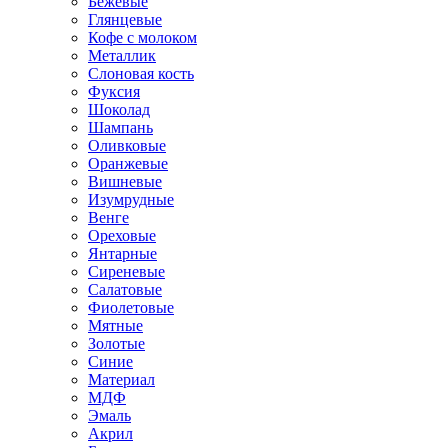
Бежевые
Глянцевые
Кофе с молоком
Металлик
Слоновая кость
Фуксия
Шоколад
Шампань
Оливковые
Оранжевые
Вишневые
Изумрудные
Венге
Ореховые
Янтарные
Сиреневые
Салатовые
Фиолетовые
Мятные
Золотые
Синие
Материал
МДФ
Эмаль
Акрил