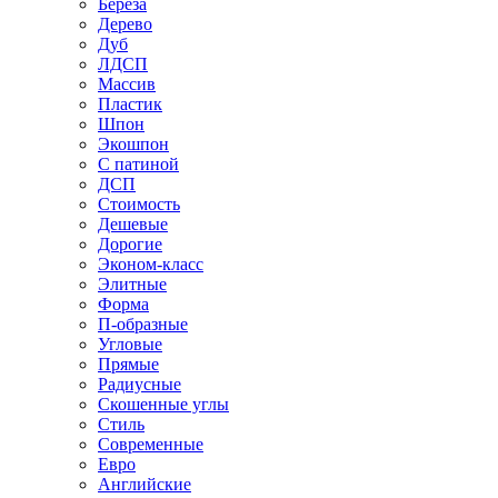
Береза
Дерево
Дуб
ЛДСП
Массив
Пластик
Шпон
Экошпон
С патиной
ДСП
Стоимость
Дешевые
Дорогие
Эконом-класс
Элитные
Форма
П-образные
Угловые
Прямые
Радиусные
Скошенные углы
Стиль
Современные
Евро
Английские