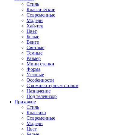
Стиль
Классические
Современные
Модерн
Хай-тек
Цвет
Белые
Венге
Светлые
Темные
Размер
Мини стенки
Форма
Угловые
Особенности
С компьютерным столом
Назначение
Под телевизор
Прихожие
Стиль
Классика
Современные
Модерн
Цвет
Белые