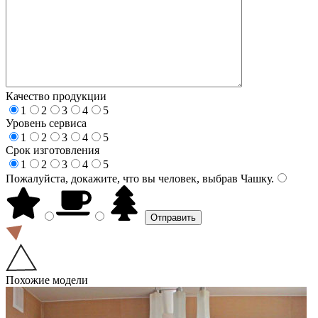
Качество продукции
1
2
3
4
5
Уровень сервиса
1
2
3
4
5
Срок изготовления
1
2
3
4
5
Пожалуйста, докажите, что вы человек, выбрав
Чашку
.
Похожие модели