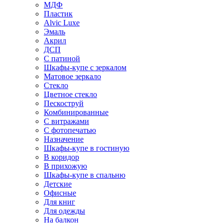
МДФ
Пластик
Alvic Luxe
Эмаль
Акрил
ДСП
С патиной
Шкафы-купе с зеркалом
Матовое зеркало
Стекло
Цветное стекло
Пескоструй
Комбинированные
С витражами
С фотопечатью
Назначение
Шкафы-купе в гостиную
В коридор
В прихожую
Шкафы-купе в спальню
Детские
Офисные
Для книг
Для одежды
На балкон