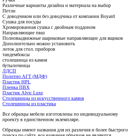
Различные варианты дизайна и материала на выбор
Петли
С доводчиком или без доводчика от компании Boyard
Сушка для посуды
Хромированная сушка с двойным поддоном
Направляющие пвш
Полновыдвижные шариковые направляющие для ящиков
Дополнительно можно установить
лоток для стол. приборов
тандембоксы
столешница из камня
бутылочница
ЛДСП
Полотно АГТ (МДФ)
Пластик HPL
Пленка ПВХ
Пластик Alvic Luxe
Столешницы из искусственного камня
Столешницы из пластика
Все образцы мебели изготовлены по индивидуальному
проекту в единственном экземпляре.
Образцы имеют названия для их различия и более быстрого
поиска по сайту, все названия образцов не являются