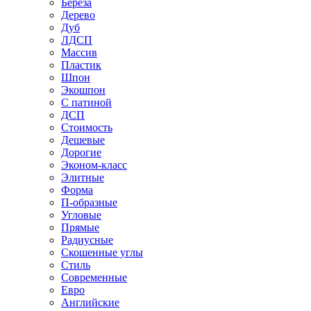
Береза
Дерево
Дуб
ЛДСП
Массив
Пластик
Шпон
Экошпон
С патиной
ДСП
Стоимость
Дешевые
Дорогие
Эконом-класс
Элитные
Форма
П-образные
Угловые
Прямые
Радиусные
Скошенные углы
Стиль
Современные
Евро
Английские