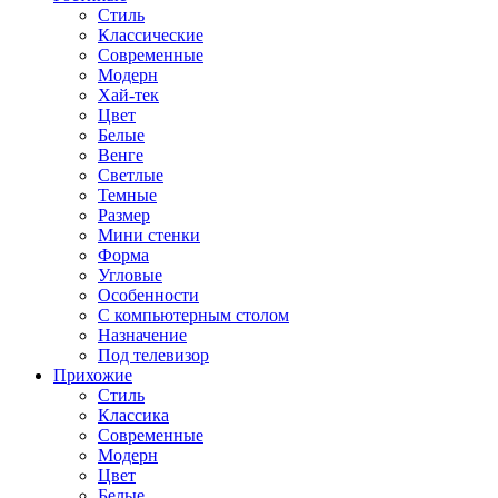
Стиль
Классические
Современные
Модерн
Хай-тек
Цвет
Белые
Венге
Светлые
Темные
Размер
Мини стенки
Форма
Угловые
Особенности
С компьютерным столом
Назначение
Под телевизор
Прихожие
Стиль
Классика
Современные
Модерн
Цвет
Белые