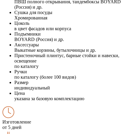
ПВШ полного открывания, тандембоксы BOYARD
(Россия) и др.
Сушка для посуды
Хромированная
Цоколь
в цвет фасадов или корпуса
Подъемники
BOYARD (Россия) и др.
Аксессуары
Выкатные корзины, бутылочницы и др.
Пристеночный плинтус, барные стойки и навески,
освещение
по каталогу
Ручки
по каталогу (более 100 видов)
Размер
индивидуальный
Цена
указана за базовую комплектацию
Изготовление
от 5 дней