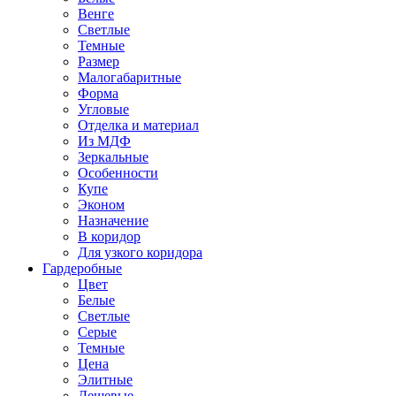
Венге
Светлые
Темные
Размер
Малогабаритные
Форма
Угловые
Отделка и материал
Из МДФ
Зеркальные
Особенности
Купе
Эконом
Назначение
В коридор
Для узкого коридора
Гардеробные
Цвет
Белые
Светлые
Серые
Темные
Цена
Элитные
Дешевые