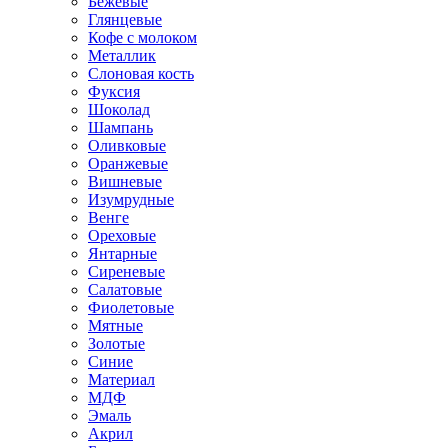
Бежевые
Глянцевые
Кофе с молоком
Металлик
Слоновая кость
Фуксия
Шоколад
Шампань
Оливковые
Оранжевые
Вишневые
Изумрудные
Венге
Ореховые
Янтарные
Сиреневые
Салатовые
Фиолетовые
Мятные
Золотые
Синие
Материал
МДФ
Эмаль
Акрил