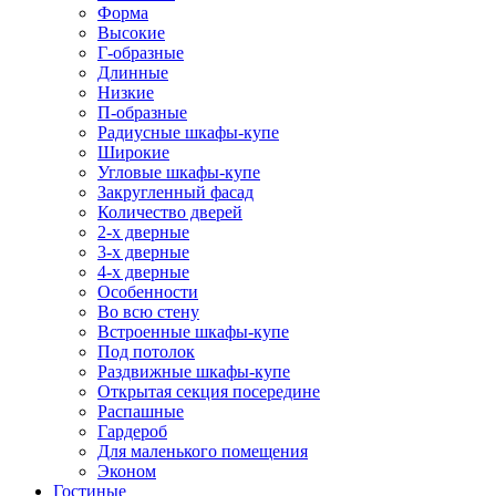
Форма
Высокие
Г-образные
Длинные
Низкие
П-образные
Радиусные шкафы-купе
Широкие
Угловые шкафы-купе
Закругленный фасад
Количество дверей
2-х дверные
3-х дверные
4-х дверные
Особенности
Во всю стену
Встроенные шкафы-купе
Под потолок
Раздвижные шкафы-купе
Открытая секция посередине
Распашные
Гардероб
Для маленького помещения
Эконом
Гостиные