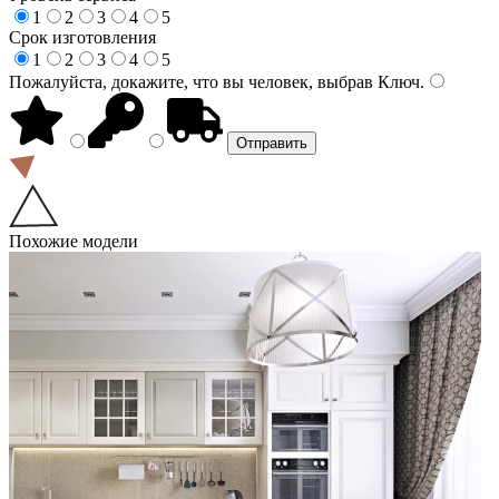
1
2
3
4
5
Срок изготовления
1
2
3
4
5
Пожалуйста, докажите, что вы человек, выбрав
Ключ
.
Похожие модели