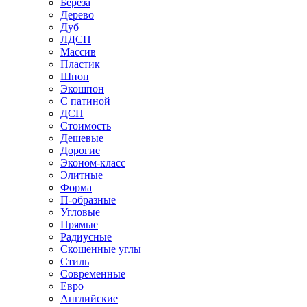
Береза
Дерево
Дуб
ЛДСП
Массив
Пластик
Шпон
Экошпон
С патиной
ДСП
Стоимость
Дешевые
Дорогие
Эконом-класс
Элитные
Форма
П-образные
Угловые
Прямые
Радиусные
Скошенные углы
Стиль
Современные
Евро
Английские