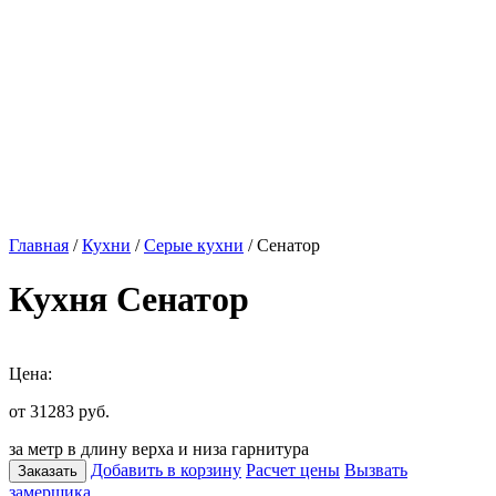
Главная
/
Кухни
/
Серые кухни
/ Сенатор
Кухня Сенатор
Цена:
от 31283
руб.
за метр в длину верха и низа гарнитура
Добавить в корзину
Расчет цены
Вызвать
Заказать
замерщика