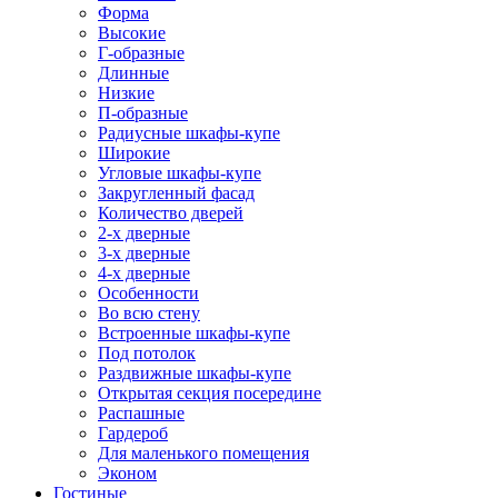
Форма
Высокие
Г-образные
Длинные
Низкие
П-образные
Радиусные шкафы-купе
Широкие
Угловые шкафы-купе
Закругленный фасад
Количество дверей
2-х дверные
3-х дверные
4-х дверные
Особенности
Во всю стену
Встроенные шкафы-купе
Под потолок
Раздвижные шкафы-купе
Открытая секция посередине
Распашные
Гардероб
Для маленького помещения
Эконом
Гостиные