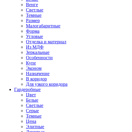
Венге
Светлые
Темные
Размер
Малогабаритные
Форма
Угловые
Отделка и материал
Из МДФ
Зеркальные
Особенности
Купе
Эконом
Назначение
В коридор
Для узкого коридора
Гардеробные
Цвет
Белые
Светлые
Серые
Темные
Цена
Элитные
Дешевые