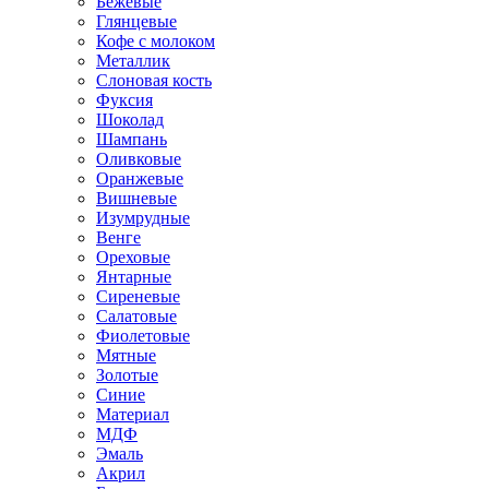
Бежевые
Глянцевые
Кофе с молоком
Металлик
Слоновая кость
Фуксия
Шоколад
Шампань
Оливковые
Оранжевые
Вишневые
Изумрудные
Венге
Ореховые
Янтарные
Сиреневые
Салатовые
Фиолетовые
Мятные
Золотые
Синие
Материал
МДФ
Эмаль
Акрил