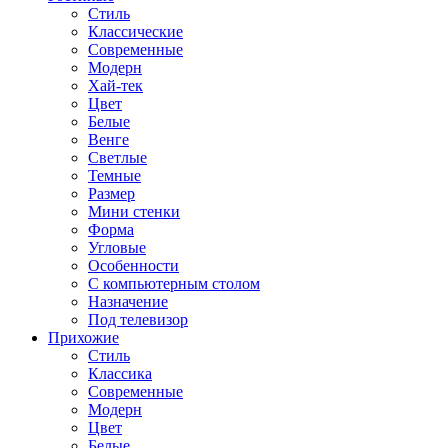
Стиль
Классические
Современные
Модерн
Хай-тек
Цвет
Белые
Венге
Светлые
Темные
Размер
Мини стенки
Форма
Угловые
Особенности
С компьютерным столом
Назначение
Под телевизор
Прихожие
Стиль
Классика
Современные
Модерн
Цвет
Белые