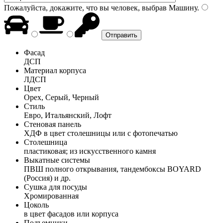
Пожалуйста, докажите, что вы человек, выбрав
Машину
.
Фасад
ДСП
Материал корпуса
ЛДСП
Цвет
Орех, Серый, Черный
Стиль
Евро, Итальянский, Лофт
Стеновая панель
ХДФ в цвет столешницы или с фотопечатью
Столешница
пластиковая; из искусственного камня
Выкатные системы
ПВШ полного открывания, тандембоксы BOYARD
(Россия) и др.
Сушка для посуды
Хромированная
Цоколь
в цвет фасадов или корпуса
Подъемники