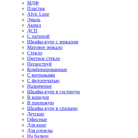
МДФ
Пластик
Alvic Luxe
Эмаль
Акрил
ДСП
С патиной
Шкафы-купе с зеркалом
Матовое зеркало
Стекло
Цветное стекло
Пескоструй
Комбинированные
С витражами
С фотопечатью
Назначение
Шкафы-купе в гостиную
В коридор
В прихожую
Шкафы-купе в спальню
Детские
Офисные
Для книг
Для одежды
На балкон