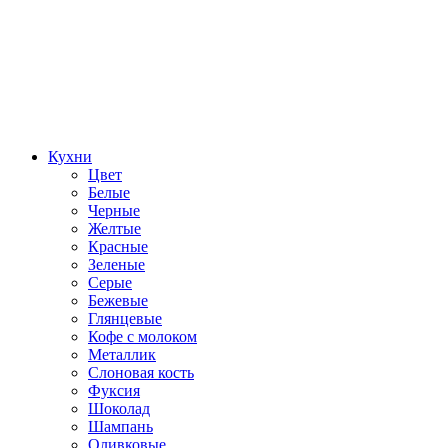
Кухни
Цвет
Белые
Черные
Желтые
Красные
Зеленые
Серые
Бежевые
Глянцевые
Кофе с молоком
Металлик
Слоновая кость
Фуксия
Шоколад
Шампань
Оливковые