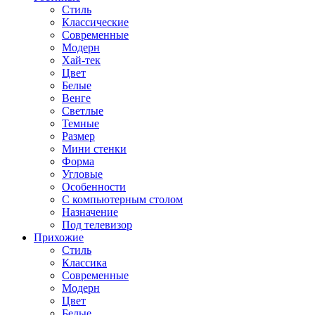
Стиль
Классические
Современные
Модерн
Хай-тек
Цвет
Белые
Венге
Светлые
Темные
Размер
Мини стенки
Форма
Угловые
Особенности
С компьютерным столом
Назначение
Под телевизор
Прихожие
Стиль
Классика
Современные
Модерн
Цвет
Белые