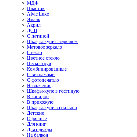
МДФ
Пластик
Alvic Luxe
Эмаль
Акрил
ДСП
С патиной
Шкафы-купе с зеркалом
Матовое зеркало
Стекло
Цветное стекло
Пескоструй
Комбинированные
С витражами
С фотопечатью
Назначение
Шкафы-купе в гостиную
В коридор
В прихожую
Шкафы-купе в спальню
Детские
Офисные
Для книг
Для одежды
На балкон