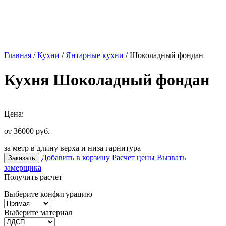
Главная
/
Кухни
/
Янтарные кухни
/ Шоколадный фондан
Кухня Шоколадный фондан
Цена:
от 36000
руб.
за метр в длину верха и низа гарнитура
Добавить в корзину
Расчет цены
Вызвать
Заказать
замерщика
Получить расчет
Выберите конфигурацию
Выберите материал