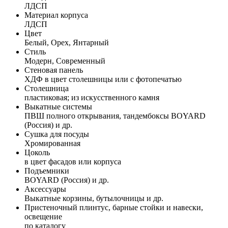
ЛДСП
Материал корпуса
ЛДСП
Цвет
Белый, Орех, Янтарный
Стиль
Модерн, Современный
Стеновая панель
ХДФ в цвет столешницы или с фотопечатью
Столешница
пластиковая; из искусственного камня
Выкатные системы
ПВШ полного открывания, тандембоксы BOYARD
(Россия) и др.
Сушка для посуды
Хромированная
Цоколь
в цвет фасадов или корпуса
Подъемники
BOYARD (Россия) и др.
Аксессуары
Выкатные корзины, бутылочницы и др.
Пристеночный плинтус, барные стойки и навески,
освещение
по каталогу