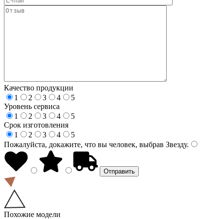
Качество продукции
1
2
3
4
5
Уровень сервиса
1
2
3
4
5
Срок изготовления
1
2
3
4
5
Пожалуйста, докажите, что вы человек, выбрав
Звезду
.
Похожие модели