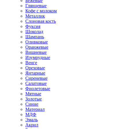
Бежевые
Глянцевые
Кофе с молоком
Металлик
Слоновая кость
Фуксия
Шоколад
Шампань
Оливковые
Оранжевые
Вишневые
Изумрудные
Венге
Ореховые
Янтарные
Сиреневые
Салатовые
Фиолетовые
Мятные
Золотые
Синие
Материал
МДФ
Эмаль
Акрил