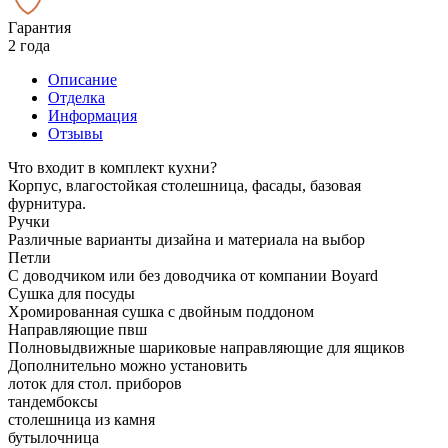
Гарантия
2 года
Описание
Отделка
Информация
Отзывы
Что входит в комплект кухни?
Корпус, влагостойкая столешница, фасады, базовая
фурнитура.
Ручки
Различные варианты дизайна и материала на выбор
Петли
С доводчиком или без доводчика от компании Boyard
Сушка для посуды
Хромированная сушка с двойным поддоном
Направляющие пвш
Полновыдвижные шариковые направляющие для ящиков
Дополнительно можно установить
лоток для стол. приборов
тандембоксы
столешница из камня
бутылочница