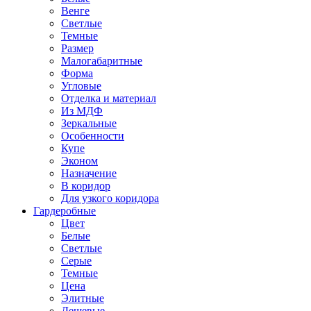
Венге
Светлые
Темные
Размер
Малогабаритные
Форма
Угловые
Отделка и материал
Из МДФ
Зеркальные
Особенности
Купе
Эконом
Назначение
В коридор
Для узкого коридора
Гардеробные
Цвет
Белые
Светлые
Серые
Темные
Цена
Элитные
Дешевые