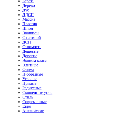
Береза
Дерево
Дуб
ЛДСП
Массив
Пластик
Шпон
Экошпон
С патиной
ДСП
Стоимость
Дешевые
Дорогие
Эконом-класс
Элитные
Форма
П-образные
Угловые
Прямые
Радиусные
Скошенные углы
Стиль
Современные
Евро
Английские