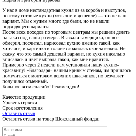
У нас в доме нестандартная кухня из-за короба и выступов,
поэтому готовые кухни (хоть они и дешевле) — это не наш
вариант. Мы с мужем много где были, но не нашли
подходящего варианта.
После всех походов по торговым центрам мы решили делать
на заказ под наши размеры. Вызвали замерщика, он все
обмерил, посчитал, нарисовал кухню именно такой, как
хотелось, и картинка в голове сложилась окончательно. Не
скажу, что это самый дешевый вариант, но кухня идеально
вписалась и цвет выбрала такой, как мне нравится.
Примерно через 2 недели нам установили нашу кухню-
красавицу! «Благодаря» нашим кривым стенам, им пришлось
помучиться с монтажом верхних шкафчиков, но результат
получился отменный.
Большое всем спасибо! Рекомендую!
Качество продукции
Уровень сервиса
Срок изготовления
Оставить отзыв
Оставить отзыв на товар Шоколадный фондан