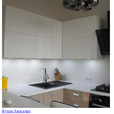
Кухня Авогадро