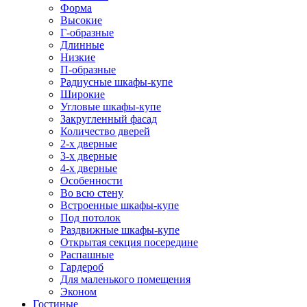
Форма
Высокие
Г-образные
Длинные
Низкие
П-образные
Радиусные шкафы-купе
Широкие
Угловые шкафы-купе
Закругленный фасад
Количество дверей
2-х дверные
3-х дверные
4-х дверные
Особенности
Во всю стену
Встроенные шкафы-купе
Под потолок
Раздвижные шкафы-купе
Открытая секция посередине
Распашные
Гардероб
Для маленького помещения
Эконом
Гостиные