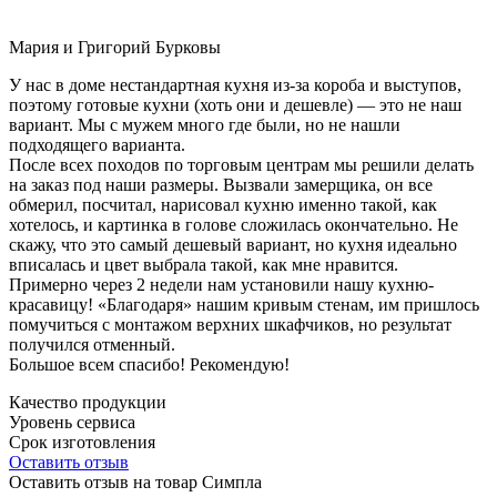
Мария и Григорий Бурковы
У нас в доме нестандартная кухня из-за короба и выступов,
поэтому готовые кухни (хоть они и дешевле) — это не наш
вариант. Мы с мужем много где были, но не нашли
подходящего варианта.
После всех походов по торговым центрам мы решили делать
на заказ под наши размеры. Вызвали замерщика, он все
обмерил, посчитал, нарисовал кухню именно такой, как
хотелось, и картинка в голове сложилась окончательно. Не
скажу, что это самый дешевый вариант, но кухня идеально
вписалась и цвет выбрала такой, как мне нравится.
Примерно через 2 недели нам установили нашу кухню-
красавицу! «Благодаря» нашим кривым стенам, им пришлось
помучиться с монтажом верхних шкафчиков, но результат
получился отменный.
Большое всем спасибо! Рекомендую!
Качество продукции
Уровень сервиса
Срок изготовления
Оставить отзыв
Оставить отзыв на товар Симпла