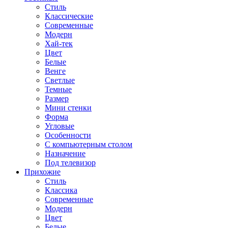
Стиль
Классические
Современные
Модерн
Хай-тек
Цвет
Белые
Венге
Светлые
Темные
Размер
Мини стенки
Форма
Угловые
Особенности
С компьютерным столом
Назначение
Под телевизор
Прихожие
Стиль
Классика
Современные
Модерн
Цвет
Белые