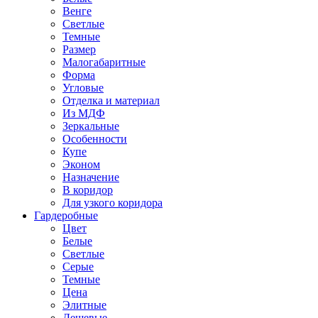
Венге
Светлые
Темные
Размер
Малогабаритные
Форма
Угловые
Отделка и материал
Из МДФ
Зеркальные
Особенности
Купе
Эконом
Назначение
В коридор
Для узкого коридора
Гардеробные
Цвет
Белые
Светлые
Серые
Темные
Цена
Элитные
Дешевые