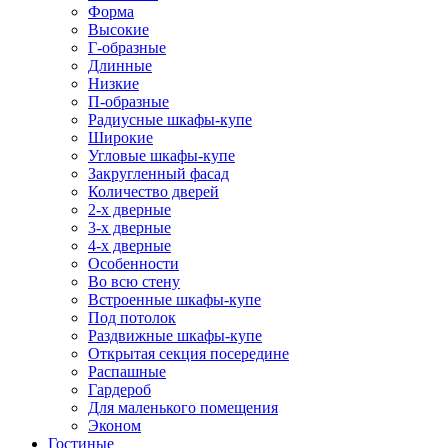
Форма
Высокие
Г-образные
Длинные
Низкие
П-образные
Радиусные шкафы-купе
Широкие
Угловые шкафы-купе
Закругленный фасад
Количество дверей
2-х дверные
3-х дверные
4-х дверные
Особенности
Во всю стену
Встроенные шкафы-купе
Под потолок
Раздвижные шкафы-купе
Открытая секция посередине
Распашные
Гардероб
Для маленького помещения
Эконом
Гостиные