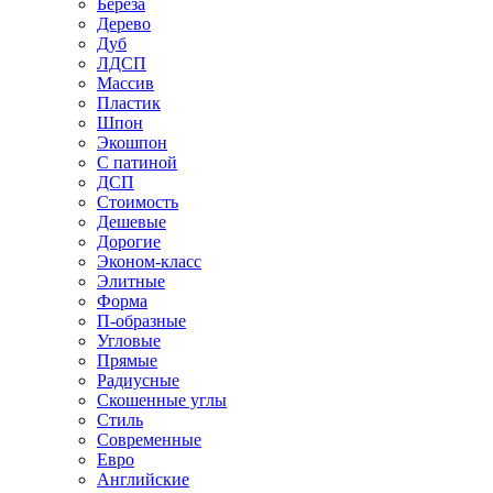
Береза
Дерево
Дуб
ЛДСП
Массив
Пластик
Шпон
Экошпон
С патиной
ДСП
Стоимость
Дешевые
Дорогие
Эконом-класс
Элитные
Форма
П-образные
Угловые
Прямые
Радиусные
Скошенные углы
Стиль
Современные
Евро
Английские