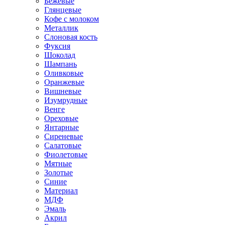
Бежевые
Глянцевые
Кофе с молоком
Металлик
Слоновая кость
Фуксия
Шоколад
Шампань
Оливковые
Оранжевые
Вишневые
Изумрудные
Венге
Ореховые
Янтарные
Сиреневые
Салатовые
Фиолетовые
Мятные
Золотые
Синие
Материал
МДФ
Эмаль
Акрил