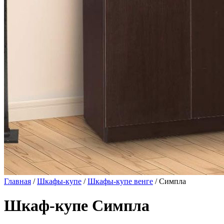
Главная
/
Шкафы-купе
/
Шкафы-купе венге
/ Симпла
Шкаф-купе Симпла