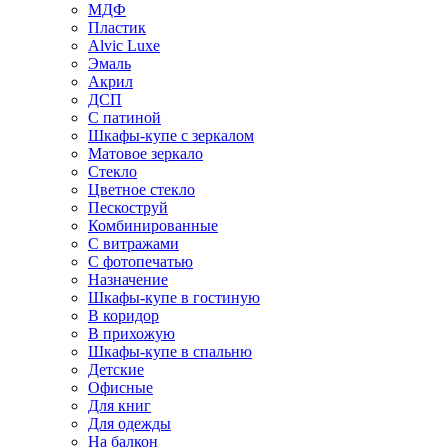
МДФ
Пластик
Alvic Luxe
Эмаль
Акрил
ДСП
С патиной
Шкафы-купе с зеркалом
Матовое зеркало
Стекло
Цветное стекло
Пескоструй
Комбинированные
С витражами
С фотопечатью
Назначение
Шкафы-купе в гостиную
В коридор
В прихожую
Шкафы-купе в спальню
Детские
Офисные
Для книг
Для одежды
На балкон