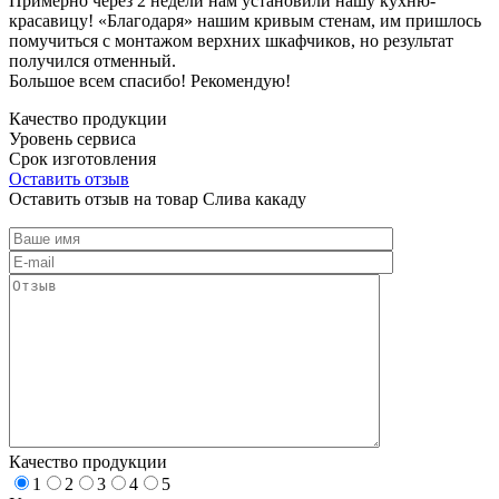
Примерно через 2 недели нам установили нашу кухню-
красавицу! «Благодаря» нашим кривым стенам, им пришлось
помучиться с монтажом верхних шкафчиков, но результат
получился отменный.
Большое всем спасибо! Рекомендую!
Качество продукции
Уровень сервиса
Срок изготовления
Оставить отзыв
Оставить отзыв на товар Слива какаду
Качество продукции
1
2
3
4
5