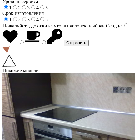
Уровень сервиса
1
2
3
4
5
Срок изготовления
1
2
3
4
5
Пожалуйста, докажите, что вы человек, выбрав
Сердце
.
Похожие модели