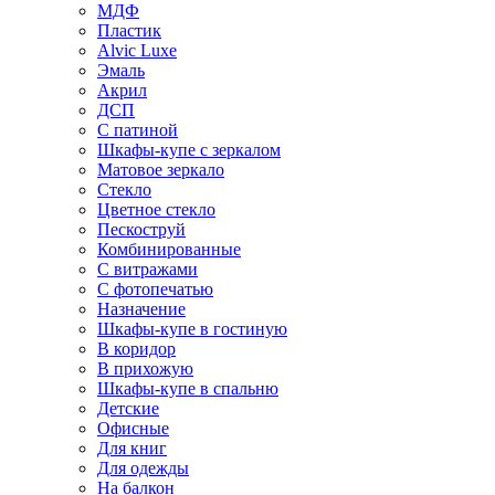
МДФ
Пластик
Alvic Luxe
Эмаль
Акрил
ДСП
С патиной
Шкафы-купе с зеркалом
Матовое зеркало
Стекло
Цветное стекло
Пескоструй
Комбинированные
С витражами
С фотопечатью
Назначение
Шкафы-купе в гостиную
В коридор
В прихожую
Шкафы-купе в спальню
Детские
Офисные
Для книг
Для одежды
На балкон