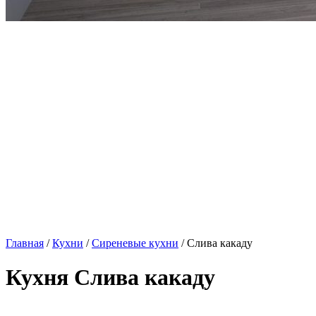
Главная
/
Кухни
/
Сиреневые кухни
/ Слива какаду
Кухня Слива какаду