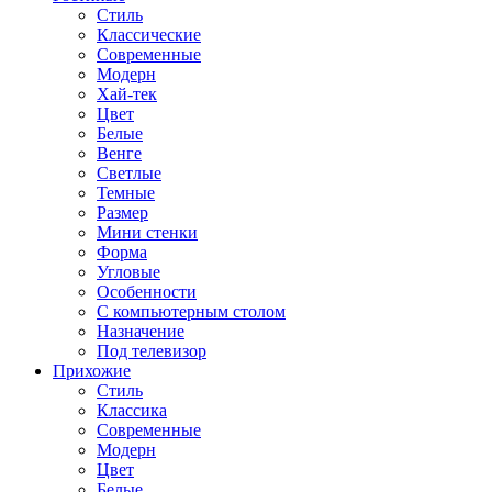
Стиль
Классические
Современные
Модерн
Хай-тек
Цвет
Белые
Венге
Светлые
Темные
Размер
Мини стенки
Форма
Угловые
Особенности
С компьютерным столом
Назначение
Под телевизор
Прихожие
Стиль
Классика
Современные
Модерн
Цвет
Белые