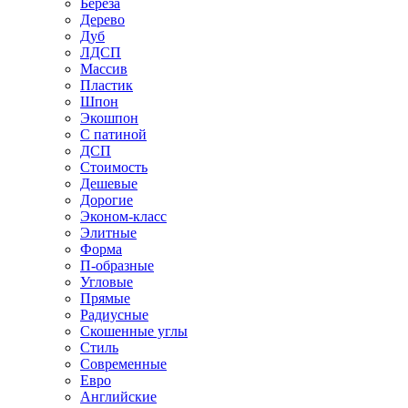
Береза
Дерево
Дуб
ЛДСП
Массив
Пластик
Шпон
Экошпон
С патиной
ДСП
Стоимость
Дешевые
Дорогие
Эконом-класс
Элитные
Форма
П-образные
Угловые
Прямые
Радиусные
Скошенные углы
Стиль
Современные
Евро
Английские