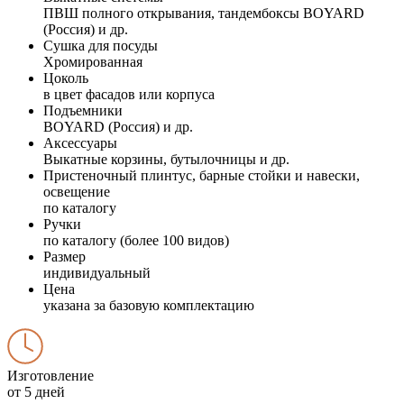
ПВШ полного открывания, тандембоксы BOYARD
(Россия) и др.
Сушка для посуды
Хромированная
Цоколь
в цвет фасадов или корпуса
Подъемники
BOYARD (Россия) и др.
Аксессуары
Выкатные корзины, бутылочницы и др.
Пристеночный плинтус, барные стойки и навески,
освещение
по каталогу
Ручки
по каталогу (более 100 видов)
Размер
индивидуальный
Цена
указана за базовую комплектацию
Изготовление
от 5 дней