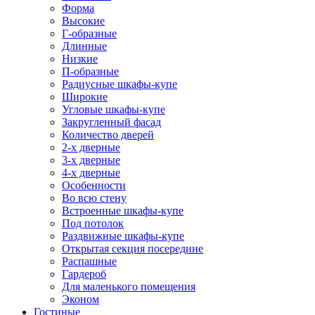
Форма
Высокие
Г-образные
Длинные
Низкие
П-образные
Радиусные шкафы-купе
Широкие
Угловые шкафы-купе
Закругленный фасад
Количество дверей
2-х дверные
3-х дверные
4-х дверные
Особенности
Во всю стену
Встроенные шкафы-купе
Под потолок
Раздвижные шкафы-купе
Открытая секция посередине
Распашные
Гардероб
Для маленького помещения
Эконом
Гостиные