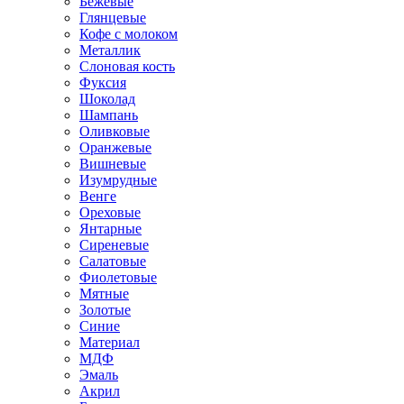
Бежевые
Глянцевые
Кофе с молоком
Металлик
Слоновая кость
Фуксия
Шоколад
Шампань
Оливковые
Оранжевые
Вишневые
Изумрудные
Венге
Ореховые
Янтарные
Сиреневые
Салатовые
Фиолетовые
Мятные
Золотые
Синие
Материал
МДФ
Эмаль
Акрил