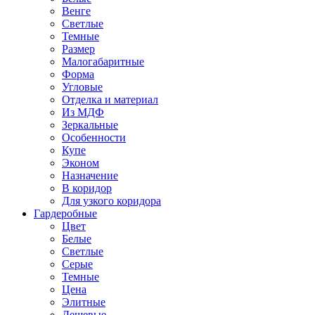
Венге
Светлые
Темные
Размер
Малогабаритные
Форма
Угловые
Отделка и материал
Из МДФ
Зеркальные
Особенности
Купе
Эконом
Назначение
В коридор
Для узкого коридора
Гардеробные
Цвет
Белые
Светлые
Серые
Темные
Цена
Элитные
Дешевые