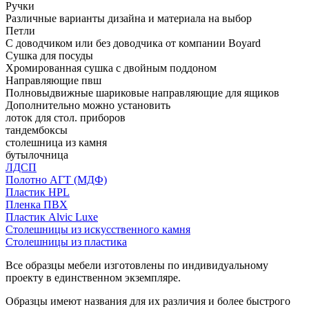
Ручки
Различные варианты дизайна и материала на выбор
Петли
С доводчиком или без доводчика от компании Boyard
Сушка для посуды
Хромированная сушка с двойным поддоном
Направляющие пвш
Полновыдвижные шариковые направляющие для ящиков
Дополнительно можно установить
лоток для стол. приборов
тандембоксы
столешница из камня
бутылочница
ЛДСП
Полотно АГТ (МДФ)
Пластик HPL
Пленка ПВХ
Пластик Alvic Luxe
Столешницы из искусственного камня
Столешницы из пластика
Все образцы мебели изготовлены по индивидуальному
проекту в единственном экземпляре.
Образцы имеют названия для их различия и более быстрого