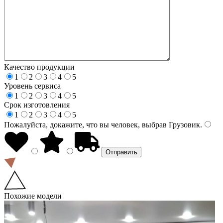
Качество продукции
1
2
3
4
5
Уровень сервиса
1
2
3
4
5
Срок изготовления
1
2
3
4
5
Пожалуйста, докажите, что вы человек, выбрав
Грузовик
.
Похожие модели