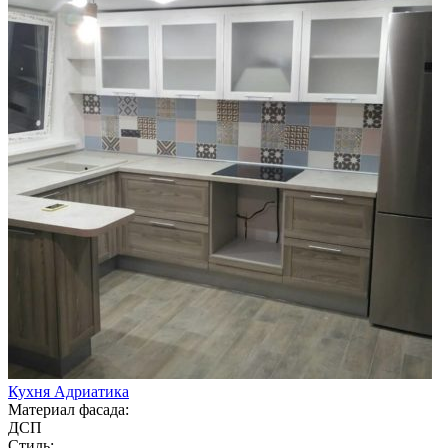
Кухня Адриатика
Материал фасада:
ДСП
Стиль: