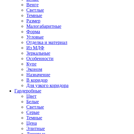
Венге
Светлые
Темные
Размер
Малогабаритные
Форма
Угловые
Отделка и материал
Из МДФ
Зеркальные
Особенности
Купе
Эконом
Назначение
В коридор
Для узкого коридора
Гардеробные
Цвет
Белые
Светлые
Серые
Темные
Цена
Элитные
Дешевые