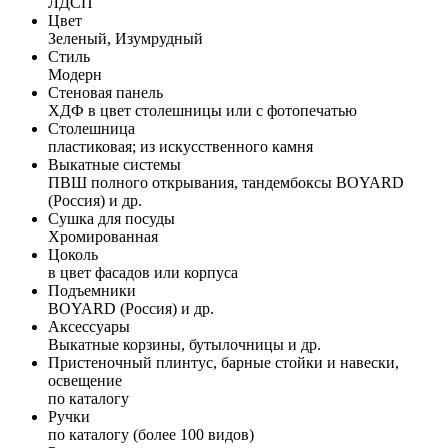
ЛДСП
Цвет
Зеленый, Изумрудный
Стиль
Модерн
Стеновая панель
ХДФ в цвет столешницы или с фотопечатью
Столешница
пластиковая; из искусственного камня
Выкатные системы
ПВШ полного открывания, тандембоксы BOYARD
(Россия) и др.
Сушка для посуды
Хромированная
Цоколь
в цвет фасадов или корпуса
Подъемники
BOYARD (Россия) и др.
Аксессуары
Выкатные корзины, бутылочницы и др.
Пристеночный плинтус, барные стойки и навески,
освещение
по каталогу
Ручки
по каталогу (более 100 видов)