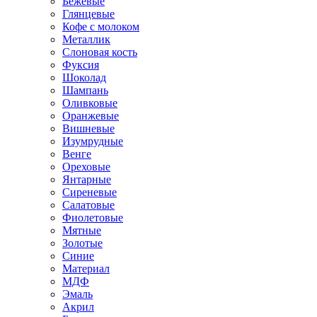
Бежевые
Глянцевые
Кофе с молоком
Металлик
Слоновая кость
Фуксия
Шоколад
Шампань
Оливковые
Оранжевые
Вишневые
Изумрудные
Венге
Ореховые
Янтарные
Сиреневые
Салатовые
Фиолетовые
Мятные
Золотые
Синие
Материал
МДФ
Эмаль
Акрил