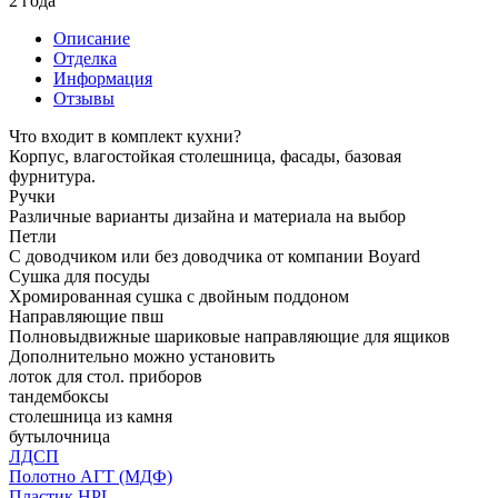
2 года
Описание
Отделка
Информация
Отзывы
Что входит в комплект кухни?
Корпус, влагостойкая столешница, фасады, базовая
фурнитура.
Ручки
Различные варианты дизайна и материала на выбор
Петли
С доводчиком или без доводчика от компании Boyard
Сушка для посуды
Хромированная сушка с двойным поддоном
Направляющие пвш
Полновыдвижные шариковые направляющие для ящиков
Дополнительно можно установить
лоток для стол. приборов
тандембоксы
столешница из камня
бутылочница
ЛДСП
Полотно АГТ (МДФ)
Пластик HPL