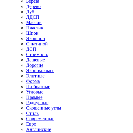
Береза
Дерево
Дуб
ЛДСП
Массив
Пластик
Шпон
Экошпон
С патиной
ДСП
Стоимость
Дешевые
Дорогие
Эконом-класс
Элитные
Форма
П-образные
Угловые
Прямые
Радиусные
Скошенные углы
Стиль
Современные
Евро
Английские