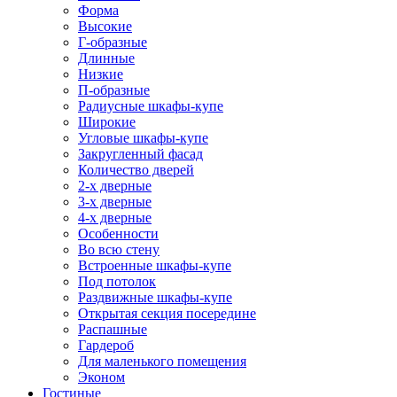
Форма
Высокие
Г-образные
Длинные
Низкие
П-образные
Радиусные шкафы-купе
Широкие
Угловые шкафы-купе
Закругленный фасад
Количество дверей
2-х дверные
3-х дверные
4-х дверные
Особенности
Во всю стену
Встроенные шкафы-купе
Под потолок
Раздвижные шкафы-купе
Открытая секция посередине
Распашные
Гардероб
Для маленького помещения
Эконом
Гостиные