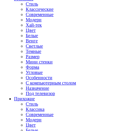
Стиль
Классические
Современные
Модерн
Хай-тек
Цвет
Белые
Венге
Светлые
Темные
Размер
Мини стенки
Форма
Угловые
Особенности
С компьютерным столом
Назначение
Под телевизор
Прихожие
Стиль
Классика
Современные
Модерн
Цвет
Белые