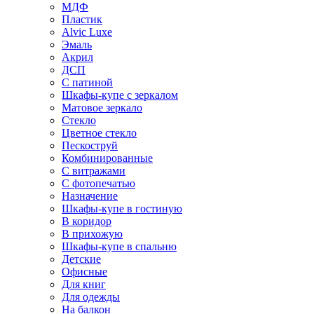
МДФ
Пластик
Alvic Luxe
Эмаль
Акрил
ДСП
С патиной
Шкафы-купе с зеркалом
Матовое зеркало
Стекло
Цветное стекло
Пескоструй
Комбинированные
С витражами
С фотопечатью
Назначение
Шкафы-купе в гостиную
В коридор
В прихожую
Шкафы-купе в спальню
Детские
Офисные
Для книг
Для одежды
На балкон