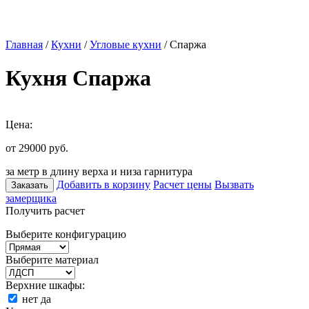
Главная
/
Кухни
/
Угловые кухни
/ Спаржа
Кухня Спаржа
Цена:
от 29000
руб.
за метр в длину верха и низа гарнитура
Добавить в корзину
Расчет цены
Вызвать
Заказать
замерщика
Получить расчет
Выберите конфигурацию
Выберите материал
Верхние шкафы:
нет
да