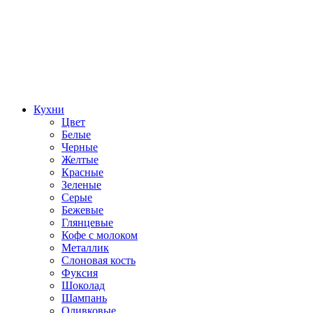
Кухни
Цвет
Белые
Черные
Желтые
Красные
Зеленые
Серые
Бежевые
Глянцевые
Кофе с молоком
Металлик
Слоновая кость
Фуксия
Шоколад
Шампань
Оливковые