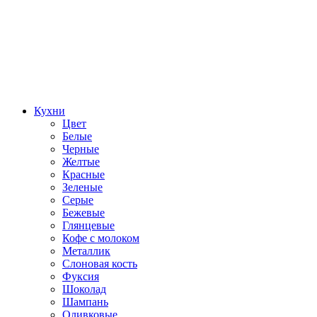
Кухни
Цвет
Белые
Черные
Желтые
Красные
Зеленые
Серые
Бежевые
Глянцевые
Кофе с молоком
Металлик
Слоновая кость
Фуксия
Шоколад
Шампань
Оливковые