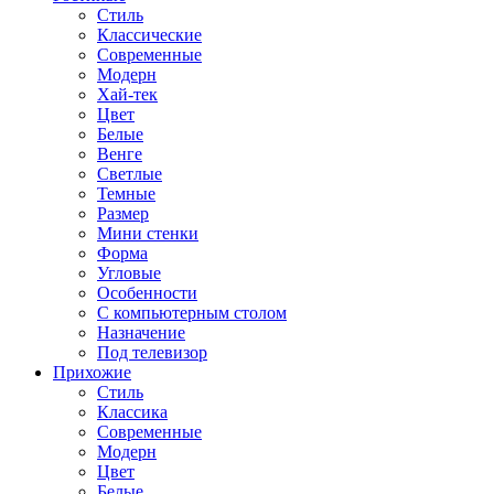
Стиль
Классические
Современные
Модерн
Хай-тек
Цвет
Белые
Венге
Светлые
Темные
Размер
Мини стенки
Форма
Угловые
Особенности
С компьютерным столом
Назначение
Под телевизор
Прихожие
Стиль
Классика
Современные
Модерн
Цвет
Белые