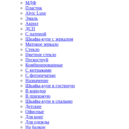
МДФ
Пластик
Alvic Luxe
Эмаль
Акрил
ДСП
С патиной
Шкафы-купе с зеркалом
Матовое зеркало
Стекло
Цветное стекло
Пескоструй
Комбинированные
С витражами
С фотопечатью
Назначение
Шкафы-купе в гостиную
В коридор
В прихожую
Шкафы-купе в спальню
Детские
Офисные
Для книг
Для одежды
На балкон