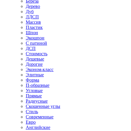
Береза
Дерево
Дуб
ЛДСП
Массив
Пластик
Шпон
Экошпон
С патиной
ДСП
Стоимость
Дешевые
Дорогие
Эконом-класс
Элитные
Форма
П-образные
Угловые
Прямые
Радиусные
Скошенные углы
Стиль
Современные
Евро
Английские