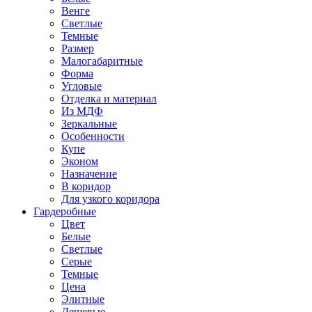
Венге
Светлые
Темные
Размер
Малогабаритные
Форма
Угловые
Отделка и материал
Из МДФ
Зеркальные
Особенности
Купе
Эконом
Назначение
В коридор
Для узкого коридора
Гардеробные
Цвет
Белые
Светлые
Серые
Темные
Цена
Элитные
Дешевые