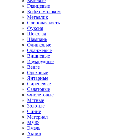
Бежевые
Глянцевые
Кофе с молоком
Металлик
Слоновая кость
Фуксия
Шоколад
Шампань
Оливковые
Оранжевые
Вишневые
Изумрудные
Венге
Ореховые
Янтарные
Сиреневые
Салатовые
Фиолетовые
Мятные
Золотые
Синие
Материал
МДФ
Эмаль
Акрил