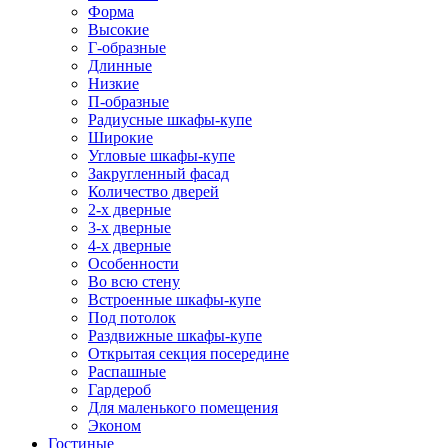
Форма
Высокие
Г-образные
Длинные
Низкие
П-образные
Радиусные шкафы-купе
Широкие
Угловые шкафы-купе
Закругленный фасад
Количество дверей
2-х дверные
3-х дверные
4-х дверные
Особенности
Во всю стену
Встроенные шкафы-купе
Под потолок
Раздвижные шкафы-купе
Открытая секция посередине
Распашные
Гардероб
Для маленького помещения
Эконом
Гостиные