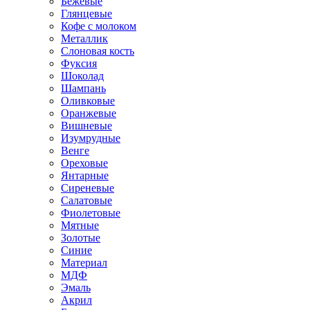
Бежевые
Глянцевые
Кофе с молоком
Металлик
Слоновая кость
Фуксия
Шоколад
Шампань
Оливковые
Оранжевые
Вишневые
Изумрудные
Венге
Ореховые
Янтарные
Сиреневые
Салатовые
Фиолетовые
Мятные
Золотые
Синие
Материал
МДФ
Эмаль
Акрил