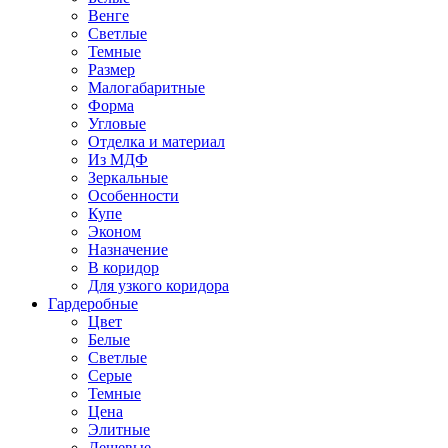
Венге
Светлые
Темные
Размер
Малогабаритные
Форма
Угловые
Отделка и материал
Из МДФ
Зеркальные
Особенности
Купе
Эконом
Назначение
В коридор
Для узкого коридора
Гардеробные
Цвет
Белые
Светлые
Серые
Темные
Цена
Элитные
Дешевые