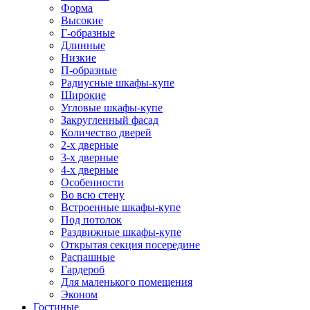
Форма
Высокие
Г-образные
Длинные
Низкие
П-образные
Радиусные шкафы-купе
Широкие
Угловые шкафы-купе
Закругленный фасад
Количество дверей
2-х дверные
3-х дверные
4-х дверные
Особенности
Во всю стену
Встроенные шкафы-купе
Под потолок
Раздвижные шкафы-купе
Открытая секция посередине
Распашные
Гардероб
Для маленького помещения
Эконом
Гостиные