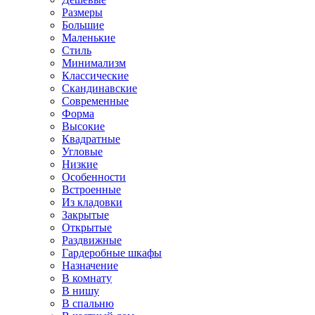
Размеры
Большие
Маленькие
Стиль
Минимализм
Классические
Скандинавские
Современные
Форма
Высокие
Квадратные
Угловые
Низкие
Особенности
Встроенные
Из кладовки
Закрытые
Открытые
Раздвижные
Гардеробные шкафы
Назначение
В комнату
В нишу
В спальню