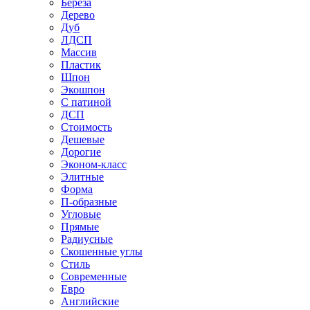
Береза
Дерево
Дуб
ЛДСП
Массив
Пластик
Шпон
Экошпон
С патиной
ДСП
Стоимость
Дешевые
Дорогие
Эконом-класс
Элитные
Форма
П-образные
Угловые
Прямые
Радиусные
Скошенные углы
Стиль
Современные
Евро
Английские