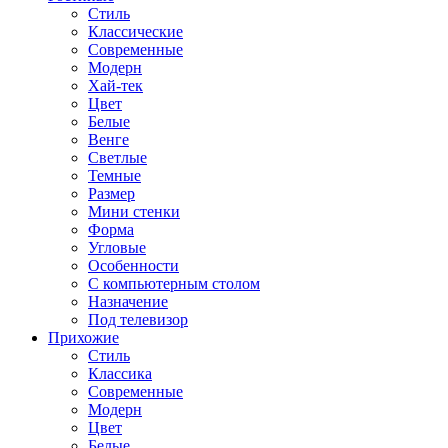
Стиль
Классические
Современные
Модерн
Хай-тек
Цвет
Белые
Венге
Светлые
Темные
Размер
Мини стенки
Форма
Угловые
Особенности
С компьютерным столом
Назначение
Под телевизор
Прихожие
Стиль
Классика
Современные
Модерн
Цвет
Белые