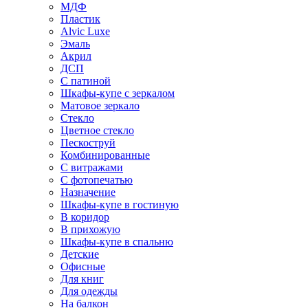
МДФ
Пластик
Alvic Luxe
Эмаль
Акрил
ДСП
С патиной
Шкафы-купе с зеркалом
Матовое зеркало
Стекло
Цветное стекло
Пескоструй
Комбинированные
С витражами
С фотопечатью
Назначение
Шкафы-купе в гостиную
В коридор
В прихожую
Шкафы-купе в спальню
Детские
Офисные
Для книг
Для одежды
На балкон