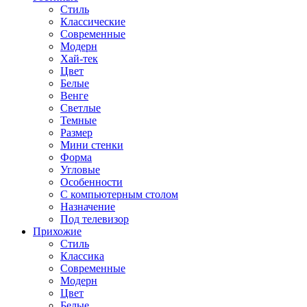
Стиль
Классические
Современные
Модерн
Хай-тек
Цвет
Белые
Венге
Светлые
Темные
Размер
Мини стенки
Форма
Угловые
Особенности
С компьютерным столом
Назначение
Под телевизор
Прихожие
Стиль
Классика
Современные
Модерн
Цвет
Белые