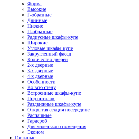
Форма
Высокие
Г-образные
Длинные
Низкие
П-образные
Радиусные шкафы-купе
Широкие
Угловые шкафы-купе
Закругленный фасад
Количество дверей
2-х дверные
3-х дверные
4-х дверные
Особенности
Во всю стену
Встроенные шкафы-купе
Под потолок
Раздвижные шкафы-купе
Открытая секция посередине
Распашные
Гардероб
Для маленького помещения
Эконом
Гостиные