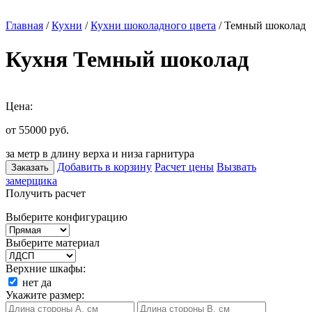
Главная
/
Кухни
/
Кухни шоколадного цвета
/ Темный шоколад
Кухня Темный шоколад
Цена:
от 55000
руб.
за метр в длину верха и низа гарнитура
Добавить в корзину
Расчет цены
Вызвать
Заказать
замерщика
Получить расчет
Выберите конфигурацию
Выберите материал
Верхние шкафы:
нет
да
Укажите размер: