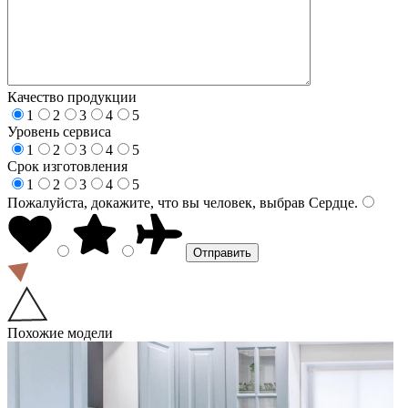
Качество продукции
1
2
3
4
5
Уровень сервиса
1
2
3
4
5
Срок изготовления
1
2
3
4
5
Пожалуйста, докажите, что вы человек, выбрав
Сердце
.
Похожие модели