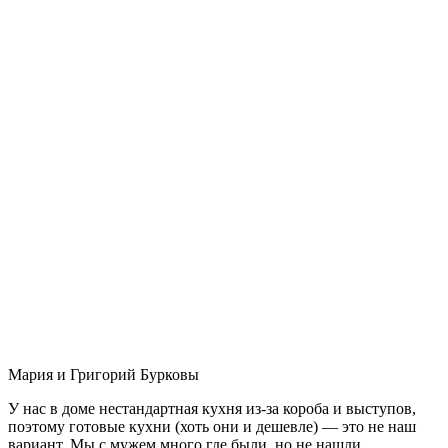
Мария и Григорий Бурковы
У нас в доме нестандартная кухня из-за короба и выступов,
поэтому готовые кухни (хоть они и дешевле) — это не наш
вариант. Мы с мужем много где были, но не нашли