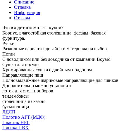
Описание
Отделка
Информация
Отзывы
Что входит в комплект кухни?
Корпус, влагостойкая столешница, фасады, базовая
фурнитура.
Ручки
Различные варианты дизайна и материала на выбор
Петли
С доводчиком или без доводчика от компании Boyard
Сушка для посуды
Хромированная сушка с двойным поддоном
Направляющие пвш
Полновыдвижные шариковые направляющие для ящиков
Дополнительно можно установить
лоток для стол. приборов
тандембоксы
столешница из камня
бутылочница
ЛДСП
Полотно АГТ (МДФ)
Пластик HPL
Пленка ПВХ