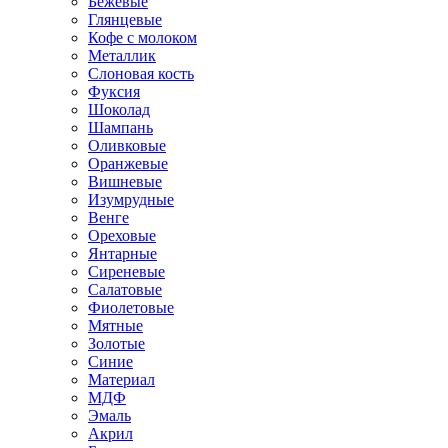
Бежевые
Глянцевые
Кофе с молоком
Металлик
Слоновая кость
Фуксия
Шоколад
Шампань
Оливковые
Оранжевые
Вишневые
Изумрудные
Венге
Ореховые
Янтарные
Сиреневые
Салатовые
Фиолетовые
Мятные
Золотые
Синие
Материал
МДФ
Эмаль
Акрил