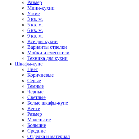
Размер
Мини-кухни
Узкие
3 кв. м.
5 кв. м.
6 кв. м.
9 кв. м.
Все для кухни
Варианты отделки
Мойки и смесители
Техника для кухни
Шкафы-купе
Цвет
Коричневые
Серые
Темные
Черные
Светлые
Белые шкафы-купе
Венге
Размер
Маленькие
Большие
Средние
Отделка и материал