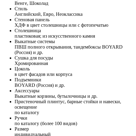
Венге, Шоколад
Стиль
Английский, Евро, Неоклассика
Стеновая панель
ХДФ в цвет столешницы или с фотопечатью
Столешница
пластиковая; из искусственного камня
Выкатные системы
ПВШ полного открывания, тандембоксы BOYARD
(Россия) и др.
Сушка для посуды
Хромированная
Цоколь
в цвет фасадов или корпуса
Подъемники
BOYARD (Россия) и др.
Аксессуары
Выкатные корзины, бутылочницы и др.
Пристеночный плинтус, барные стойки и навески,
освещение
по каталогу
Ручки
по каталогу (более 100 видов)
Размер
индивидуальный