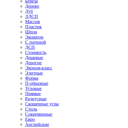
Береза
Дерево
Дуб
ЛДСП
Массив
Пластик
Шпон
Экошпон
С патиной
ДСП
Стоимость
Дешевые
Дорогие
Эконом-класс
Элитные
Форма
П-образные
Угловые
Прямые
Радиусные
Скошенные углы
Стиль
Современные
Евро
Английские