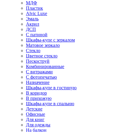
МДФ
Пластик
Alvic Luxe
Эмаль
Акрил
ДСП
С патиной
Шкафы-купе с зеркалом
Матовое зеркало
Стекло
Цветное стекло
Пескоструй
Комбинированные
С витражами
С фотопечатью
Назначение
Шкафы-купе в гостиную
В коридор
В прихожую
Шкафы-купе в спальню
Детские
Офисные
Для книг
Для одежды
На балкон