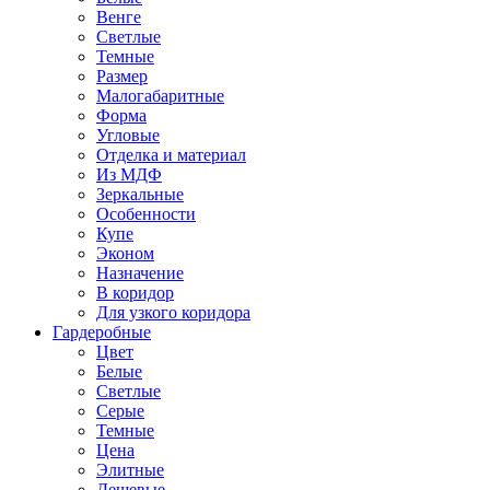
Венге
Светлые
Темные
Размер
Малогабаритные
Форма
Угловые
Отделка и материал
Из МДФ
Зеркальные
Особенности
Купе
Эконом
Назначение
В коридор
Для узкого коридора
Гардеробные
Цвет
Белые
Светлые
Серые
Темные
Цена
Элитные
Дешевые