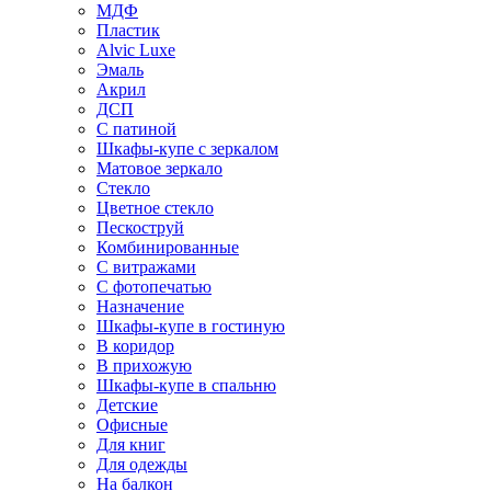
МДФ
Пластик
Alvic Luxe
Эмаль
Акрил
ДСП
С патиной
Шкафы-купе с зеркалом
Матовое зеркало
Стекло
Цветное стекло
Пескоструй
Комбинированные
С витражами
С фотопечатью
Назначение
Шкафы-купе в гостиную
В коридор
В прихожую
Шкафы-купе в спальню
Детские
Офисные
Для книг
Для одежды
На балкон