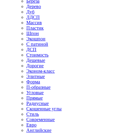
Береза
Дерево
Дуб
ЛДСП
Массив
Пластик
Шпон
Экошпон
С патиной
ДСП
Стоимость
Дешевые
Дорогие
Эконом-класс
Элитные
Форма
П-образные
Угловые
Прямые
Радиусные
Скошенные углы
Стиль
Современные
Евро
Английские