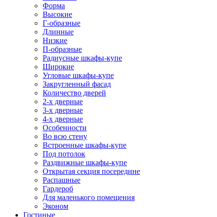
Форма
Высокие
Г-образные
Длинные
Низкие
П-образные
Радиусные шкафы-купе
Широкие
Угловые шкафы-купе
Закругленный фасад
Количество дверей
2-х дверные
3-х дверные
4-х дверные
Особенности
Во всю стену
Встроенные шкафы-купе
Под потолок
Раздвижные шкафы-купе
Открытая секция посередине
Распашные
Гардероб
Для маленького помещения
Эконом
Гостиные