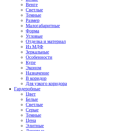
Венге
Светлые
Темные
Размер
Малогабаритные
Форма
Угловые
Отделка и материал
Из МДФ
Зеркальные
Особенности
Купе
Эконом
Назначение
В коридор
Для узкого коридора
Гардеробные
Цвет
Белые
Светлые
Серые
Темные
Цена
Элитные
Дешевые