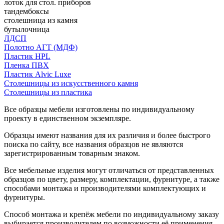
лоток для стол. приборов
тандембоксы
столешница из камня
бутылочница
ЛДСП
Полотно АГТ (МДФ)
Пластик HPL
Пленка ПВХ
Пластик Alvic Luxe
Столешницы из искусственного камня
Столешницы из пластика
Все образцы мебели изготовлены по индивидуальному
проекту в единственном экземпляре.
Образцы имеют названия для их различия и более быстрого
поиска по сайту, все названия образцов не являются
зарегистрированным товарным знаком.
Все мебельные изделия могут отличаться от представленных
образцов по цвету, размеру, комплектации, фурнитуре, а также
способами монтажа и производителями комплектующих и
фурнитуры.
Способ монтажа и крепёж мебели по индивидуальному заказу
выбирается производителем по возможности её применения.