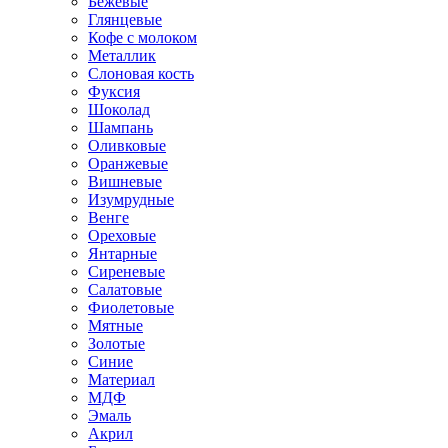
Бежевые
Глянцевые
Кофе с молоком
Металлик
Слоновая кость
Фуксия
Шоколад
Шампань
Оливковые
Оранжевые
Вишневые
Изумрудные
Венге
Ореховые
Янтарные
Сиреневые
Салатовые
Фиолетовые
Мятные
Золотые
Синие
Материал
МДФ
Эмаль
Акрил