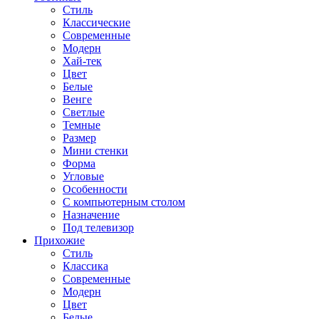
Стиль
Классические
Современные
Модерн
Хай-тек
Цвет
Белые
Венге
Светлые
Темные
Размер
Мини стенки
Форма
Угловые
Особенности
С компьютерным столом
Назначение
Под телевизор
Прихожие
Стиль
Классика
Современные
Модерн
Цвет
Белые