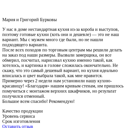
Мария и Григорий Бурковы
У нас в доме нестандартная кухня из-за короба и выступов,
поэтому готовые кухни (хоть они и дешевле) — это не наш
вариант. Мы с мужем много где были, но не нашли
подходящего варианта.
После всех походов по торговым центрам мы решили делать
на заказ под наши размеры. Вызвали замерщика, он все
обмерил, посчитал, нарисовал кухню именно такой, как
хотелось, и картинка в голове сложилась окончательно. Не
скажу, что это самый дешевый вариант, но кухня идеально
вписалась и цвет выбрала такой, как мне нравится.
Примерно через 2 недели нам установили нашу кухню-
красавицу! «Благодаря» нашим кривым стенам, им пришлось
помучиться с монтажом верхних шкафчиков, но результат
получился отменный.
Большое всем спасибо! Рекомендую!
Качество продукции
Уровень сервиса
Срок изготовления
Оставить отзыв