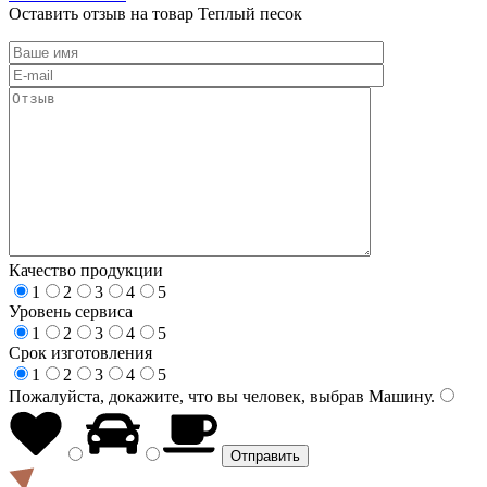
Оставить отзыв на товар Теплый песок
Качество продукции
1
2
3
4
5
Уровень сервиса
1
2
3
4
5
Срок изготовления
1
2
3
4
5
Пожалуйста, докажите, что вы человек, выбрав
Машину
.