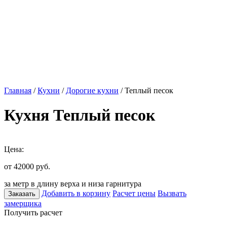
Главная
/
Кухни
/
Дорогие кухни
/ Теплый песок
Кухня Теплый песок
Цена:
от 42000
руб.
за метр в длину верха и низа гарнитура
Добавить в корзину
Расчет цены
Вызвать
Заказать
замерщика
Получить расчет