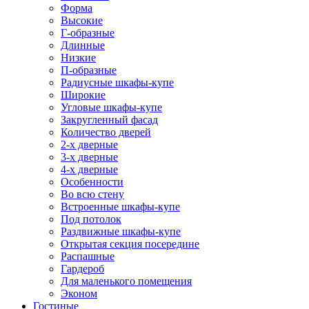
Форма
Высокие
Г-образные
Длинные
Низкие
П-образные
Радиусные шкафы-купе
Широкие
Угловые шкафы-купе
Закругленный фасад
Количество дверей
2-х дверные
3-х дверные
4-х дверные
Особенности
Во всю стену
Встроенные шкафы-купе
Под потолок
Раздвижные шкафы-купе
Открытая секция посередине
Распашные
Гардероб
Для маленького помещения
Эконом
Гостиные