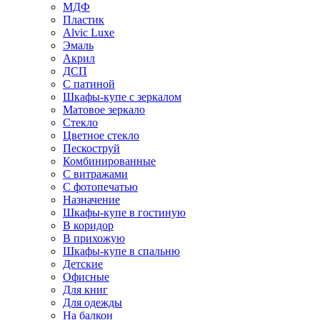
МДФ
Пластик
Alvic Luxe
Эмаль
Акрил
ДСП
С патиной
Шкафы-купе с зеркалом
Матовое зеркало
Стекло
Цветное стекло
Пескоструй
Комбинированные
С витражами
С фотопечатью
Назначение
Шкафы-купе в гостиную
В коридор
В прихожую
Шкафы-купе в спальню
Детские
Офисные
Для книг
Для одежды
На балкон