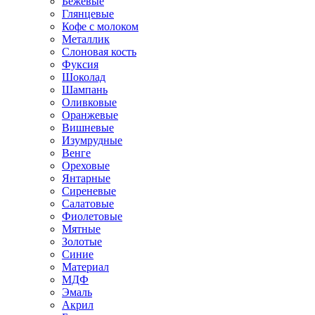
Бежевые
Глянцевые
Кофе с молоком
Металлик
Слоновая кость
Фуксия
Шоколад
Шампань
Оливковые
Оранжевые
Вишневые
Изумрудные
Венге
Ореховые
Янтарные
Сиреневые
Салатовые
Фиолетовые
Мятные
Золотые
Синие
Материал
МДФ
Эмаль
Акрил