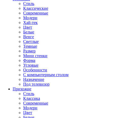
Стиль
Классические
Современные
Модерн
Хай-тек
Цвет
Белые
Венге
Светлые
Темные
Размер
Мини стенки
Форма
Угловые
Особенности
С компьютерным столом
Назначение
Под телевизор
Прихожие
Стиль
Классика
Современные
Модерн
Цвет
Белые