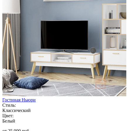
Гостиная Ньюри
Стиль:
Классический
Цвет:
Белый
от 25 000 руб.