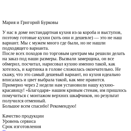
Мария и Григорий Бурковы
У нас в доме нестандартная кухня из-за короба и выступов,
поэтому готовые кухни (хоть они и дешевле) — это не наш
вариант. Мы с мужем много где были, но не нашли
подходящего варианта.
После всех походов по торговым центрам мы решили делать
на заказ под наши размеры. Вызвали замерщика, он все
обмерил, посчитал, нарисовал кухню именно такой, как
хотелось, и картинка в голове сложилась окончательно. Не
скажу, что это самый дешевый вариант, но кухня идеально
вписалась и цвет выбрала такой, как мне нравится.
Примерно через 2 недели нам установили нашу кухню-
красавицу! «Благодаря» нашим кривым стенам, им пришлось
помучиться с монтажом верхних шкафчиков, но результат
получился отменный.
Большое всем спасибо! Рекомендую!
Качество продукции
Уровень сервиса
Срок изготовления