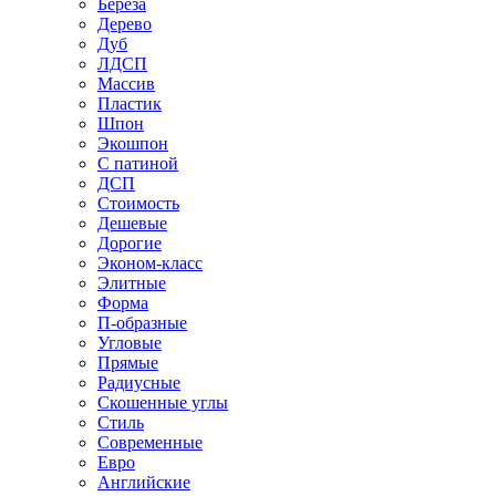
Береза
Дерево
Дуб
ЛДСП
Массив
Пластик
Шпон
Экошпон
С патиной
ДСП
Стоимость
Дешевые
Дорогие
Эконом-класс
Элитные
Форма
П-образные
Угловые
Прямые
Радиусные
Скошенные углы
Стиль
Современные
Евро
Английские