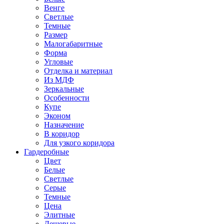
Венге
Светлые
Темные
Размер
Малогабаритные
Форма
Угловые
Отделка и материал
Из МДФ
Зеркальные
Особенности
Купе
Эконом
Назначение
В коридор
Для узкого коридора
Гардеробные
Цвет
Белые
Светлые
Серые
Темные
Цена
Элитные
Дешевые