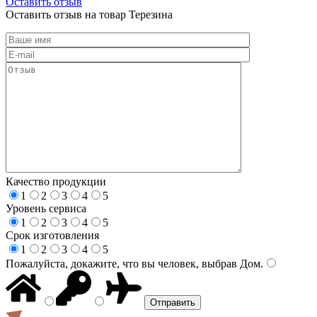
Оставить отзыв
Оставить отзыв на товар Терезина
Качество продукции
1
2
3
4
5
Уровень сервиса
1
2
3
4
5
Срок изготовления
1
2
3
4
5
Пожалуйста, докажите, что вы человек, выбрав
Дом
.