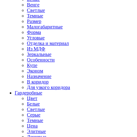
Венге
Светлые
Темные
Размер
Малогабаритные
Форма
Угловые
Отделка и материал
Из МДФ
Зеркальные
Особенности
Купе
Эконом
Назначение
В коридор
Для узкого коридора
Гардеробные
Цвет
Белые
Светлые
Серые
Темные
Цена
Элитные
Дешевые