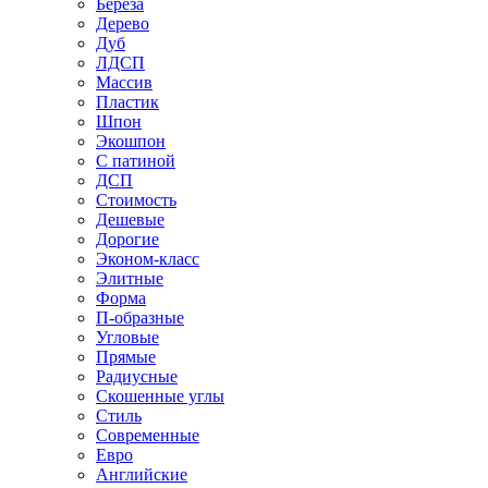
Береза
Дерево
Дуб
ЛДСП
Массив
Пластик
Шпон
Экошпон
С патиной
ДСП
Стоимость
Дешевые
Дорогие
Эконом-класс
Элитные
Форма
П-образные
Угловые
Прямые
Радиусные
Скошенные углы
Стиль
Современные
Евро
Английские