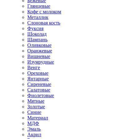
Бежевые
Глянцевые
Кофе с молоком
Металлик
Слоновая кость
Фуксия
Шоколад
Шампань
Оливковые
Оранжевые
Вишневые
Изумрудные
Венге
Ореховые
Янтарные
Сиреневые
Салатовые
Фиолетовые
Мятные
Золотые
Синие
Материал
МДФ
Эмаль
Акрил