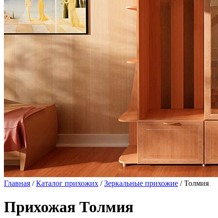
Главная
/
Каталог прихожих
/
Зеркальные прихожие
/ Толмия
Прихожая Толмия