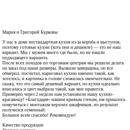
Мария и Григорий Бурковы
У нас в доме нестандартная кухня из-за короба и выступов,
поэтому готовые кухни (хоть они и дешевле) — это не наш
вариант. Мы с мужем много где были, но не нашли
подходящего варианта.
После всех походов по торговым центрам мы решили делать
на заказ под наши размеры. Вызвали замерщика, он все
обмерил, посчитал, нарисовал кухню именно такой, как
хотелось, и картинка в голове сложилась окончательно. Не
скажу, что это самый дешевый вариант, но кухня идеально
вписалась и цвет выбрала такой, как мне нравится.
Примерно через 2 недели нам установили нашу кухню-
красавицу! «Благодаря» нашим кривым стенам, им пришлось
помучиться с монтажом верхних шкафчиков, но результат
получился отменный.
Большое всем спасибо! Рекомендую!
Качество продукции