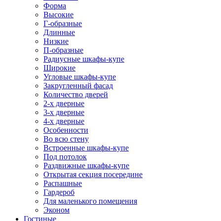
Форма
Высокие
Г-образные
Длинные
Низкие
П-образные
Радиусные шкафы-купе
Широкие
Угловые шкафы-купе
Закругленный фасад
Количество дверей
2-х дверные
3-х дверные
4-х дверные
Особенности
Во всю стену
Встроенные шкафы-купе
Под потолок
Раздвижные шкафы-купе
Открытая секция посередине
Распашные
Гардероб
Для маленького помещения
Эконом
Гостиные