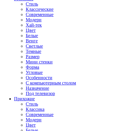
Стиль
Классические
Современные
Модерн
Хай-тек
Цвет
Белые
Венге
Светлые
Темные
Размер
Мини стенки
Форма
Угловые
Особенности
С компьютерным столом
Назначение
Под телевизор
Прихожие
Стиль
Классика
Современные
Модерн
Цвет
Белые