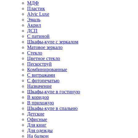
МДФ
Пластик
Alvic Luxe
Эмаль
Акрил
ДСП
С патиной
Шкафы-купе с зеркалом
Матовое зеркало
Стекло
Цветное стекло
Пескоструй
Комбинированные
С витражами
С фотопечатью
Назначение
Шкафы-купе в гостиную
В коридор
В прихожую
Шкафы-купе в спальню
Детские
Офисные
Для книг
Для одежды
На балкон