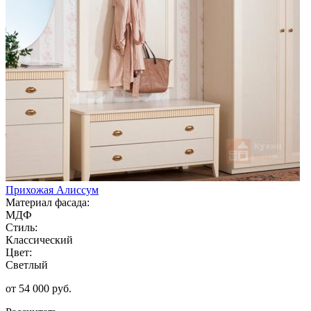
Прихожая Алиссум
Материал фасада:
МДФ
Стиль:
Классический
Цвет:
Светлый
от 54 000 руб.