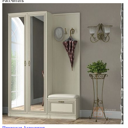
Рассчитать
Прихожая Аквилегия