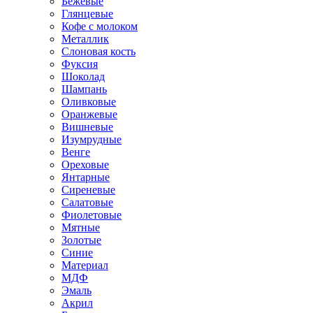
Бежевые
Глянцевые
Кофе с молоком
Металлик
Слоновая кость
Фуксия
Шоколад
Шампань
Оливковые
Оранжевые
Вишневые
Изумрудные
Венге
Ореховые
Янтарные
Сиреневые
Салатовые
Фиолетовые
Мятные
Золотые
Синие
Материал
МДФ
Эмаль
Акрил