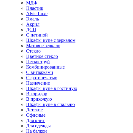
МДФ
Пластик
Alvic Luxe
Эмаль
Акрил
ДСП
С патиной
Шкафы-купе с зеркалом
Матовое зеркало
Стекло
Цветное стекло
Пескоструй
Комбинированные
С витражами
С фотопечатью
Назначение
Шкафы-купе в гостиную
В коридор
В прихожую
Шкафы-купе в спальню
Детские
Офисные
Для книг
Для одежды
На балкон