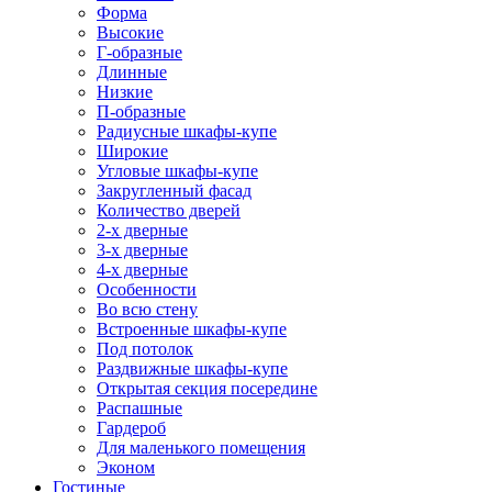
Форма
Высокие
Г-образные
Длинные
Низкие
П-образные
Радиусные шкафы-купе
Широкие
Угловые шкафы-купе
Закругленный фасад
Количество дверей
2-х дверные
3-х дверные
4-х дверные
Особенности
Во всю стену
Встроенные шкафы-купе
Под потолок
Раздвижные шкафы-купе
Открытая секция посередине
Распашные
Гардероб
Для маленького помещения
Эконом
Гостиные