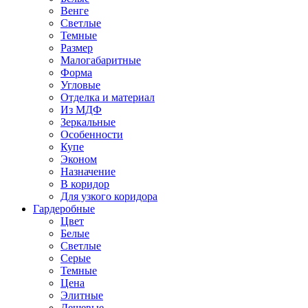
Венге
Светлые
Темные
Размер
Малогабаритные
Форма
Угловые
Отделка и материал
Из МДФ
Зеркальные
Особенности
Купе
Эконом
Назначение
В коридор
Для узкого коридора
Гардеробные
Цвет
Белые
Светлые
Серые
Темные
Цена
Элитные
Дешевые