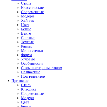
Стиль
Классические
Современные
Модерн
Хай-тек
Цвет
Белые
Венге
Светлые
Темные
Размер
Мини стенки
Форма
Угловые
Особенности
С компьютерным столом
Назначение
Под телевизор
Прихожие
Стиль
Классика
Современные
Модерн
Цвет
Белые