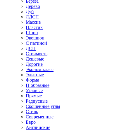
Береза
Дерево
Дуб
ЛДСП
Массив
Пластик
Шпон
Экошпон
С патиной
ДСП
Стоимость
Дешевые
Дорогие
Эконом-класс
Элитные
Форма
П-образные
Угловые
Прямые
Радиусные
Скошенные углы
Стиль
Современные
Евро
Английские