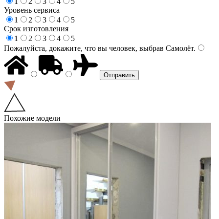
1
2
3
4
5
Уровень сервиса
1
2
3
4
5
Срок изготовления
1
2
3
4
5
Пожалуйста, докажите, что вы человек, выбрав
Самолёт
.
Похожие модели