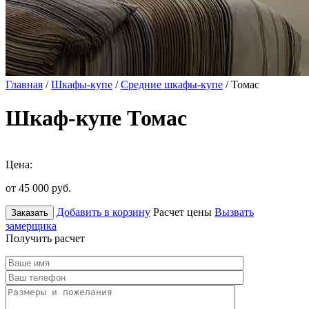
Главная
/
Шкафы-купе
/
Средние шкафы-купе
/ Томас
Шкаф-купе Томас
Цена:
от 45 000
руб.
Добавить в корзину
Расчет цены
Вызвать
Заказать
замерщика
Получить расчет