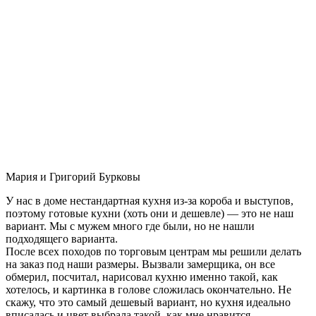
Мария и Григорий Бурковы
У нас в доме нестандартная кухня из-за короба и выступов,
поэтому готовые кухни (хоть они и дешевле) — это не наш
вариант. Мы с мужем много где были, но не нашли
подходящего варианта.
После всех походов по торговым центрам мы решили делать
на заказ под наши размеры. Вызвали замерщика, он все
обмерил, посчитал, нарисовал кухню именно такой, как
хотелось, и картинка в голове сложилась окончательно. Не
скажу, что это самый дешевый вариант, но кухня идеально
вписалась и цвет выбрала такой, как мне нравится.