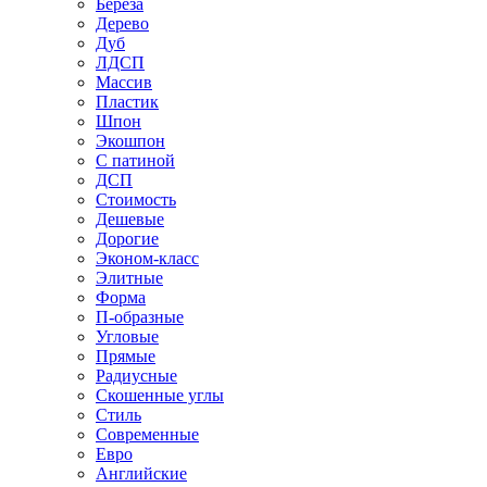
Береза
Дерево
Дуб
ЛДСП
Массив
Пластик
Шпон
Экошпон
С патиной
ДСП
Стоимость
Дешевые
Дорогие
Эконом-класс
Элитные
Форма
П-образные
Угловые
Прямые
Радиусные
Скошенные углы
Стиль
Современные
Евро
Английские