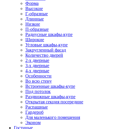
Форма
Высокие
Г-образные
Длинные
Низкие
П-образные
Радиусные шкафы-купе
Широкие
Угловые шкафы-купе
Закругленный фасад
Количество дверей
2-х дверные
3-х дверные
4-х дверные
Особенности
Во всю стену
Встроенные шкафы-купе
Под потолок
Раздвижные шкафы-купе
Открытая секция посередине
Распашные
Гардероб
Для маленького помещения
Эконом
Гостиные