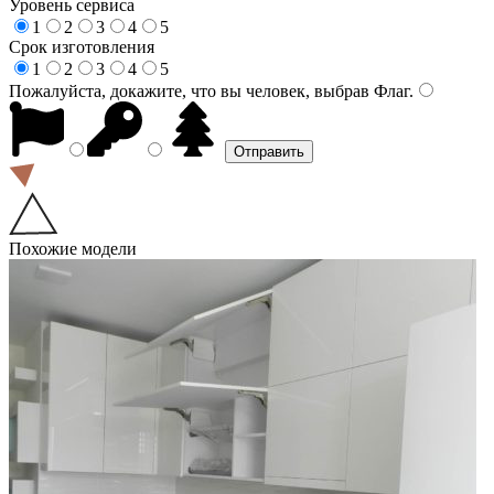
Уровень сервиса
1
2
3
4
5
Срок изготовления
1
2
3
4
5
Пожалуйста, докажите, что вы человек, выбрав
Флаг
.
Похожие модели