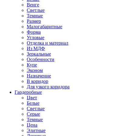
Венге
Светлые
Темные
Размер
Малогабаритные
Форма
Угловые
Отделка и материал
Из МДФ
Зеркальные
Особенности
Купе
Эконом
Назначение
В коридор
Для узкого коридора
Гардеробные
Цвет
Белые
Светлые
Серые
Темные
Цена
Элитные
Дешевые