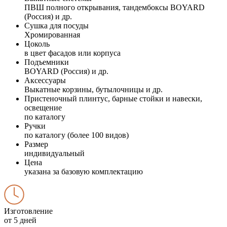
ПВШ полного открывания, тандембоксы BOYARD
(Россия) и др.
Сушка для посуды
Хромированная
Цоколь
в цвет фасадов или корпуса
Подъемники
BOYARD (Россия) и др.
Аксессуары
Выкатные корзины, бутылочницы и др.
Пристеночный плинтус, барные стойки и навески,
освещение
по каталогу
Ручки
по каталогу (более 100 видов)
Размер
индивидуальный
Цена
указана за базовую комплектацию
Изготовление
от 5 дней