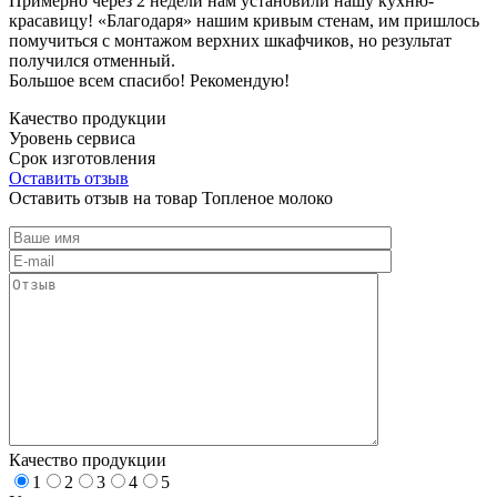
Примерно через 2 недели нам установили нашу кухню-
красавицу! «Благодаря» нашим кривым стенам, им пришлось
помучиться с монтажом верхних шкафчиков, но результат
получился отменный.
Большое всем спасибо! Рекомендую!
Качество продукции
Уровень сервиса
Срок изготовления
Оставить отзыв
Оставить отзыв на товар Топленое молоко
Качество продукции
1
2
3
4
5