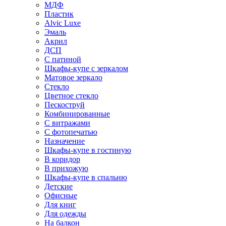
МДФ
Пластик
Alvic Luxe
Эмаль
Акрил
ДСП
С патиной
Шкафы-купе с зеркалом
Матовое зеркало
Стекло
Цветное стекло
Пескоструй
Комбинированные
С витражами
С фотопечатью
Назначение
Шкафы-купе в гостиную
В коридор
В прихожую
Шкафы-купе в спальню
Детские
Офисные
Для книг
Для одежды
На балкон