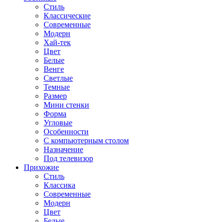
Стиль
Классические
Современные
Модерн
Хай-тек
Цвет
Белые
Венге
Светлые
Темные
Размер
Мини стенки
Форма
Угловые
Особенности
С компьютерным столом
Назначение
Под телевизор
Прихожие
Стиль
Классика
Современные
Модерн
Цвет
Белые