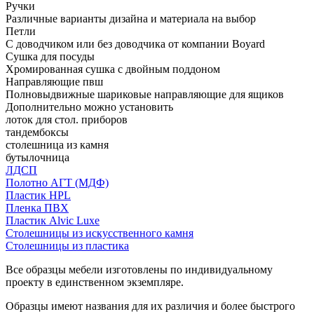
Ручки
Различные варианты дизайна и материала на выбор
Петли
С доводчиком или без доводчика от компании Boyard
Сушка для посуды
Хромированная сушка с двойным поддоном
Направляющие пвш
Полновыдвижные шариковые направляющие для ящиков
Дополнительно можно установить
лоток для стол. приборов
тандембоксы
столешница из камня
бутылочница
ЛДСП
Полотно АГТ (МДФ)
Пластик HPL
Пленка ПВХ
Пластик Alvic Luxe
Столешницы из искусственного камня
Столешницы из пластика
Все образцы мебели изготовлены по индивидуальному
проекту в единственном экземпляре.
Образцы имеют названия для их различия и более быстрого