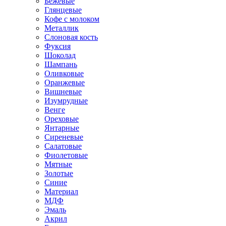
Бежевые
Глянцевые
Кофе с молоком
Металлик
Слоновая кость
Фуксия
Шоколад
Шампань
Оливковые
Оранжевые
Вишневые
Изумрудные
Венге
Ореховые
Янтарные
Сиреневые
Салатовые
Фиолетовые
Мятные
Золотые
Синие
Материал
МДФ
Эмаль
Акрил