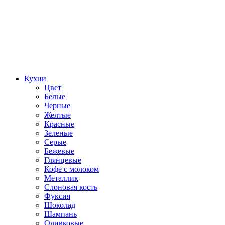
Кухни
Цвет
Белые
Черные
Желтые
Красные
Зеленые
Серые
Бежевые
Глянцевые
Кофе с молоком
Металлик
Слоновая кость
Фуксия
Шоколад
Шампань
Оливковые