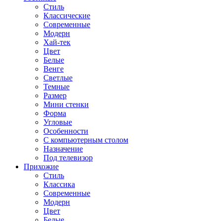
Стиль
Классические
Современные
Модерн
Хай-тек
Цвет
Белые
Венге
Светлые
Темные
Размер
Мини стенки
Форма
Угловые
Особенности
С компьютерным столом
Назначение
Под телевизор
Прихожие
Стиль
Классика
Современные
Модерн
Цвет
Белые