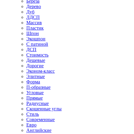
Береза
Дерево
Дуб
ЛДСП
Массив
Пластик
Шпон
Экошпон
С патиной
ДСП
Стоимость
Дешевые
Дорогие
Эконом-класс
Элитные
Форма
П-образные
Угловые
Прямые
Радиусные
Скошенные углы
Стиль
Современные
Евро
Английские