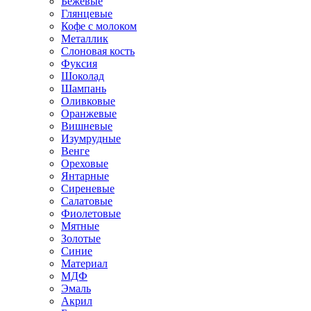
Бежевые
Глянцевые
Кофе с молоком
Металлик
Слоновая кость
Фуксия
Шоколад
Шампань
Оливковые
Оранжевые
Вишневые
Изумрудные
Венге
Ореховые
Янтарные
Сиреневые
Салатовые
Фиолетовые
Мятные
Золотые
Синие
Материал
МДФ
Эмаль
Акрил