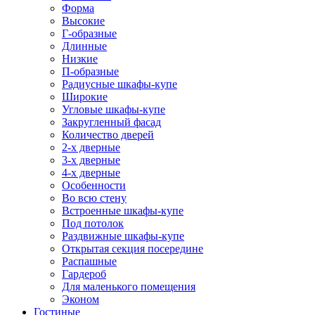
Форма
Высокие
Г-образные
Длинные
Низкие
П-образные
Радиусные шкафы-купе
Широкие
Угловые шкафы-купе
Закругленный фасад
Количество дверей
2-х дверные
3-х дверные
4-х дверные
Особенности
Во всю стену
Встроенные шкафы-купе
Под потолок
Раздвижные шкафы-купе
Открытая секция посередине
Распашные
Гардероб
Для маленького помещения
Эконом
Гостиные