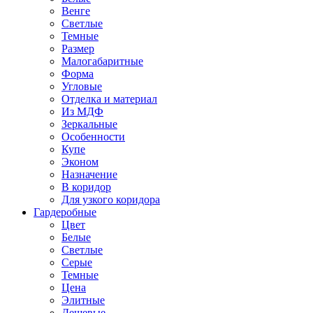
Венге
Светлые
Темные
Размер
Малогабаритные
Форма
Угловые
Отделка и материал
Из МДФ
Зеркальные
Особенности
Купе
Эконом
Назначение
В коридор
Для узкого коридора
Гардеробные
Цвет
Белые
Светлые
Серые
Темные
Цена
Элитные
Дешевые