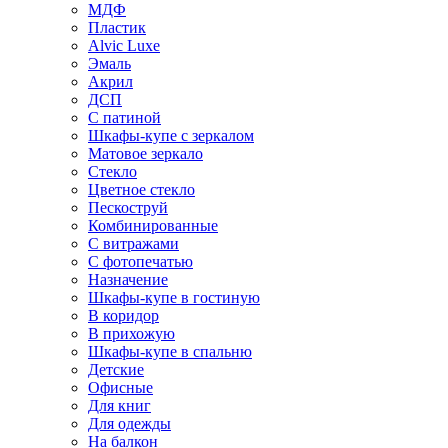
МДФ
Пластик
Alvic Luxe
Эмаль
Акрил
ДСП
С патиной
Шкафы-купе с зеркалом
Матовое зеркало
Стекло
Цветное стекло
Пескоструй
Комбинированные
С витражами
С фотопечатью
Назначение
Шкафы-купе в гостиную
В коридор
В прихожую
Шкафы-купе в спальню
Детские
Офисные
Для книг
Для одежды
На балкон