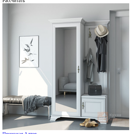
Рассчитать
Прихожая Алтея