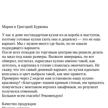
Мария и Григорий Бурковы
У нас в доме нестандартная кухня из-за короба и выступов,
поэтому готовые кухни (хоть они и дешевле) — это не наш
вариант. Мы с мужем много где были, но не нашли
подходящего варианта.
После всех походов по торговым центрам мы решили делать
на заказ под наши размеры. Вызвали замерщика, он все
обмерил, посчитал, нарисовал кухню именно такой, как
хотелось, и картинка в голове сложилась окончательно. Не
скажу, что это самый дешевый вариант, но кухня идеально
вписалась и цвет выбрала такой, как мне нравится.
Примерно через 2 недели нам установили нашу кухню-
красавицу! «Благодаря» нашим кривым стенам, им пришлось
помучиться с монтажом верхних шкафчиков, но результат
получился отменный.
Большое всем спасибо! Рекомендую!
Качество продукции