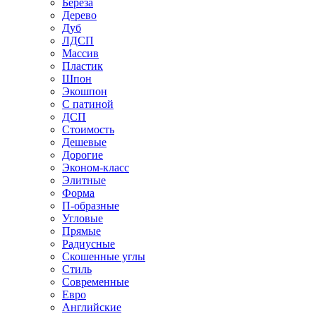
Береза
Дерево
Дуб
ЛДСП
Массив
Пластик
Шпон
Экошпон
С патиной
ДСП
Стоимость
Дешевые
Дорогие
Эконом-класс
Элитные
Форма
П-образные
Угловые
Прямые
Радиусные
Скошенные углы
Стиль
Современные
Евро
Английские