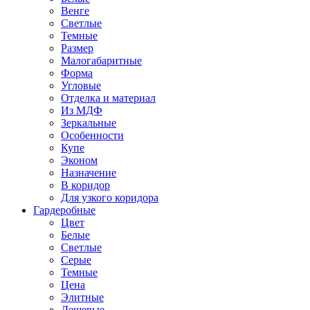
Венге
Светлые
Темные
Размер
Малогабаритные
Форма
Угловые
Отделка и материал
Из МДФ
Зеркальные
Особенности
Купе
Эконом
Назначение
В коридор
Для узкого коридора
Гардеробные
Цвет
Белые
Светлые
Серые
Темные
Цена
Элитные
Дешевые