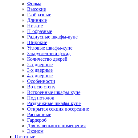
Форма
Высокие
Г-образные
Длинные
Низкие
П-образные
Радиусные шкафы-купе
Широкие
Угловые шкафы-купе
Закругленный фасад
Количество дверей
2-х дверные
3-х дверные
4-х дверные
Особенности
Во всю стену
Встроенные шкафы-купе
Под потолок
Раздвижные шкафы-купе
Открытая секция посередине
Распашные
Гардероб
Для маленького помещения
Эконом
Гостиные