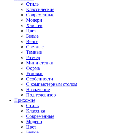
Стиль
Классические
Современные
Модерн
Хай-тек
Цвет
Белые
Венге
Светлые
Темные
Размер
Мини стенки
Форма
Угловые
Особенности
С компьютерным столом
Назначение
Под телевизор
Прихожие
Стиль
Классика
Современные
Модерн
Цвет
Белые