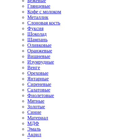
Бежевые
Глянцевые
Кофе с молоком
Металлик
Слоновая кость
Фуксия
Шоколад
Шампань
Оливковые
Оранжевые
Вишневые
Изумрудные
Венге
Ореховые
Янтарные
Сиреневые
Салатовые
Фиолетовые
Мятные
Золотые
Синие
Материал
МДФ
Эмаль
Акрил