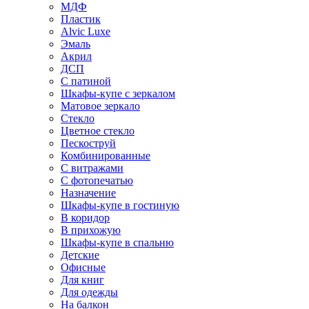
МДФ
Пластик
Alvic Luxe
Эмаль
Акрил
ДСП
С патиной
Шкафы-купе с зеркалом
Матовое зеркало
Стекло
Цветное стекло
Пескоструй
Комбинированные
С витражами
С фотопечатью
Назначение
Шкафы-купе в гостиную
В коридор
В прихожую
Шкафы-купе в спальню
Детские
Офисные
Для книг
Для одежды
На балкон