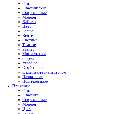
Стиль
Классические
Современные
Модерн
Хай-тек
Цвет
Белые
Венге
Светлые
Темные
Размер
Мини стенки
Форма
Угловые
Особенности
С компьютерным столом
Назначение
Под телевизор
Прихожие
Стиль
Классика
Современные
Модерн
Цвет
Белые