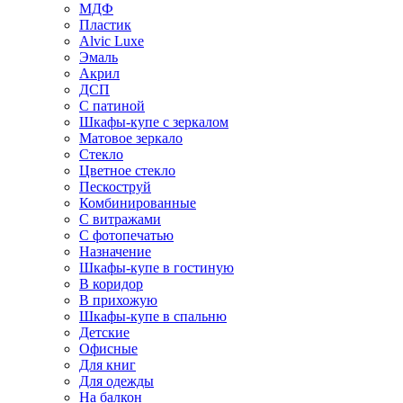
МДФ
Пластик
Alvic Luxe
Эмаль
Акрил
ДСП
С патиной
Шкафы-купе с зеркалом
Матовое зеркало
Стекло
Цветное стекло
Пескоструй
Комбинированные
С витражами
С фотопечатью
Назначение
Шкафы-купе в гостиную
В коридор
В прихожую
Шкафы-купе в спальню
Детские
Офисные
Для книг
Для одежды
На балкон