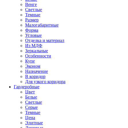
Венге
Светлые
Темные
Размер
Малогабаритные
Форма
Угловые
Отделка и материал
Из МДФ
Зеркальные
Особенности
Купе
Эконом
Назначение
В коридор
Для узкого коридора
Гардеробные
Цвет
Белые
Светлые
Серые
Темные
Цена
Элитные
Дешевые