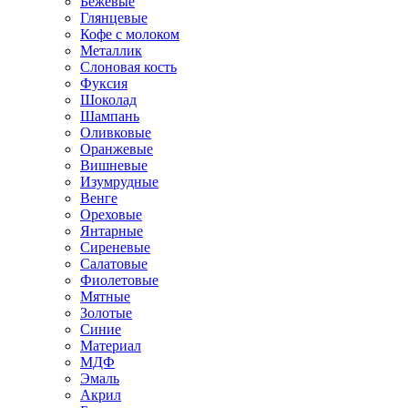
Бежевые
Глянцевые
Кофе с молоком
Металлик
Слоновая кость
Фуксия
Шоколад
Шампань
Оливковые
Оранжевые
Вишневые
Изумрудные
Венге
Ореховые
Янтарные
Сиреневые
Салатовые
Фиолетовые
Мятные
Золотые
Синие
Материал
МДФ
Эмаль
Акрил