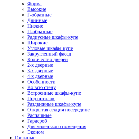
Форма
Высокие
Г-образные
Длинные
Низкие
П-образные
Радиусные шкафы-купе
Широкие
Угловые шкафы-купе
Закругленный фасад
Количество дверей
2-х дверные
3-х дверные
4-х дверные
Особенности
Во всю стену
Встроенные шкафы-купе
Под потолок
Раздвижные шкафы-купе
Открытая секция посередине
Распашные
Гардероб
Для маленького помещения
Эконом
Гостиные