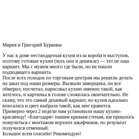
Мария и Григорий Бурковы
У нас в доме нестандартная кухня из-за короба и выступов,
поэтому готовые кухни (хоть они и дешевле) — это не наш
вариант. Мы с мужем много где были, но не нашли
подходящего варианта.
После всех походов по торговым центрам мы решили делать
на заказ под наши размеры. Вызвали замерщика, он все
обмерил, посчитал, нарисовал кухню именно такой, как
хотелось, и картинка в голове сложилась окончательно. Не
скажу, что это самый дешевый вариант, но кухня идеально
вписалась и цвет выбрала такой, как мне нравится.
Примерно через 2 недели нам установили нашу кухню-
красавицу! «Благодаря» нашим кривым стенам, им пришлось
помучиться с монтажом верхних шкафчиков, но результат
получился отменный.
Большое всем спасибо! Рекомендую!