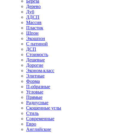
Береза
Дерево
Дуб
ЛДСП
Массив
Пластик
Шпон
Экошпон
С патиной
ДСП
Стоимость
Дешевые
Дорогие
Эконом-класс
Элитные
Форма
П-образные
Угловые
Прямые
Радиусные
Скошенные углы
Стиль
Современные
Евро
Английские