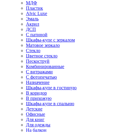
МДФ
Пластик
Alvic Luxe
Эмаль
Акрил
ДСП
С патиной
Шкафы-купе с зеркалом
Матовое зеркало
Стекло
Цветное стекло
Пескоструй
Комбинированные
С витражами
С фотопечатью
Назначение
Шкафы-купе в гостиную
В коридор
В прихожую
Шкафы-купе в спальню
Детские
Офисные
Для книг
Для одежды
На балкон