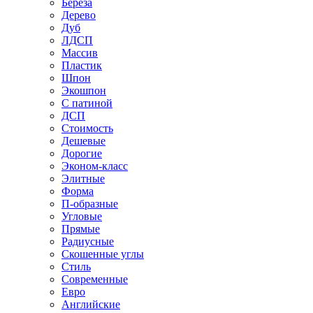
Береза
Дерево
Дуб
ЛДСП
Массив
Пластик
Шпон
Экошпон
С патиной
ДСП
Стоимость
Дешевые
Дорогие
Эконом-класс
Элитные
Форма
П-образные
Угловые
Прямые
Радиусные
Скошенные углы
Стиль
Современные
Евро
Английские