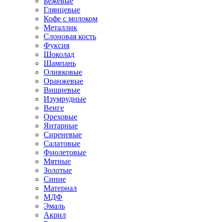
Бежевые
Глянцевые
Кофе с молоком
Металлик
Слоновая кость
Фуксия
Шоколад
Шампань
Оливковые
Оранжевые
Вишневые
Изумрудные
Венге
Ореховые
Янтарные
Сиреневые
Салатовые
Фиолетовые
Мятные
Золотые
Синие
Материал
МДФ
Эмаль
Акрил