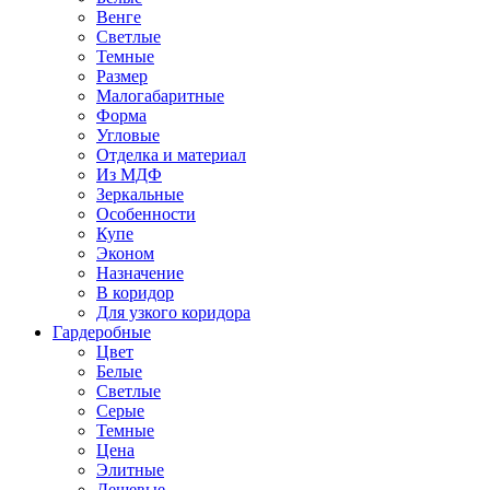
Венге
Светлые
Темные
Размер
Малогабаритные
Форма
Угловые
Отделка и материал
Из МДФ
Зеркальные
Особенности
Купе
Эконом
Назначение
В коридор
Для узкого коридора
Гардеробные
Цвет
Белые
Светлые
Серые
Темные
Цена
Элитные
Дешевые