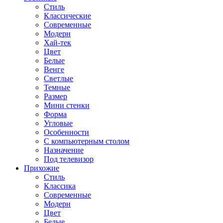
Стиль
Классические
Современные
Модерн
Хай-тек
Цвет
Белые
Венге
Светлые
Темные
Размер
Мини стенки
Форма
Угловые
Особенности
С компьютерным столом
Назначение
Под телевизор
Прихожие
Стиль
Классика
Современные
Модерн
Цвет
Белые