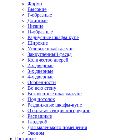
Форма
Высокие
Г-образные
Длинные
Низкие
П-образные
Радиусные шкафы-купе
Широкие
Угловые шкафы-купе
Закругленный фасад
Количество дверей
2-х дверные
3-х дверные
4-х дверные
Особенности
Во всю стену
Встроенные шкафы-купе
Под потолок
Раздвижные шкафы-купе
Открытая секция посередине
Распашные
Гардероб
Для маленького помещения
Эконом
Гостиные