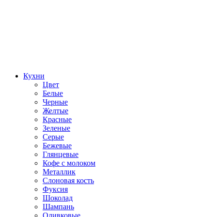
Кухни
Цвет
Белые
Черные
Желтые
Красные
Зеленые
Серые
Бежевые
Глянцевые
Кофе с молоком
Металлик
Слоновая кость
Фуксия
Шоколад
Шампань
Оливковые