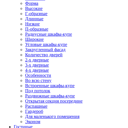
Форма
Высокие
Г-образные
Длинные
Низкие
П-образные
Радиусные шкафы-купе
Широкие
Угловые шкафы-купе
Закругленный фасад
Количество дверей
2-х дверные
3-х дверные
4-х дверные
Особенности
Во всю стену
Встроенные шкафы-купе
Под потолок
Раздвижные шкафы-купе
Открытая секция посередине
Распашные
Гардероб
Для маленького помещения
Эконом
Гостиные