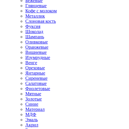
Бежевые
Глянцевые
Кофе с молоком
Металлик
Слоновая кость
Фуксия
Шоколад
Шампань
Оливковые
Оранжевые
Вишневые
Изумрудные
Венге
Ореховые
Янтарные
Сиреневые
Салатовые
Фиолетовые
Мятные
Золотые
Синие
Материал
МДФ
Эмаль
Акрил