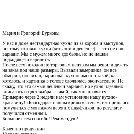
Мария и Григорий Бурковы
У нас в доме нестандартная кухня из-за короба и выступов,
поэтому готовые кухни (хоть они и дешевле) — это не наш
вариант. Мы с мужем много где были, но не нашли
подходящего варианта.
После всех походов по торговым центрам мы решили делать
на заказ под наши размеры. Вызвали замерщика, он все
обмерил, посчитал, нарисовал кухню именно такой, как
хотелось, и картинка в голове сложилась окончательно. Не
скажу, что это самый дешевый вариант, но кухня идеально
вписалась и цвет выбрала такой, как мне нравится.
Примерно через 2 недели нам установили нашу кухню-
красавицу! «Благодаря» нашим кривым стенам, им пришлось
помучиться с монтажом верхних шкафчиков, но результат
получился отменный.
Большое всем спасибо! Рекомендую!
Качество продукции