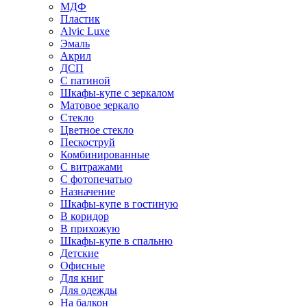
МДФ
Пластик
Alvic Luxe
Эмаль
Акрил
ДСП
С патиной
Шкафы-купе с зеркалом
Матовое зеркало
Стекло
Цветное стекло
Пескоструй
Комбинированные
С витражами
С фотопечатью
Назначение
Шкафы-купе в гостиную
В коридор
В прихожую
Шкафы-купе в спальню
Детские
Офисные
Для книг
Для одежды
На балкон