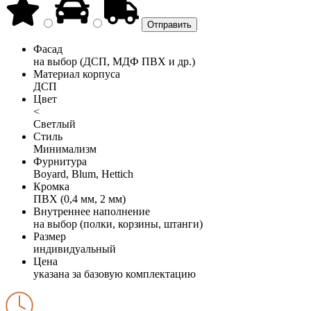
Фасад
на выбор (ДСП, МДФ ПВХ и др.)
Материал корпуса
ДСП
Цвет
<
Светлый
Стиль
Минимализм
Фурнитура
Boyard, Blum, Hettich
Кромка
ПВХ (0,4 мм, 2 мм)
Внутреннее наполнение
на выбор (полки, корзины, штанги)
Размер
индивидуальный
Цена
указана за базовую комплектацию