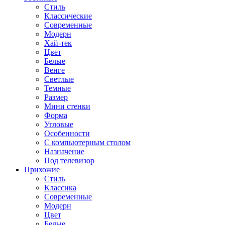
Стиль
Классические
Современные
Модерн
Хай-тек
Цвет
Белые
Венге
Светлые
Темные
Размер
Мини стенки
Форма
Угловые
Особенности
С компьютерным столом
Назначение
Под телевизор
Прихожие
Стиль
Классика
Современные
Модерн
Цвет
Белые