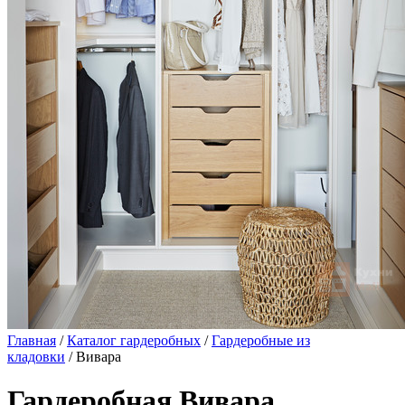
Главная
/
Каталог гардеробных
/
Гардеробные из
кладовки
/ Вивара
Гардеробная Вивара