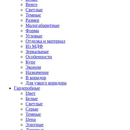
Венге
Светлые
Темные
Размер
Малогабаритные
Форма
Угловые
Отделка и материал
Из МДФ
Зеркальные
Особенности
Купе
Эконом
Назначение
В коридор
Для узкого коридора
Гардеробные
Цвет
Белые
Светлые
Серые
Темные
Цена
Элитные
Дешевые