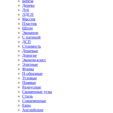
Береза
Дерево
Дуб
ЛДСП
Массив
Пластик
Шпон
Экошпон
С патиной
ДСП
Стоимость
Дешевые
Дорогие
Эконом-класс
Элитные
Форма
П-образные
Угловые
Прямые
Радиусные
Скошенные углы
Стиль
Современные
Евро
Английские