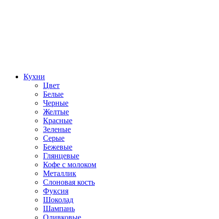
Кухни
Цвет
Белые
Черные
Желтые
Красные
Зеленые
Серые
Бежевые
Глянцевые
Кофе с молоком
Металлик
Слоновая кость
Фуксия
Шоколад
Шампань
Оливковые