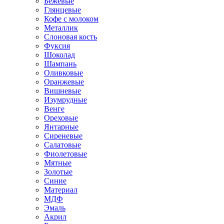
Бежевые
Глянцевые
Кофе с молоком
Металлик
Слоновая кость
Фуксия
Шоколад
Шампань
Оливковые
Оранжевые
Вишневые
Изумрудные
Венге
Ореховые
Янтарные
Сиреневые
Салатовые
Фиолетовые
Мятные
Золотые
Синие
Материал
МДФ
Эмаль
Акрил