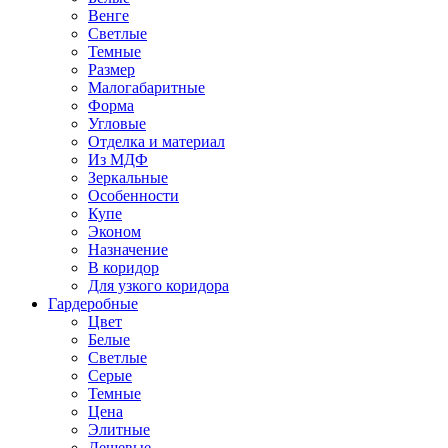
Венге
Светлые
Темные
Размер
Малогабаритные
Форма
Угловые
Отделка и материал
Из МДФ
Зеркальные
Особенности
Купе
Эконом
Назначение
В коридор
Для узкого коридора
Гардеробные
Цвет
Белые
Светлые
Серые
Темные
Цена
Элитные
Дешевые