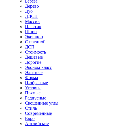
Береза
Дерево
Дуб
ЛДСП
Массив
Пластик
Шпон
Экошпон
С патиной
ДСП
Стоимость
Дешевые
Дорогие
Эконом-класс
Элитные
Форма
П-образные
Угловые
Прямые
Радиусные
Скошенные углы
Стиль
Современные
Евро
Английские