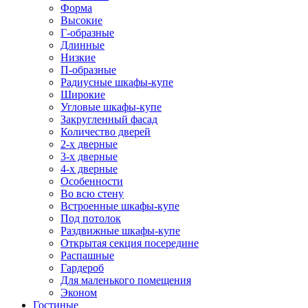
Форма
Высокие
Г-образные
Длинные
Низкие
П-образные
Радиусные шкафы-купе
Широкие
Угловые шкафы-купе
Закругленный фасад
Количество дверей
2-х дверные
3-х дверные
4-х дверные
Особенности
Во всю стену
Встроенные шкафы-купе
Под потолок
Раздвижные шкафы-купе
Открытая секция посередине
Распашные
Гардероб
Для маленького помещения
Эконом
Гостиные