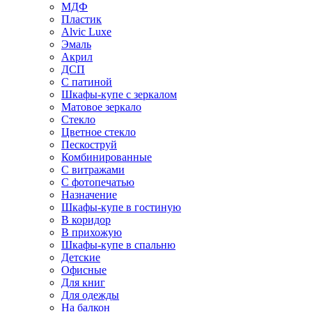
МДФ
Пластик
Alvic Luxe
Эмаль
Акрил
ДСП
С патиной
Шкафы-купе с зеркалом
Матовое зеркало
Стекло
Цветное стекло
Пескоструй
Комбинированные
С витражами
С фотопечатью
Назначение
Шкафы-купе в гостиную
В коридор
В прихожую
Шкафы-купе в спальню
Детские
Офисные
Для книг
Для одежды
На балкон