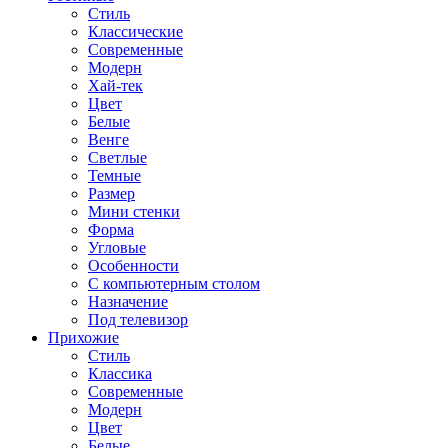
Стиль
Классические
Современные
Модерн
Хай-тек
Цвет
Белые
Венге
Светлые
Темные
Размер
Мини стенки
Форма
Угловые
Особенности
С компьютерным столом
Назначение
Под телевизор
Прихожие
Стиль
Классика
Современные
Модерн
Цвет
Белые