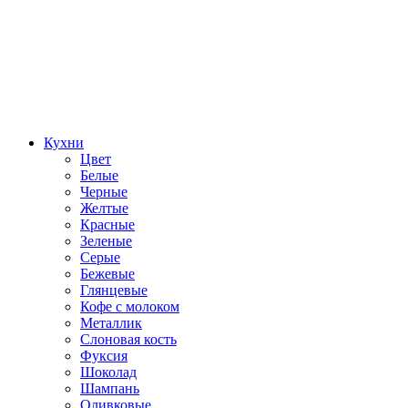
Кухни
Цвет
Белые
Черные
Желтые
Красные
Зеленые
Серые
Бежевые
Глянцевые
Кофе с молоком
Металлик
Слоновая кость
Фуксия
Шоколад
Шампань
Оливковые