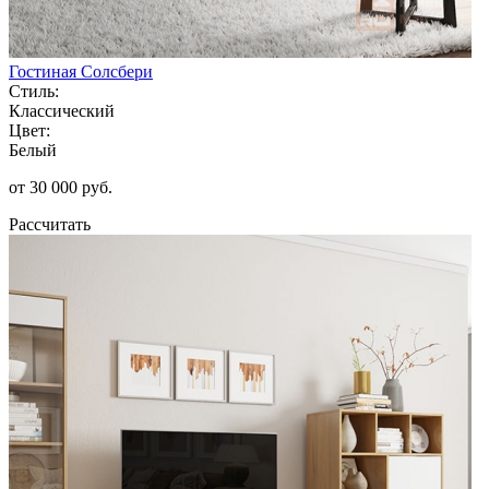
Гостиная Солсбери
Стиль:
Классический
Цвет:
Белый
от 30 000 руб.
Рассчитать