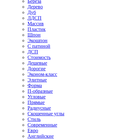
Береза
Дерево
Дуб
ЛДСП
Массив
Пластик
Шпон
Экошпон
С патиной
ДСП
Стоимость
Дешевые
Дорогие
Эконом-класс
Элитные
Форма
П-образные
Угловые
Прямые
Радиусные
Скошенные углы
Стиль
Современные
Евро
Английские