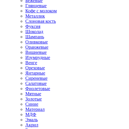
Бежевые
Глянцевые
Кофе с молоком
Металлик
Слоновая кость
Фуксия
Шоколад
Шампань
Оливковые
Оранжевые
Вишневые
Изумрудные
Венге
Ореховые
Янтарные
Сиреневые
Салатовые
Фиолетовые
Мятные
Золотые
Синие
Материал
МДФ
Эмаль
Акрил