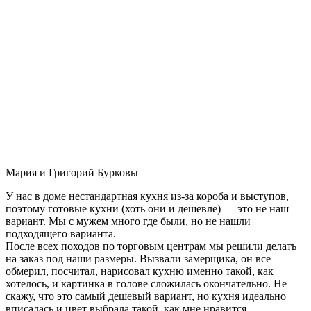
Мария и Григорий Бурковы
У нас в доме нестандартная кухня из-за короба и выступов,
поэтому готовые кухни (хоть они и дешевле) — это не наш
вариант. Мы с мужем много где были, но не нашли
подходящего варианта.
После всех походов по торговым центрам мы решили делать
на заказ под наши размеры. Вызвали замерщика, он все
обмерил, посчитал, нарисовал кухню именно такой, как
хотелось, и картинка в голове сложилась окончательно. Не
скажу, что это самый дешевый вариант, но кухня идеально
вписалась и цвет выбрала такой, как мне нравится.