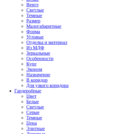
Венге
Светлые
Темные
Размер
Малогабаритные
Форма
Угловые
Отделка и материал
Из МДФ
Зеркальные
Особенности
Купе
Эконом
Назначение
В коридор
Для узкого коридора
Гардеробные
Цвет
Белые
Светлые
Серые
Темные
Цена
Элитные
Дешевые