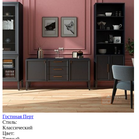
Гостиная Перт
Стиль:
Классический
Цвет:
Темный