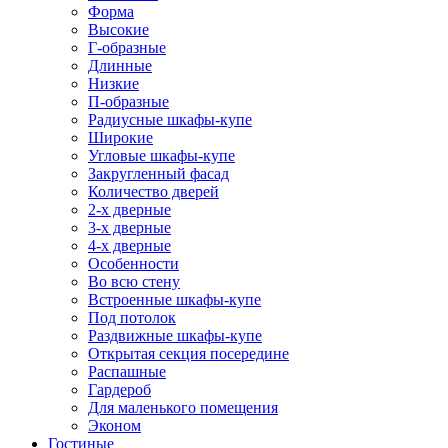
Форма
Высокие
Г-образные
Длинные
Низкие
П-образные
Радиусные шкафы-купе
Широкие
Угловые шкафы-купе
Закругленный фасад
Количество дверей
2-х дверные
3-х дверные
4-х дверные
Особенности
Во всю стену
Встроенные шкафы-купе
Под потолок
Раздвижные шкафы-купе
Открытая секция посередине
Распашные
Гардероб
Для маленького помещения
Эконом
Гостиные