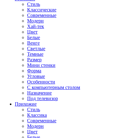
Стиль
Классические
Современные
Модерн
Хай-тек
Цвет
Белые
Венге
Светлые
Темные
Размер
Мини стенки
Форма
Угловые
Особенности
С компьютерным столом
Назначение
Под телевизор
Прихожие
Стиль
Классика
Современные
Модерн
Цвет
Белые