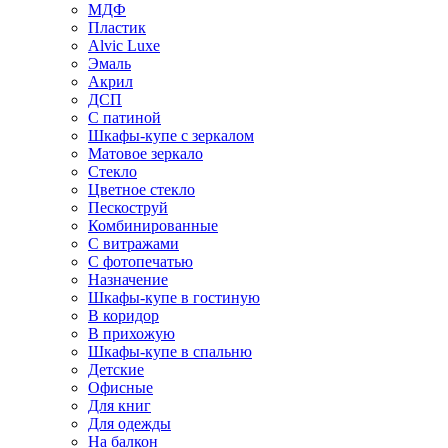
МДФ
Пластик
Alvic Luxe
Эмаль
Акрил
ДСП
С патиной
Шкафы-купе с зеркалом
Матовое зеркало
Стекло
Цветное стекло
Пескоструй
Комбинированные
С витражами
С фотопечатью
Назначение
Шкафы-купе в гостиную
В коридор
В прихожую
Шкафы-купе в спальню
Детские
Офисные
Для книг
Для одежды
На балкон