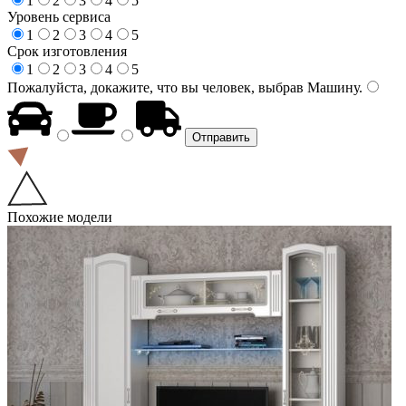
1
2
3
4
5
Уровень сервиса
1
2
3
4
5
Срок изготовления
1
2
3
4
5
Пожалуйста, докажите, что вы человек, выбрав
Машину
.
Похожие модели